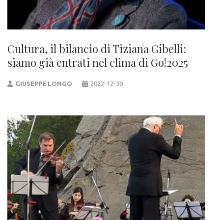
Cultura, il bilancio di Tiziana Gibelli:
siamo già entrati nel clima di Go!2025
GIUSEPPE LONGO
2022-12-30