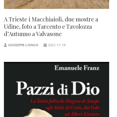
A Trieste i Macchiaioli, due mostre a
Udine, foto a Tarcento e Tavolozza
d’Autunno a Valvasone
GIUSEPPE LONGO
2022-11-19