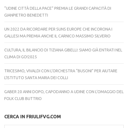
“UDINE CITTÀ DELLA PACE” PREMIA LE GRANDI CAPACITÀ DI
GIANPIETRO BENEDETTI
UN 2022 DA RICORDARE PER SUNS EUROPE CHE INCORONA I
GALLESI MA PREMIA ANCHE IL CARNICO MASSIMO SILVERIO
CULTURA, IL BILANCIO DI TIZIANA GIBELLI: SIAMO GIÀ ENTRATI NEL
CLIMA DI GO!2025
TRICESIMO, VIVALDI CON L’ORCHESTRA “BUSONI” PER AIUTARE
L’ISTITUTO SANTA MARIA DEI COLLI
GABER 20 ANNI DOPO, CAPODANNO A UDINE CON L’OMAGGIO DEL
FOLK CLUB BUTTRIO
CERCA IN FRIULIFVG.COM