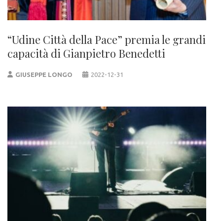
“Udine Città della Pace” premia le grandi
capacità di Gianpietro Benedetti
GIUSEPPE LONGO
2022-12-31