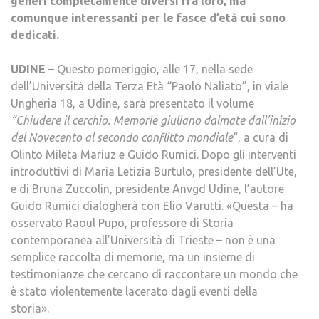
generi completamente diversi fra loro, ma
comunque interessanti per le fasce d’età cui sono
dedicati.
UDINE
– Questo pomeriggio, alle 17, nella sede
dell’Università della Terza Età “Paolo Naliato”, in viale
Ungheria 18, a Udine, sarà presentato il volume
“Chiudere il cerchio. Memorie giuliano dalmate dall’inizio
del Novecento al secondo conflitto mondiale
“, a cura di
Olinto Mileta Mariuz e Guido Rumici. Dopo gli interventi
introduttivi di Maria Letizia Burtulo, presidente dell’Ute,
e di Bruna Zuccolin, presidente Anvgd Udine, l’autore
Guido Rumici dialogherà con Elio Varutti. «Questa – ha
osservato Raoul Pupo, professore di Storia
contemporanea all’Università di Trieste – non è una
semplice raccolta di memorie, ma un insieme di
testimonianze che cercano di raccontare un mondo che
è stato violentemente lacerato dagli eventi della
storia».