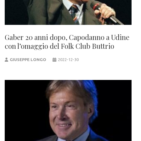
Gaber 20 anni dopo, Capodanno a Udine
con l’omaggio del Folk Club Buttrio
GIUSEPPE LONGO
2022-12-30