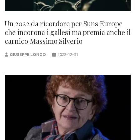
Un 2022 da ricordare per Suns Europe
che incorona i gallesi ma premia anche il
carnico Massimo Silverio
GIUSEPPE LONGO
2022-12-31