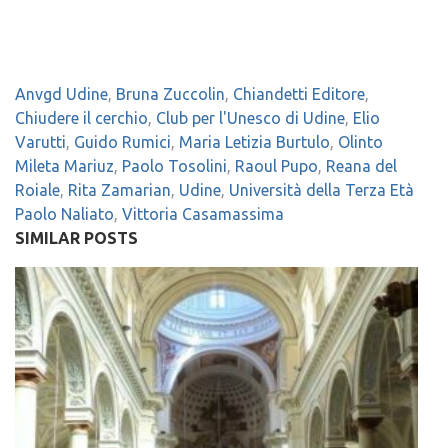
Anvgd Udine
,
Bruna Zuccolin
,
Chiandetti Editore
,
Chiudere il cerchio
,
Club per l'Unesco di Udine
,
Elio
Varutti
,
Guido Rumici
,
Maria Letizia Burtulo
,
Olinto
Mileta Mariuz
,
Paolo Tosolini
,
Raoul Pupo
,
Reana del
Roiale
,
Rita Zamarian
,
Udine
,
Università della Terza Età
Paolo Naliato
,
Vittoria Casamassima
SIMILAR POSTS