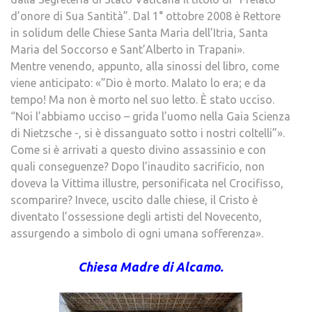
d’onore di Sua Santità”. Dal 1° ottobre 2008 è Rettore
in solidum delle Chiese Santa Maria dell’Itria, Santa
Maria del Soccorso e Sant’Alberto in Trapani».
Mentre venendo, appunto, alla sinossi del libro, come
viene anticipato: «”Dio è morto. Malato lo era; e da
tempo! Ma non è morto nel suo letto. È stato ucciso.
“Noi l’abbiamo ucciso – grida l’uomo nella Gaia Scienza
di Nietzsche -, si è dissanguato sotto i nostri coltelli”».
Come si è arrivati a questo divino assassinio e con
quali conseguenze? Dopo l’inaudito sacrificio, non
doveva la Vittima illustre, personificata nel Crocifisso,
scomparire? Invece, uscito dalle chiese, il Cristo è
diventato l’ossessione degli artisti del Novecento,
assurgendo a simbolo di ogni umana sofferenza».
Chiesa Madre di Alcamo.