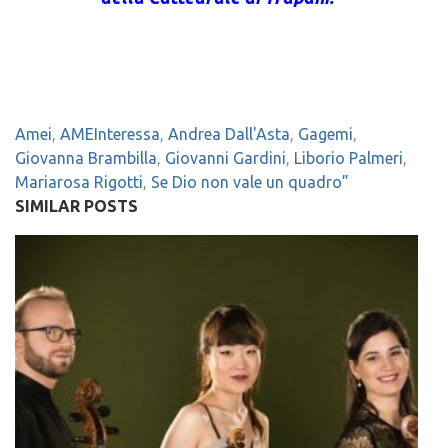
Amei
,
AMEInteressa
,
Andrea Dall'Asta
,
Gagemi
,
Giovanna Brambilla
,
Giovanni Gardini
,
Liborio Palmeri
,
Mariarosa Rigotti
,
Se Dio non vale un quadro”
SIMILAR POSTS