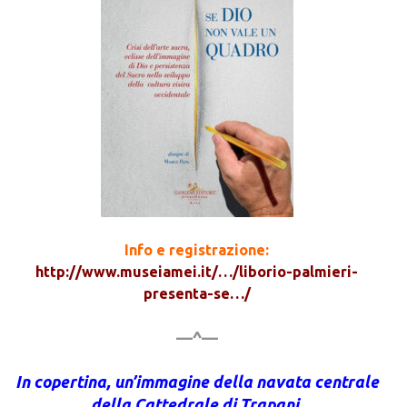
Info e registrazione:
http://www.museiamei.it/…/liborio-palmieri-
presenta-se…/
—^—
In copertina, un’immagine della navata centrale
della Cattedrale di Trapani.