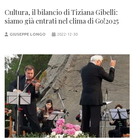
Cultura, il bilancio di Tiziana Gibelli:
siamo già entrati nel clima di Go!2025
GIUSEPPE LONGO
2022-12-30