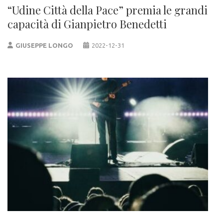
“Udine Città della Pace” premia le grandi
capacità di Gianpietro Benedetti
GIUSEPPE LONGO
2022-12-31