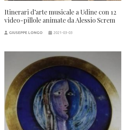
Itinerari d’arte musicale a Udine con 12
video-pillole animate da Alessio Screm
GIUSEPPE LONGO
2021-03-03