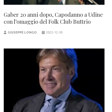
Gaber 20 anni dopo, Capodanno a Udine
con l’omaggio del Folk Club Buttrio
GIUSEPPE LONGO
2022-12-30