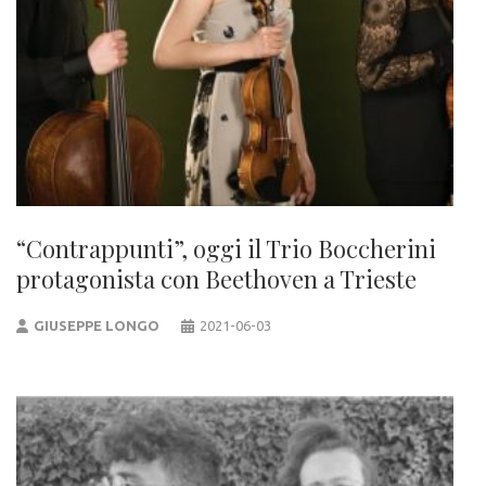
“Contrappunti”, oggi il Trio Boccherini
protagonista con Beethoven a Trieste
GIUSEPPE LONGO
2021-06-03