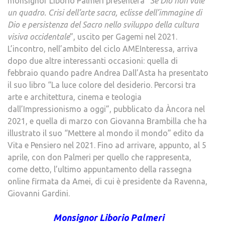
monsignor Liborio Palmeri presenterà
“Se Dio non vale
un quadro. Crisi dell’arte sacra, eclisse dell’immagine di
Dio e persistenza del Sacro nello sviluppo della cultura
visiva occidentale
”, uscito per Gagemi nel 2021.
L’incontro, nell’ambito del ciclo AMEInteressa, arriva
dopo due altre interessanti occasioni: quella di
febbraio quando padre Andrea Dall’Asta ha presentato
il suo libro “La luce colore del desiderio. Percorsi tra
arte e architettura, cinema e teologia
dall’Impressionismo a oggi”, pubblicato da Àncora nel
2021, e quella di marzo con Giovanna Brambilla che ha
illustrato il suo “Mettere al mondo il mondo” edito da
Vita e Pensiero nel 2021. Fino ad arrivare, appunto, al 5
aprile, con don Palmeri per quello che rappresenta,
come detto, l’ultimo appuntamento della rassegna
online firmata da Amei, di cui è presidente da Ravenna,
Giovanni Gardini.
Monsignor Liborio Palmeri