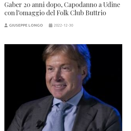
Gaber 20 anni dopo, Capodanno a Udine
con l’omaggio del Folk Club Buttrio
GIUSEPPE LONGO
2022-12-30