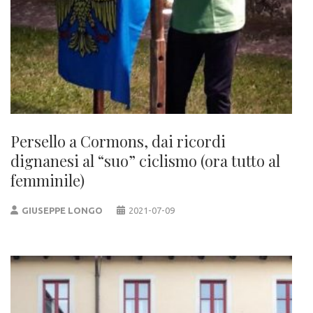
Persello a Cormons, dai ricordi
dignanesi al “suo” ciclismo (ora tutto al
femminile)
GIUSEPPE LONGO
2021-07-09