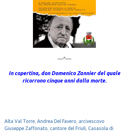
—^—
In copertina, don Domenico Zannier del quale
ricorrono cinque anni dalla morte.
Alta Val Torre
,
Andrea Del Favero
,
arcivescovo
Giuseppe Zaffonato
,
cantore del Friuli
,
Casasola di