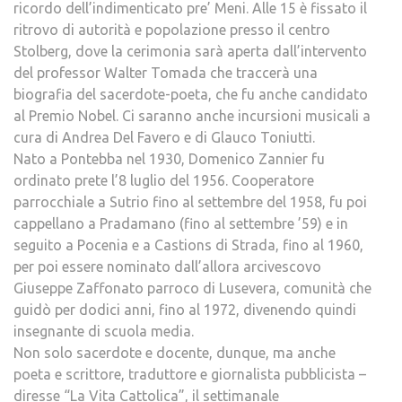
ricordo dell’indimenticato pre’ Meni. Alle 15 è fissato il
ritrovo di autorità e popolazione presso il centro
Stolberg, dove la cerimonia sarà aperta dall’intervento
del professor Walter Tomada che traccerà una
biografia del sacerdote-poeta, che fu anche candidato
al Premio Nobel. Ci saranno anche incursioni musicali a
cura di Andrea Del Favero e di Glauco Toniutti.
Nato a Pontebba nel 1930, Domenico Zannier fu
ordinato prete l’8 luglio del 1956. Cooperatore
parrocchiale a Sutrio fino al settembre del 1958, fu poi
cappellano a Pradamano (fino al settembre ’59) e in
seguito a Pocenia e a Castions di Strada, fino al 1960,
per poi essere nominato dall’allora arcivescovo
Giuseppe Zaffonato parroco di Lusevera, comunità che
guidò per dodici anni, fino al 1972, divenendo quindi
insegnante di scuola media.
Non solo sacerdote e docente, dunque, ma anche
poeta e scrittore, traduttore e giornalista pubblicista –
diresse “La Vita Cattolica”, il settimanale