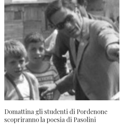
Domattina gli studenti di Pordenone
scopriranno la poesia di Pasolini