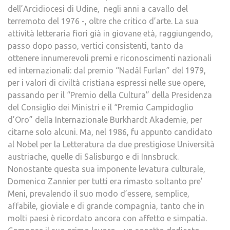
dell’Arcidiocesi di Udine, negli anni a cavallo del
terremoto del 1976 -, oltre che critico d’arte. La sua
attività letteraria fiorì già in giovane età, raggiungendo,
passo dopo passo, vertici consistenti, tanto da
ottenere innumerevoli premi e riconoscimenti nazionali
ed internazionali: dal premio “Nadâl Furlan” del 1979,
per i valori di civiltà cristiana espressi nelle sue opere,
passando per il “Premio della Cultura” della Presidenza
del Consiglio dei Ministri e il “Premio Campidoglio
d’Oro” della Internazionale Burkhardt Akademie, per
citarne solo alcuni. Ma, nel 1986, fu appunto candidato
al Nobel per la Letteratura da due prestigiose Università
austriache, quelle di Salisburgo e di Innsbruck.
Nonostante questa sua imponente levatura culturale,
Domenico Zannier per tutti era rimasto soltanto pre’
Meni, prevalendo il suo modo d’essere, semplice,
affabile, gioviale e di grande compagnia, tanto che in
molti paesi è ricordato ancora con affetto e simpatia.