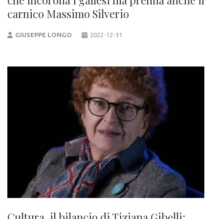
che incorona i gallesi ma premia anche il
carnico Massimo Silverio
GIUSEPPE LONGO
2022-12-31
Cultura, il bilancio di Tiziana Gibelli: