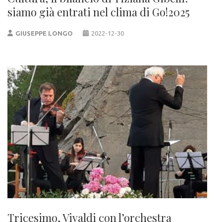
siamo già entrati nel clima di Go!2025
GIUSEPPE LONGO
2022-12-30
Tricesimo, Vivaldi con l’orchestra