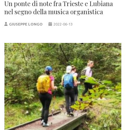
Un ponte di note fra Trieste e Lubiana
nel segno della musica organistica
GIUSEPPE LONGO
2022-06-13