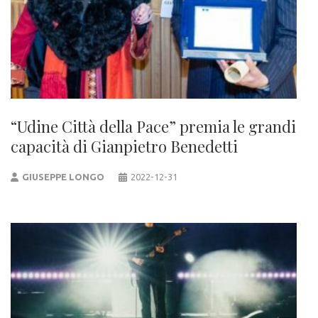
“Udine Città della Pace” premia le grandi
capacità di Gianpietro Benedetti
GIUSEPPE LONGO
2022-12-31