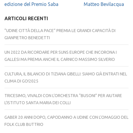
edizione del Premio Saba
Matteo Bevilacqua
ARTICOLI RECENTI
“UDINE CITTÀ DELLA PACE” PREMIA LE GRANDI CAPACITÀ DI
GIANPIETRO BENEDETTI
UN 2022 DA RICORDARE PER SUNS EUROPE CHE INCORONA I
GALLESI MA PREMIA ANCHE IL CARNICO MASSIMO SILVERIO
CULTURA, IL BILANCIO DI TIZIANA GIBELLI: SIAMO GIÀ ENTRATI NEL
CLIMA DI GO!2025
TRICESIMO, VIVALDI CON L’ORCHESTRA “BUSONI” PER AIUTARE
L’ISTITUTO SANTA MARIA DEI COLLI
GABER 20 ANNI DOPO, CAPODANNO A UDINE CON L’OMAGGIO DEL
FOLK CLUB BUTTRIO