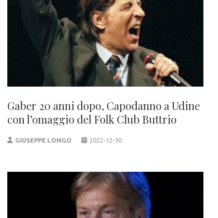
Gaber 20 anni dopo, Capodanno a Udine
con l’omaggio del Folk Club Buttrio
GIUSEPPE LONGO
2022-12-30