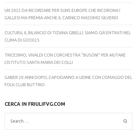
UN 2022 DA RICORDARE PER SUNS EUROPE CHE INCORONA I
GALLESI MA PREMIA ANCHE IL CARNICO MASSIMO SILVERIO
CULTURA, IL BILANCIO DI TIZIANA GIBELLI: SIAMO GIÀ ENTRATI NEL
CLIMA DI GO!2025
TRICESIMO, VIVALDI CON L’ORCHESTRA “BUSONI” PER AIUTARE
L’ISTITUTO SANTA MARIA DEI COLLI
GABER 20 ANNI DOPO, CAPODANNO A UDINE CON L’OMAGGIO DEL
FOLK CLUB BUTTRIO
CERCA IN FRIULIFVG.COM
Search
for: