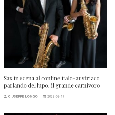
Sax in scena al confine italo-austriaco
parlando del lupo, il grande carnivoro
GIUSEPPE LONGO
2022-08-19