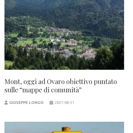
Mont, oggi ad Ovaro obiettivo puntato
sulle “mappe di comunità”
GIUSEPPE LONGO
2021-08-21