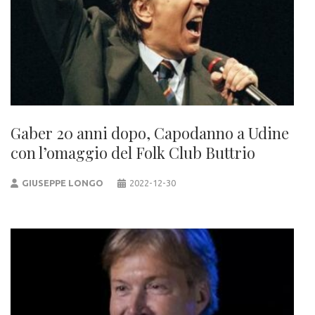
Gaber 20 anni dopo, Capodanno a Udine
con l’omaggio del Folk Club Buttrio
GIUSEPPE LONGO
2022-12-30