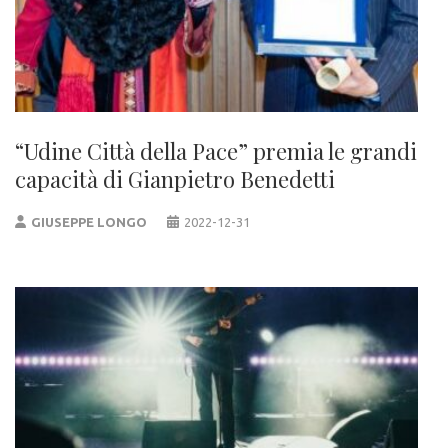
“Udine Città della Pace” premia le grandi
capacità di Gianpietro Benedetti
GIUSEPPE LONGO
2022-12-31