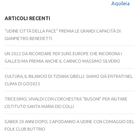
Aquileia
ARTICOLI RECENTI
“UDINE CITTÀ DELLA PACE” PREMIA LE GRANDI CAPACITÀ DI
GIANPIETRO BENEDETTI
UN 2022 DA RICORDARE PER SUNS EUROPE CHE INCORONA I
GALLESI MA PREMIA ANCHE IL CARNICO MASSIMO SILVERIO
CULTURA, IL BILANCIO DI TIZIANA GIBELLI: SIAMO GIÀ ENTRATI NEL
CLIMA DI GO!2025
TRICESIMO, VIVALDI CON L’ORCHESTRA “BUSONI” PER AIUTARE
L’ISTITUTO SANTA MARIA DEI COLLI
GABER 20 ANNI DOPO, CAPODANNO A UDINE CON L’OMAGGIO DEL
FOLK CLUB BUTTRIO