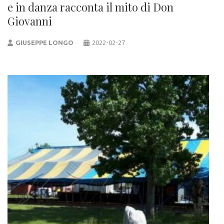
e in danza racconta il mito di Don
Giovanni
GIUSEPPE LONGO
2022-02-27