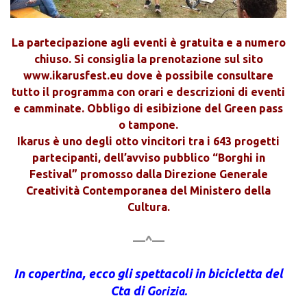
La partecipazione agli eventi è gratuita e a numero
chiuso. Si consiglia la prenotazione sul sito
www.ikarusfest.eu dove è possibile consultare
tutto il programma con orari e descrizioni di eventi
e camminate. Obbligo di esibizione del Green pass
o tampone.
Ikarus è uno degli otto vincitori tra i 643 progetti
partecipanti, dell’avviso pubblico “Borghi in
Festival” promosso dalla Direzione Generale
Creatività Contemporanea del Ministero della
Cultura.
—^—
In copertina, ecco gli spettacoli in bicicletta del
Cta di G
orizia.