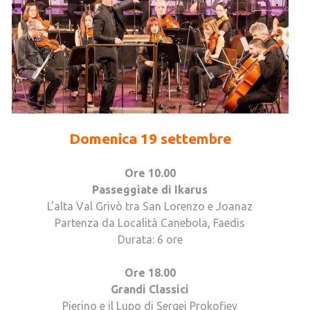
Domenica 19 settembre
Ore 10.00
Passeggiate di Ikarus
L’alta Val Grivò tra San Lorenzo e Joanaz
Partenza da Località Canebola, Faedis
Durata: 6 ore
Ore 18.00
Grandi Classici
Pierino e il Lupo di Sergej Prokofiev