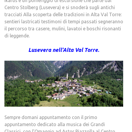
Ikarus e un pomeriggio di escursione che parte dal
Centro Stolberg (Lusevera) e si snoderà sugli antichi
tracciati Alla scoperta delle tradizioni in Alta Val Torre:
sentieri lastricati testimoni di tempi passati segneranno
il percorso tra casere, mulini, lavatoi e boschi risonanti
di leggende.
Lusevera nell’Alta Val Torre.
Sempre domani appuntamento con il primo
appuntamento dedicato alla musica dei Grandi
Classici, con l’Omaggio ad Astor Piazzolla al Centro