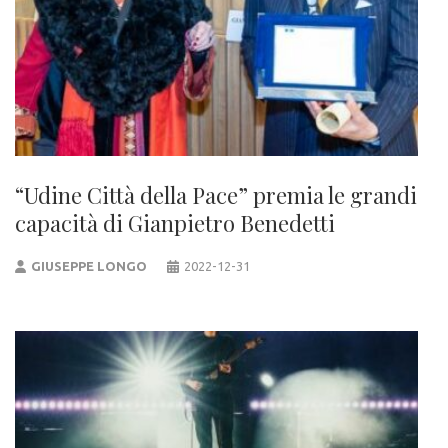
“Udine Città della Pace” premia le grandi
capacità di Gianpietro Benedetti
GIUSEPPE LONGO
2022-12-31