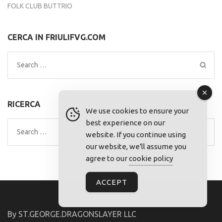
FOLK CLUB BUTTRIO
CERCA IN FRIULIFVG.COM
Search
for:
RICERCA
We use cookies to ensure your
best experience on our
Search
website. If you continue using
for:
our website, we'll assume you
agree to our
cookie policy
ACCEPT
By ST.GEORGE.DRAGONSLAYER LLC