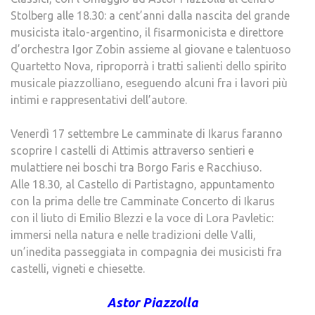
Stolberg alle 18.30: a cent’anni dalla nascita del grande
musicista italo-argentino, il fisarmonicista e direttore
d’orchestra Igor Zobin assieme al giovane e talentuoso
Quartetto Nova, riproporrà i tratti salienti dello spirito
musicale piazzolliano, eseguendo alcuni fra i lavori più
intimi e rappresentativi dell’autore.
Venerdì 17 settembre Le camminate di Ikarus faranno
scoprire I castelli di Attimis attraverso sentieri e
mulattiere nei boschi tra Borgo Faris e Racchiuso.
Alle 18.30, al Castello di Partistagno, appuntamento
con la prima delle tre Camminate Concerto di Ikarus
con il liuto di Emilio Blezzi e la voce di Lora Pavletic:
immersi nella natura e nelle tradizioni delle Valli,
un’inedita passeggiata in compagnia dei musicisti fra
castelli, vigneti e chiesette.
Astor Piazzolla