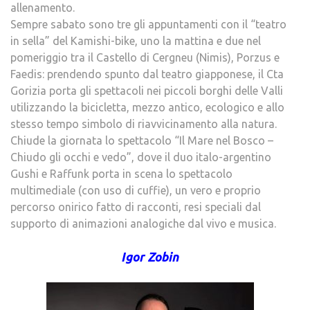
allenamento.
Sempre sabato sono tre gli appuntamenti con il “teatro
in sella” del Kamishi-bike, uno la mattina e due nel
pomeriggio tra il Castello di Cergneu (Nimis), Porzus e
Faedis: prendendo spunto dal teatro giapponese, il Cta
Gorizia porta gli spettacoli nei piccoli borghi delle Valli
utilizzando la bicicletta, mezzo antico, ecologico e allo
stesso tempo simbolo di riavvicinamento alla natura.
Chiude la giornata lo spettacolo “Il Mare nel Bosco –
Chiudo gli occhi e vedo”, dove il duo italo-argentino
Gushi e Raffunk porta in scena lo spettacolo
multimediale (con uso di cuffie), un vero e proprio
percorso onirico fatto di racconti, resi speciali dal
supporto di animazioni analogiche dal vivo e musica.
Igor Zobin