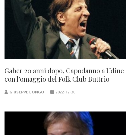
Gaber 20 anni dopo, Capodanno a Udine
con l’omaggio del Folk Club Buttrio
GIUSEPPE LONGO
2022-12-30