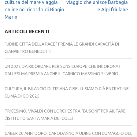
articoli
cultura del mare viaggia
viaggio che unisce Barbagia
online nel ricordo di Biagio
e Alpi friulane
Marin
ARTICOLI RECENTI
“UDINE CITTÀ DELLA PACE” PREMIA LE GRANDI CAPACITÀ DI
GIANPIETRO BENEDETTI
UN 2022 DA RICORDARE PER SUNS EUROPE CHE INCORONA I
GALLESI MA PREMIA ANCHE IL CARNICO MASSIMO SILVERIO
CULTURA, IL BILANCIO DI TIZIANA GIBELLI: SIAMO GIÀ ENTRATI NEL
CLIMA DI GO!2025
TRICESIMO, VIVALDI CON L’ORCHESTRA “BUSONI” PER AIUTARE
L’ISTITUTO SANTA MARIA DEI COLLI
GABER 20 ANNI DOPO, CAPODANNO A UDINE CON L’OMAGGIO DEL