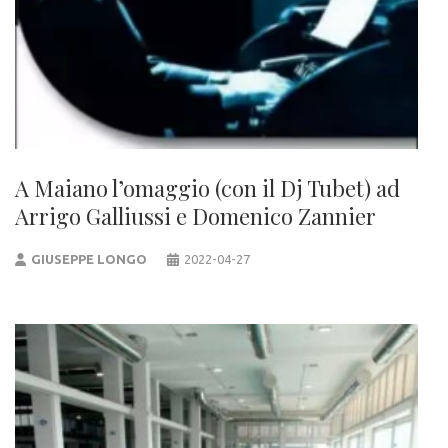
A Maiano l’omaggio (con il Dj Tubet) ad
Arrigo Galliussi e Domenico Zannier
GIUSEPPE LONGO
2022-04-27