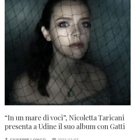
“In un mare di voci”, Nicoletta Taricani
presenta a Udine il suo album con Gatti
GIUSEPPE LONGO
2021-12-07