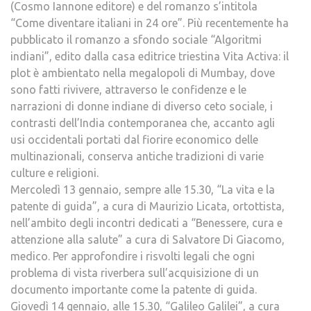
(Cosmo Iannone editore) e del romanzo s’intitola
“Come diventare italiani in 24 ore”. Più recentemente ha
pubblicato il romanzo a sfondo sociale “Algoritmi
indiani”, edito dalla casa editrice triestina Vita Activa: il
plot è ambientato nella megalopoli di Mumbay, dove
sono fatti rivivere, attraverso le confidenze e le
narrazioni di donne indiane di diverso ceto sociale, i
contrasti dell’India contemporanea che, accanto agli
usi occidentali portati dal fiorire economico delle
multinazionali, conserva antiche tradizioni di varie
culture e religioni.
Mercoledì 13 gennaio, sempre alle 15.30, “La vita e la
patente di guida”, a cura di Maurizio Licata, ortottista,
nell’ambito degli incontri dedicati a “Benessere, cura e
attenzione alla salute” a cura di Salvatore Di Giacomo,
medico. Per approfondire i risvolti legali che ogni
problema di vista riverbera sull’acquisizione di un
documento importante come la patente di guida.
Giovedì 14 gennaio, alle 15.30, “Galileo Galilei”, a cura