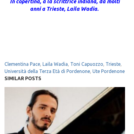
In copertina, a la scrittrice indiana, da molti
anni a Trieste, Laila Wadia.
Clementina Pace
,
Laila Wadia
,
Toni Capuozzo
,
Trieste
,
Università della Terza Età di Pordenone
,
Ute Pordenone
SIMILAR POSTS