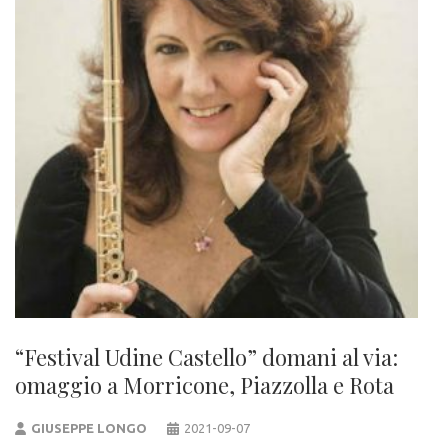
“Festival Udine Castello” domani al via:
omaggio a Morricone, Piazzolla e Rota
GIUSEPPE LONGO
2021-09-07