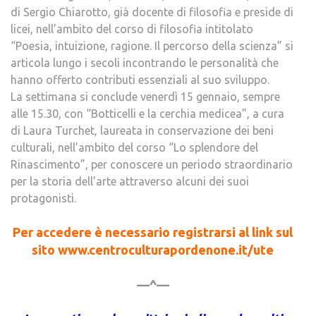
di Sergio Chiarotto, già docente di filosofia e preside di
licei, nell’ambito del corso di filosofia intitolato
“Poesia, intuizione, ragione. Il percorso della scienza” si
articola lungo i secoli incontrando le personalità che
hanno offerto contributi essenziali al suo sviluppo.
La settimana si conclude venerdì 15 gennaio, sempre
alle 15.30, con “Botticelli e la cerchia medicea”, a cura
di Laura Turchet, laureata in conservazione dei beni
culturali, nell’ambito del corso “Lo splendore del
Rinascimento”, per conoscere un periodo straordinario
per la storia dell’arte attraverso alcuni dei suoi
protagonisti.
Per accedere è necessario registrarsi al link sul
sito www.centroculturapordenone.it/ute
—^—