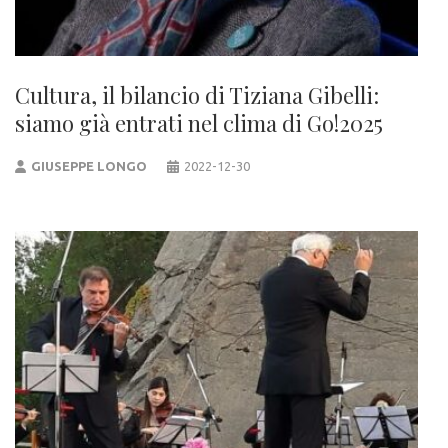
Cultura, il bilancio di Tiziana Gibelli:
siamo già entrati nel clima di Go!2025
GIUSEPPE LONGO
2022-12-30