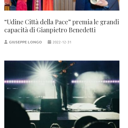
“Udine Città della Pace” premia le grandi
capacità di Gianpietro Benedetti
GIUSEPPE LONGO
2022-12-31