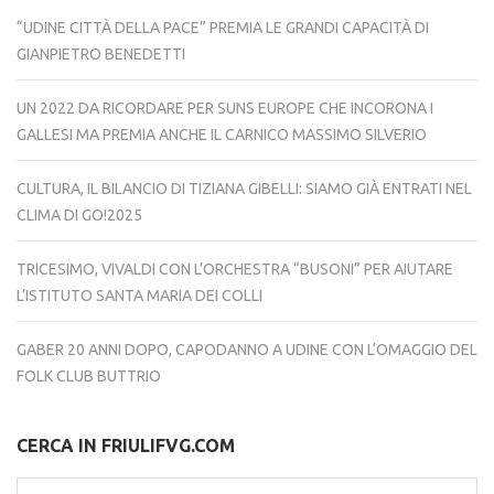
“UDINE CITTÀ DELLA PACE” PREMIA LE GRANDI CAPACITÀ DI
GIANPIETRO BENEDETTI
UN 2022 DA RICORDARE PER SUNS EUROPE CHE INCORONA I
GALLESI MA PREMIA ANCHE IL CARNICO MASSIMO SILVERIO
CULTURA, IL BILANCIO DI TIZIANA GIBELLI: SIAMO GIÀ ENTRATI NEL
CLIMA DI GO!2025
TRICESIMO, VIVALDI CON L’ORCHESTRA “BUSONI” PER AIUTARE
L’ISTITUTO SANTA MARIA DEI COLLI
GABER 20 ANNI DOPO, CAPODANNO A UDINE CON L’OMAGGIO DEL
FOLK CLUB BUTTRIO
CERCA IN FRIULIFVG.COM