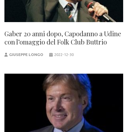
Gaber 20 anni dopo, Capodanno a Udine
con l’omaggio del Folk Club Buttrio
GIUSEPPE LONGO
2022-12-30