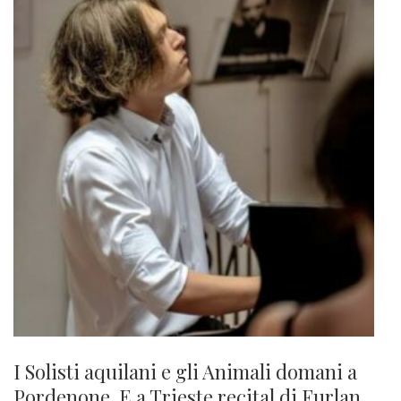
I Solisti aquilani e gli Animali domani a
Pordenone. E a Trieste recital di Furlan