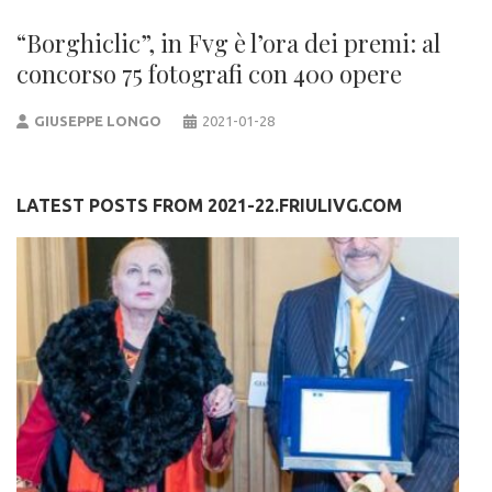
“Borghiclic”, in Fvg è l’ora dei premi: al
concorso 75 fotografi con 400 opere
GIUSEPPE LONGO
2021-01-28
LATEST POSTS FROM 2021-22.FRIULIVG.COM