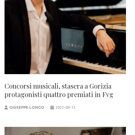
Concorsi musicali, stasera a Gorizia
protagonisti quattro premiati in Fvg
GIUSEPPE LONGO
2022-09-13