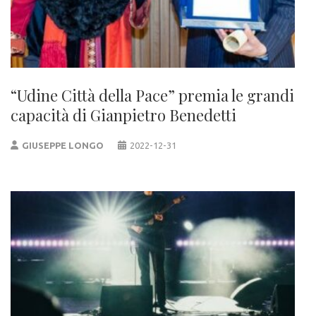
“Udine Città della Pace” premia le grandi
capacità di Gianpietro Benedetti
GIUSEPPE LONGO
2022-12-31