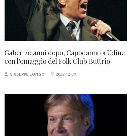
Gaber 20 anni dopo, Capodanno a Udine
con l’omaggio del Folk Club Buttrio
GIUSEPPE LONGO
2022-12-30