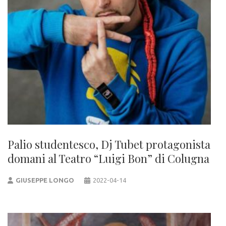
Palio studentesco, Dj Tubet protagonista
domani al Teatro “Luigi Bon” di Colugna
GIUSEPPE LONGO
2022-04-14