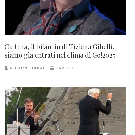
Cultura, il bilancio di Tiziana Gibelli:
siamo già entrati nel clima di Go!2025
GIUSEPPE LONGO
2022-12-30