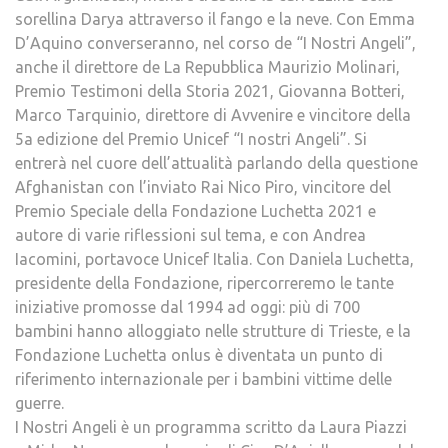
sorellina Darya attraverso il fango e la neve. Con Emma
D’Aquino converseranno, nel corso de “I Nostri Angeli”,
anche il direttore de La Repubblica Maurizio Molinari,
Premio Testimoni della Storia 2021, Giovanna Botteri,
Marco Tarquinio, direttore di Avvenire e vincitore della
5a edizione del Premio Unicef “I nostri Angeli”. Si
entrerà nel cuore dell’attualità parlando della questione
Afghanistan con l’inviato Rai Nico Piro, vincitore del
Premio Speciale della Fondazione Luchetta 2021 e
autore di varie riflessioni sul tema, e con Andrea
Iacomini, portavoce Unicef Italia. Con Daniela Luchetta,
presidente della Fondazione, ripercorreremo le tante
iniziative promosse dal 1994 ad oggi: più di 700
bambini hanno alloggiato nelle strutture di Trieste, e la
Fondazione Luchetta onlus è diventata un punto di
riferimento internazionale per i bambini vittime delle
guerre.
I Nostri Angeli è un programma scritto da Laura Piazzi