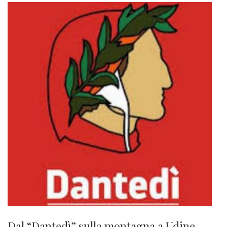
Dal “Dantedì” sulla montagna a Udine