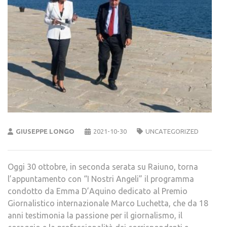
GIUSEPPE LONGO
2021-10-30
UNCATEGORIZED
Oggi 30 ottobre, in seconda serata su Raiuno, torna
l’appuntamento con “I Nostri Angeli” il programma
condotto da Emma D’Aquino dedicato al Premio
Giornalistico internazionale Marco Luchetta, che da 18
anni testimonia la passione per il giornalismo, il