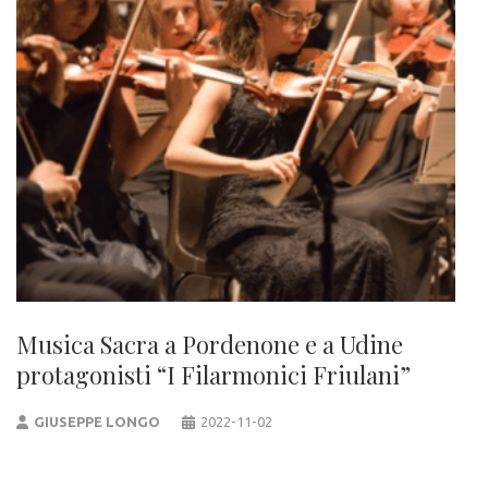
Musica Sacra a Pordenone e a Udine
protagonisti “I Filarmonici Friulani”
GIUSEPPE LONGO
2022-11-02