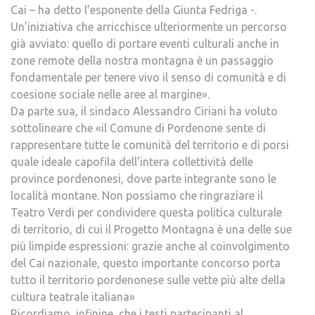
Cai – ha detto l’esponente della Giunta Fedriga -.
Un’iniziativa che arricchisce ulteriormente un percorso
già avviato: quello di portare eventi culturali anche in
zone remote della nostra montagna è un passaggio
fondamentale per tenere vivo il senso di comunità e di
coesione sociale nelle aree al margine».
Da parte sua, il sindaco Alessandro Ciriani ha voluto
sottolineare che «il Comune di Pordenone sente di
rappresentare tutte le comunità del territorio e di porsi
quale ideale capofila dell’intera collettività delle
province pordenonesi, dove parte integrante sono le
località montane. Non possiamo che ringraziare il
Teatro Verdi per condividere questa politica culturale
di territorio, di cui il Progetto Montagna è una delle sue
più limpide espressioni: grazie anche al coinvolgimento
del Cai nazionale, questo importante concorso porta
tutto il territorio pordenonese sulle vette più alte della
cultura teatrale italiana»
Ricordiamo, infinine, che i testi partecipanti al