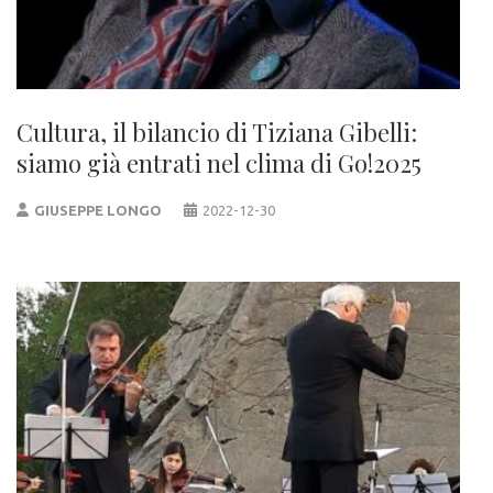
Cultura, il bilancio di Tiziana Gibelli:
siamo già entrati nel clima di Go!2025
GIUSEPPE LONGO
2022-12-30