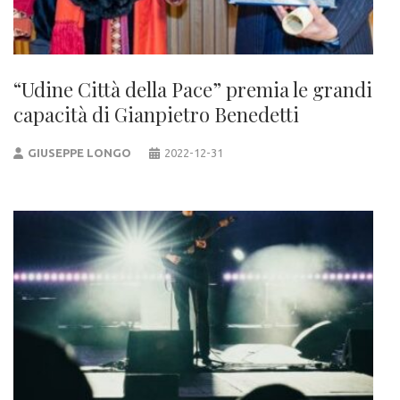
“Udine Città della Pace” premia le grandi
capacità di Gianpietro Benedetti
GIUSEPPE LONGO
2022-12-31