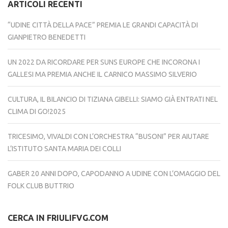
ARTICOLI RECENTI
“UDINE CITTÀ DELLA PACE” PREMIA LE GRANDI CAPACITÀ DI
GIANPIETRO BENEDETTI
UN 2022 DA RICORDARE PER SUNS EUROPE CHE INCORONA I
GALLESI MA PREMIA ANCHE IL CARNICO MASSIMO SILVERIO
CULTURA, IL BILANCIO DI TIZIANA GIBELLI: SIAMO GIÀ ENTRATI NEL
CLIMA DI GO!2025
TRICESIMO, VIVALDI CON L’ORCHESTRA “BUSONI” PER AIUTARE
L’ISTITUTO SANTA MARIA DEI COLLI
GABER 20 ANNI DOPO, CAPODANNO A UDINE CON L’OMAGGIO DEL
FOLK CLUB BUTTRIO
CERCA IN FRIULIFVG.COM