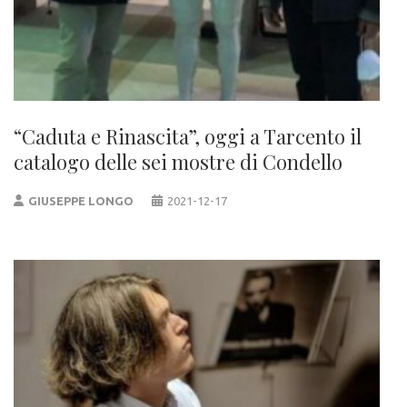
“Caduta e Rinascita”, oggi a Tarcento il
catalogo delle sei mostre di Condello
GIUSEPPE LONGO
2021-12-17