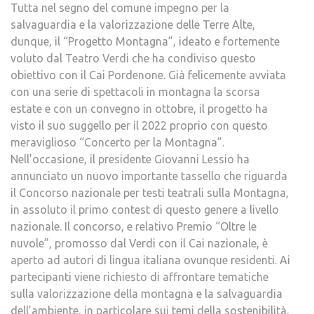
Tutta nel segno del comune impegno per la
salvaguardia e la valorizzazione delle Terre Alte,
dunque, il “Progetto Montagna”, ideato e fortemente
voluto dal Teatro Verdi che ha condiviso questo
obiettivo con il Cai Pordenone. Già felicemente avviata
con una serie di spettacoli in montagna la scorsa
estate e con un convegno in ottobre, il progetto ha
visto il suo suggello per il 2022 proprio con questo
meraviglioso “Concerto per la Montagna”.
Nell’occasione, il presidente Giovanni Lessio ha
annunciato un nuovo importante tassello che riguarda
il Concorso nazionale per testi teatrali sulla Montagna,
in assoluto il primo contest di questo genere a livello
nazionale. Il concorso, e relativo Premio “Oltre le
nuvole”, promosso dal Verdi con il Cai nazionale, è
aperto ad autori di lingua italiana ovunque residenti. Ai
partecipanti viene richiesto di affrontare tematiche
sulla valorizzazione della montagna e la salvaguardia
dell’ambiente, in particolare sui temi della sostenibilità,