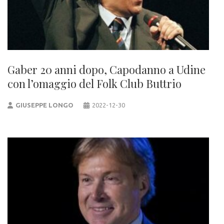
Gaber 20 anni dopo, Capodanno a Udine
con l’omaggio del Folk Club Buttrio
GIUSEPPE LONGO
2022-12-30