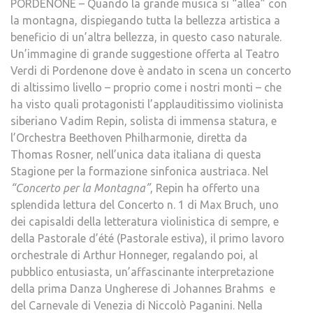
PORDENONE – Quando la grande musica si “allea” con
la montagna, dispiegando tutta la bellezza artistica a
beneficio di un’altra bellezza, in questo caso naturale.
Un’immagine di grande suggestione offerta al Teatro
Verdi di Pordenone dove è andato in scena un concerto
di altissimo livello – proprio come i nostri monti – che
ha visto quali protagonisti l’applauditissimo violinista
siberiano Vadim Repin, solista di immensa statura, e
l’Orchestra Beethoven Philharmonie, diretta da
Thomas Rosner, nell’unica data italiana di questa
Stagione per la formazione sinfonica austriaca. Nel
“Concerto per la Montagna”
, Repin ha offerto una
splendida lettura del Concerto n. 1 di Max Bruch, uno
dei capisaldi della letteratura violinistica di sempre, e
della Pastorale d’été (Pastorale estiva), il primo lavoro
orchestrale di Arthur Honneger, regalando poi, al
pubblico entusiasta, un’affascinante interpretazione
della prima Danza Ungherese di Johannes Brahms e
del Carnevale di Venezia di Niccolò Paganini. Nella