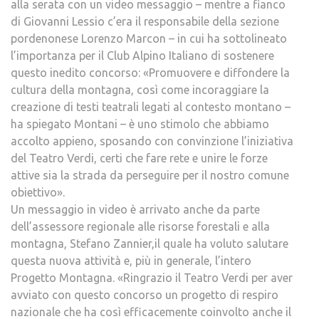
alla serata con un video messaggio – mentre a fianco
di Giovanni Lessio c’era il responsabile della sezione
pordenonese Lorenzo Marcon – in cui ha sottolineato
l’importanza per il Club Alpino Italiano di sostenere
questo inedito concorso: «Promuovere e diffondere la
cultura della montagna, così come incoraggiare la
creazione di testi teatrali legati al contesto montano –
ha spiegato Montani – è uno stimolo che abbiamo
accolto appieno, sposando con convinzione l’iniziativa
del Teatro Verdi, certi che fare rete e unire le forze
attive sia la strada da perseguire per il nostro comune
obiettivo».
Un messaggio in video è arrivato anche da parte
dell’assessore regionale alle risorse forestali e alla
montagna, Stefano Zannier,il quale ha voluto salutare
questa nuova attività e, più in generale, l’intero
Progetto Montagna. «Ringrazio il Teatro Verdi per aver
avviato con questo concorso un progetto di respiro
nazionale che ha così efficacemente coinvolto anche il