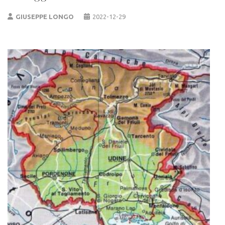
GIUSEPPE LONGO
2022-12-29