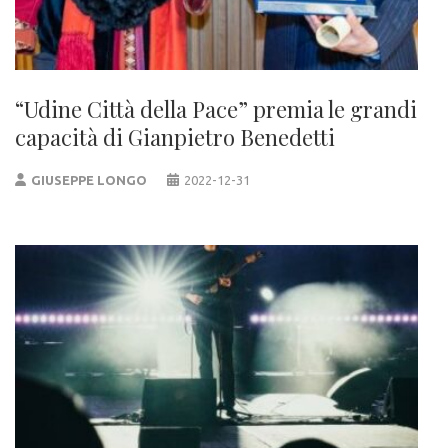
“Udine Città della Pace” premia le grandi
capacità di Gianpietro Benedetti
GIUSEPPE LONGO
2022-12-31