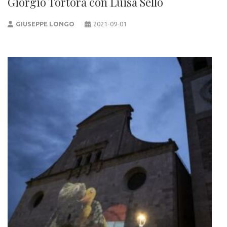
Giorgio Tortora con Luisa Sello
GIUSEPPE LONGO
2021-09-01