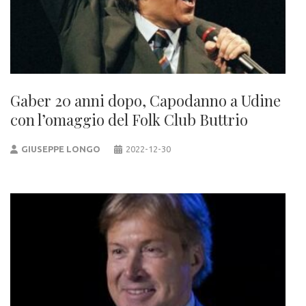
Gaber 20 anni dopo, Capodanno a Udine
con l’omaggio del Folk Club Buttrio
GIUSEPPE LONGO
2022-12-30