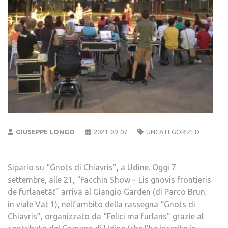
GIUSEPPE LONGO
2021-09-07
UNCATEGORIZED
Sipario su “Gnots di Chiavris”, a Udine. Oggi 7
settembre, alle 21, “Facchin Show – Lis gnovis frontieris
de furlanetât” arriva al Giangio Garden (di Parco Brun,
in viale Vat 1), nell’ambito della rassegna “Gnots di
Chiavris”, organizzato da “Felici ma furlans” grazie al