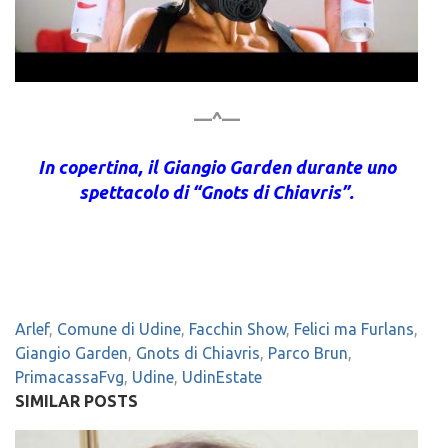
—^—
In copertina, il Giangio Garden durante uno
spettacolo di “Gnots di Chiavris”.
Arlef
,
Comune di Udine
,
Facchin Show
,
Felici ma Furlans
,
Giangio Garden
,
Gnots di Chiavris
,
Parco Brun
,
PrimacassaFvg
,
Udine
,
UdinEstate
SIMILAR POSTS