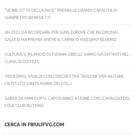
“UDINE CITTÀ DELLA PACE” PREMIA LE GRANDI CAPACITÀ DI
GIANPIETRO BENEDETTI
UN 2022 DA RICORDARE PER SUNS EUROPE CHE INCORONA I
GALLESI MA PREMIA ANCHE IL CARNICO MASSIMO SILVERIO
CULTURA, IL BILANCIO DI TIZIANA GIBELLI: SIAMO GIÀ ENTRATI NEL
CLIMA DI GO!2025
TRICESIMO, VIVALDI CON L’ORCHESTRA “BUSONI” PER AIUTARE
L’ISTITUTO SANTA MARIA DEI COLLI
GABER 20 ANNI DOPO, CAPODANNO A UDINE CON L’OMAGGIO DEL
FOLK CLUB BUTTRIO
CERCA IN FRIULIFVG.COM