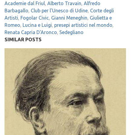
Academie dal Friul
,
Alberto Travain
,
Alfredo
Barbagallo
,
Club per l'Unesco di Udine
,
Corte degli
Artisti
,
Fogolar Civic
,
Gianni Meneghin
,
Giulietta e
Romeo
,
Lucina e Luigi
,
presepi artistici nel mondo
,
Renata Capria D'Aronco
,
Sedegliano
SIMILAR POSTS