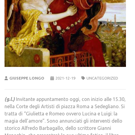
GIUSEPPE LONGO
2021-12-19
UNCATEGORIZED
(g.l.)
Invitante appuntamento oggi, con inizio alle 15.30,
nella Corte degli Artisti di piazza Roma a Sedegliano. Si
tratta di “Giulietta e Romeo ovvero Lucina e Luigi: la
magia dell’amore”. Sono annunciati gli interventi dello
storico Alfredo Barbagallo, dello scrittore Gianni