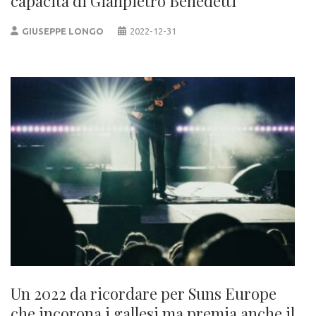
capacità di Gianpietro Benedetti
GIUSEPPE LONGO
2022-12-31
Un 2022 da ricordare per Suns Europe
che incorona i gallesi ma premia anche il