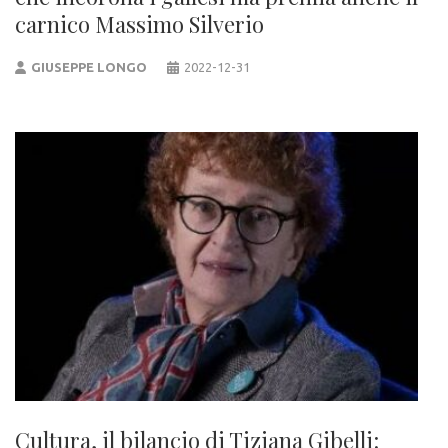
carnico Massimo Silverio
GIUSEPPE LONGO
2022-12-31
Cultura, il bilancio di Tiziana Gibelli: