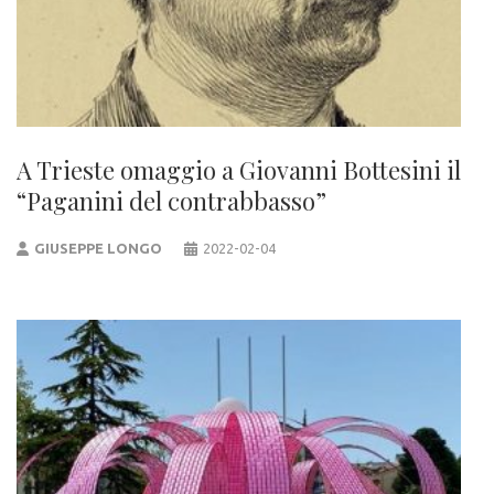
A Trieste omaggio a Giovanni Bottesini il
“Paganini del contrabbasso”
GIUSEPPE LONGO
2022-02-04