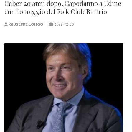
Gaber 20 anni dopo, Capodanno a Udine
con l’omaggio del Folk Club Buttrio
GIUSEPPE LONGO
2022-12-30