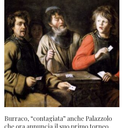
Burraco, “contagiata” anche Palazzolo
che ora annuncia il suo primo torneo