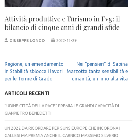
Attività produttive e Turismo in Fvg: il
bilancio di cinque anni di grandi sfide
GIUSEPPE LONGO
2022-12-29
Navigazione
Regione, un emendamento
Nei “pensieri” di Sabina
articoli
in Stabilità sblocca i lavori
Marzotta tanta sensibilità e
per le Terme di Grado
umanità, un inno alla vita
ARTICOLI RECENTI
“UDINE CITTÀ DELLA PACE” PREMIA LE GRANDI CAPACITÀ DI
GIANPIETRO BENEDETTI
UN 2022 DA RICORDARE PER SUNS EUROPE CHE INCORONA I
GALLESI MA PREMIA ANCHE IL CARNICO MASSIMO SILVERIO