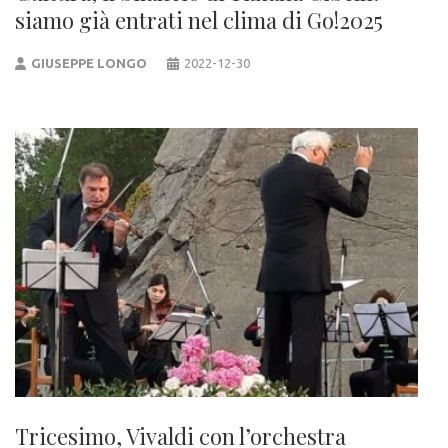
siamo già entrati nel clima di Go!2025
GIUSEPPE LONGO
2022-12-30
Tricesimo, Vivaldi con l’orchestra