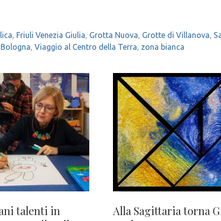
lica
,
Friuli Venezia Giulia
,
Grotta Nuova
,
Grotte di Villanova
,
S
i Bologna
,
Viaggio al Centro della Terra
,
zona bianca
ani talenti in
Alla Sagittaria torna 