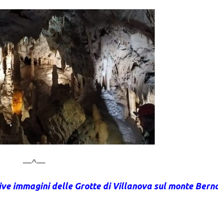
—^—
ive immagini delle Grotte di Villanova sul monte Bern