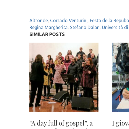
Altronde
,
Corrado Venturini
,
Festa della Repubb
Regina Margherita
,
Stefano Dalan
,
Università d
SIMILAR POSTS
“A day full of gospel”, a
I giov