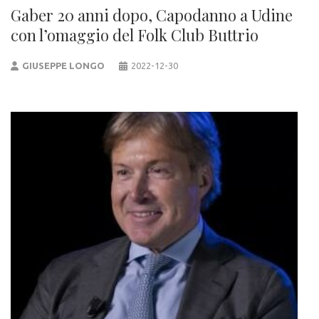
Gaber 20 anni dopo, Capodanno a Udine
con l’omaggio del Folk Club Buttrio
GIUSEPPE LONGO
2022-12-30