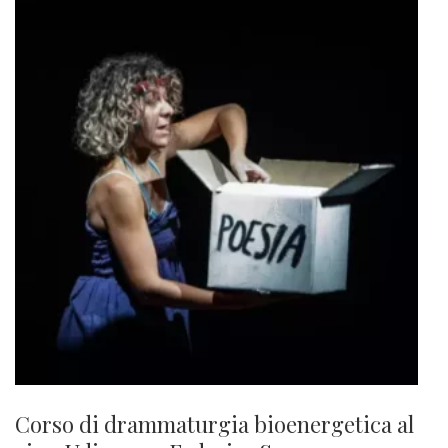
Corso di drammaturgia bioenergetica al