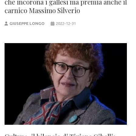
che incorona i gallesi ma premia anche il
carnico Massimo Silverio
GIUSEPPE LONGO
2022-12-31