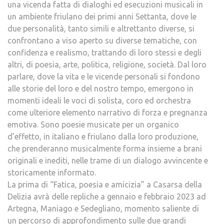
una vicenda fatta di dialoghi ed esecuzioni musicali in
un ambiente friulano dei primi anni Settanta, dove le
due personalità, tanto simili e altrettanto diverse, si
confrontano a viso aperto su diverse tematiche, con
confidenza e realismo, trattando di loro stessi e degli
altri, di poesia, arte, politica, religione, società. Dal loro
parlare, dove la vita e le vicende personali si fondono
alle storie del loro e del nostro tempo, emergono in
momenti ideali le voci di solista, coro ed orchestra
come ulteriore elemento narrativo di forza e pregnanza
emotiva. Sono poesie musicate per un organico
d’effetto, in italiano e friulano dalla loro produzione,
che prenderanno musicalmente forma insieme a brani
originali e inediti, nelle trame di un dialogo avvincente e
storicamente informato.
La prima di “Fatica, poesia e amicizia” a Casarsa della
Delizia avrà delle repliche a gennaio e febbraio 2023 ad
Artegna, Maniago e Sedegliano, momento saliente di
un percorso di approfondimento sulle due grandi