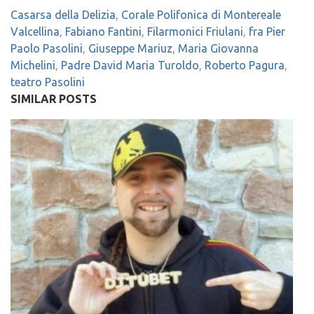
Casarsa della Delizia
,
Corale Polifonica di Montereale
Valcellina
,
Fabiano Fantini
,
Filarmonici Friulani
,
fra Pier
Paolo Pasolini
,
Giuseppe Mariuz
,
Maria Giovanna
Michelini
,
Padre David Maria Turoldo
,
Roberto Pagura
,
teatro Pasolini
SIMILAR POSTS