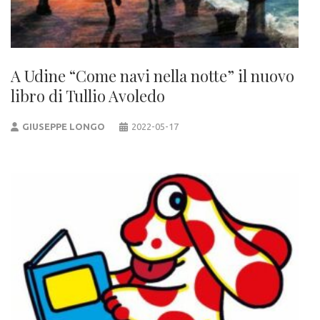
A Udine “Come navi nella notte” il nuovo
libro di Tullio Avoledo
GIUSEPPE LONGO
2022-05-17