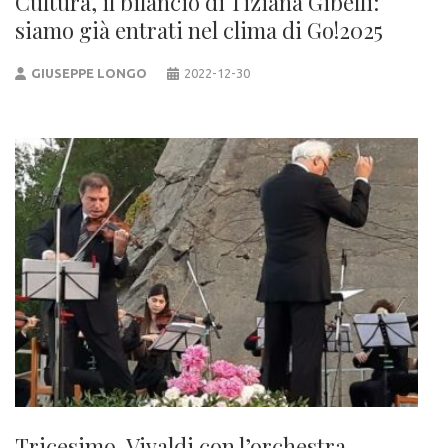
Cultura, il bilancio di Tiziana Gibelli:
siamo già entrati nel clima di Go!2025
GIUSEPPE LONGO
2022-12-30
Tricesimo, Vivaldi con l’orchestra