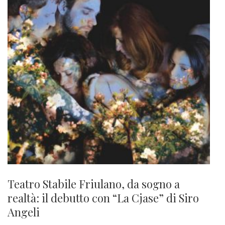
Teatro Stabile Friulano, da sogno a
realtà: il debutto con “La Cjase” di Siro
Angeli