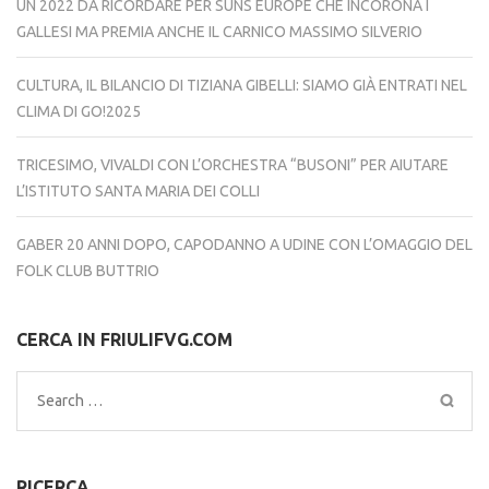
UN 2022 DA RICORDARE PER SUNS EUROPE CHE INCORONA I
GALLESI MA PREMIA ANCHE IL CARNICO MASSIMO SILVERIO
CULTURA, IL BILANCIO DI TIZIANA GIBELLI: SIAMO GIÀ ENTRATI NEL
CLIMA DI GO!2025
TRICESIMO, VIVALDI CON L’ORCHESTRA “BUSONI” PER AIUTARE
L’ISTITUTO SANTA MARIA DEI COLLI
GABER 20 ANNI DOPO, CAPODANNO A UDINE CON L’OMAGGIO DEL
FOLK CLUB BUTTRIO
CERCA IN FRIULIFVG.COM
Search
for:
RICERCA