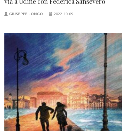
via a Udine con Federica Sansevero
GIUSEPPE LONGO
2022-10-09