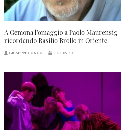
A Gemona l’omaggio a Paolo Maurensig
ricordando Basilio Brollo in Oriente
GIUSEPPE LONGO
2021-05-30