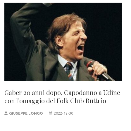
Gaber 20 anni dopo, Capodanno a Udine
con l’omaggio del Folk Club Buttrio
GIUSEPPE LONGO
2022-12-30