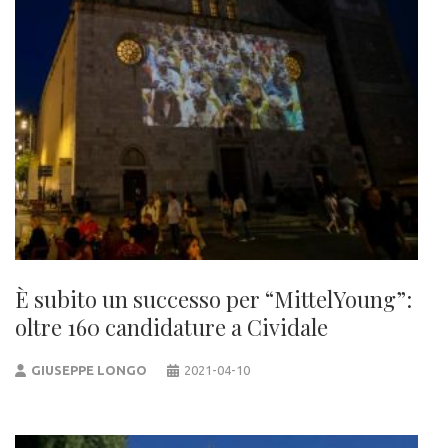
È subito un successo per “MittelYoung”:
oltre 160 candidature a Cividale
GIUSEPPE LONGO
2021-04-10