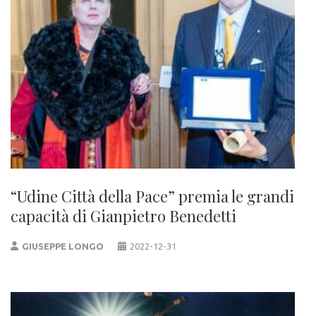
“Udine Città della Pace” premia le grandi
capacità di Gianpietro Benedetti
GIUSEPPE LONGO
2022-12-31