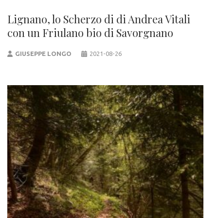
Lignano, lo Scherzo di di Andrea Vitali
con un Friulano bio di Savorgnano
GIUSEPPE LONGO
2021-08-26