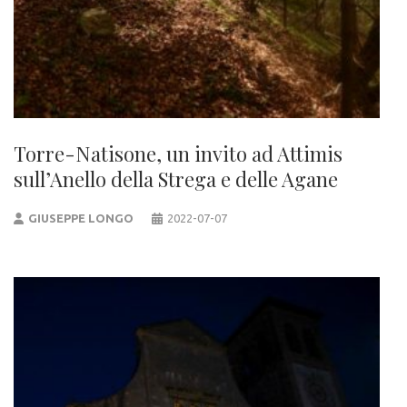
Torre-Natisone, un invito ad Attimis
sull’Anello della Strega e delle Agane
GIUSEPPE LONGO
2022-07-07