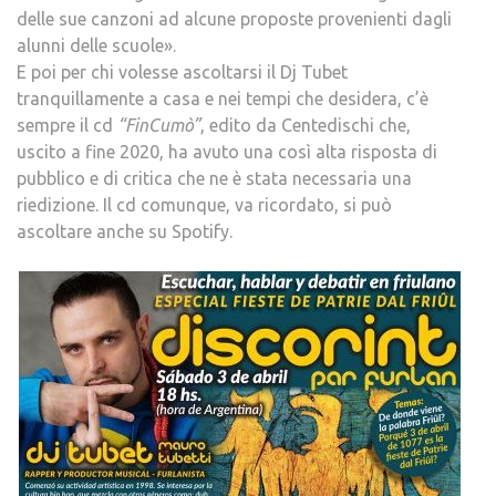
delle sue canzoni ad alcune proposte provenienti dagli
alunni delle scuole».
E poi per chi volesse ascoltarsi il Dj Tubet
tranquillamente a casa e nei tempi che desidera, c’è
sempre il cd
“FinCumò”
, edito da Centedischi che,
uscito a fine 2020, ha avuto una così alta risposta di
pubblico e di critica che ne è stata necessaria una
riedizione. Il cd comunque, va ricordato, si può
ascoltare anche su Spotify.