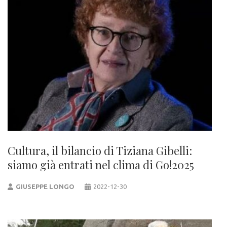
Cultura, il bilancio di Tiziana Gibelli:
siamo già entrati nel clima di Go!2025
GIUSEPPE LONGO
2022-12-30