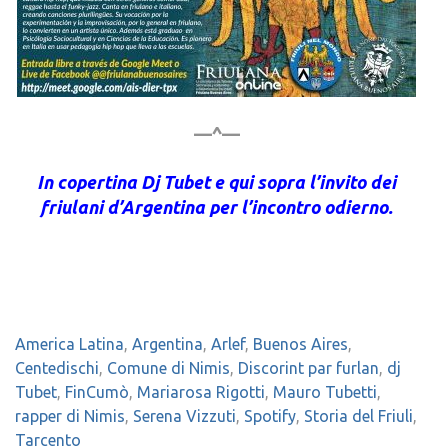
—^—
In copertina Dj Tubet e qui sopra l’invito dei
friulani d’Argentina per l’incontro odierno.
America Latina
,
Argentina
,
Arlef
,
Buenos Aires
,
Centedischi
,
Comune di Nimis
,
Discorint par furlan
,
dj
Tubet
,
FinCumò
,
Mariarosa Rigotti
,
Mauro Tubetti
,
rapper di Nimis
,
Serena Vizzuti
,
Spotify
,
Storia del Friuli
,
Tarcento