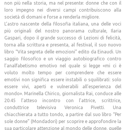
non più nella storia, ma nel presente: donne che con il
loro impegno nei diversi campi contribuiscono alla
società di domani e forse a renderla migliore.
L’astro nascente della filosofia italiana, una delle voci
più originali del nostro panorama culturale, Ilaria
Gaspari, dopo il grande successo di Lezioni di felicità,
torna alla scrittura e presenta, al festival, il suo nuovo
libro “Vita segreta delle emozioni” edito da Einaudi. Un
saggio filosofico e un viaggio autobiografico contro
l’analfabetismo emotivo nel quale si legge «mi ci è
voluto molto tempo per comprendere che essere
emotivi non significa essere instabili o squilibrati: solo
essere vivi, aperti e vulnerabili all’esperienza del
mondo». Marinella Chirico, giornalista Rai, conduce alle
20.45 l’atteso incontro con l’attrice, scrittrice,
conduttrice televisiva Veronica Pivetti. Una
chiacchierata a tutto tondo, a partire dal suo libro “Per
sole donne” (Mondadori) per scoprire e approfondire la
sua particolare attenzione al mondo delle donne, quelle