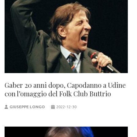
Gaber 20 anni dopo, Capodanno a Udine
con l’omaggio del Folk Club Buttrio
GIUSEPPE LONGO
2022-12-30