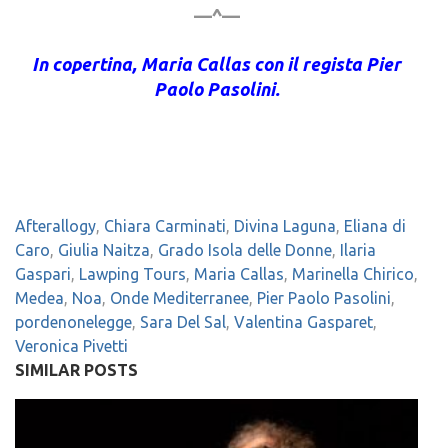
—^—
In copertina, Maria Callas con il regista Pier
Paolo Pasolini.
Afterallogy
,
Chiara Carminati
,
Divina Laguna
,
Eliana di
Caro
,
Giulia Naitza
,
Grado Isola delle Donne
,
Ilaria
Gaspari
,
Lawping Tours
,
Maria Callas
,
Marinella Chirico
,
Medea
,
Noa
,
Onde Mediterranee
,
Pier Paolo Pasolini
,
pordenonelegge
,
Sara Del Sal
,
Valentina Gasparet
,
Veronica Pivetti
SIMILAR POSTS