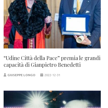
“Udine Città della Pace” premia le grandi
capacità di Gianpietro Benedetti
GIUSEPPE LONGO
2022-12-31