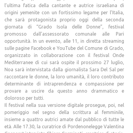
l’ultima fatica della cantante e autrice israeliana di
origini yemenite con un fortissimo legame per l’Italia,
che sarà protagonista proprio oggi della seconda
giornata di “Grado Isola delle Donne”, festival
promosso dall’assessorato comunale alle Pari
opportunità. In un evento, alle 11, in diretta streaming
sulle pagine Facebook e YouTube del Comune di Grado,
organizzato in collaborazione con il festival Onde
Mediterranee di cui sarà ospite il prossimo 27 luglio,
Noa sarà intervistata dalla giornalista Sara Del Sal per
raccontare le donne, la loro umanità, il loro contributo
determinante di intraprendenza e compassione per
provare a uscire da questo anno drammatico e
doloroso per tutti.
Il festival nella sua versione digitale prosegue, poi, nel
pomeriggio nel segno della scrittura al femminile,
insieme a quattro autrici amate dal pubblico di tutte le
età. Alle 17.30, la curatrice di Pordenonelegge Valentina