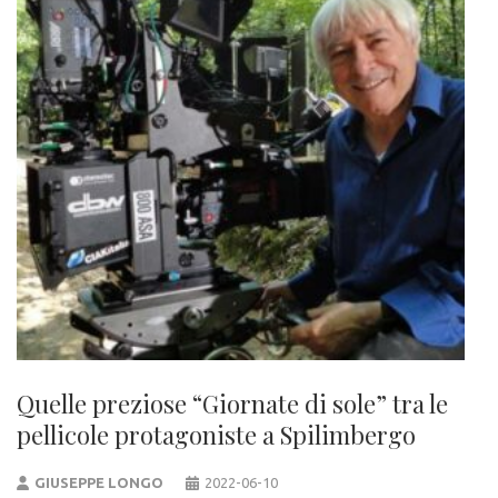
Quelle preziose “Giornate di sole” tra le
pellicole protagoniste a Spilimbergo
GIUSEPPE LONGO
2022-06-10