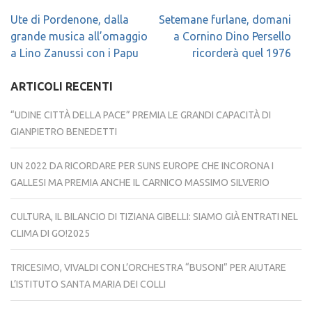
Navigazione
Ute di Pordenone, dalla
Setemane furlane, domani
articoli
grande musica all’omaggio
a Cornino Dino Persello
a Lino Zanussi con i Papu
ricorderà quel 1976
ARTICOLI RECENTI
“UDINE CITTÀ DELLA PACE” PREMIA LE GRANDI CAPACITÀ DI
GIANPIETRO BENEDETTI
UN 2022 DA RICORDARE PER SUNS EUROPE CHE INCORONA I
GALLESI MA PREMIA ANCHE IL CARNICO MASSIMO SILVERIO
CULTURA, IL BILANCIO DI TIZIANA GIBELLI: SIAMO GIÀ ENTRATI NEL
CLIMA DI GO!2025
TRICESIMO, VIVALDI CON L’ORCHESTRA “BUSONI” PER AIUTARE
L’ISTITUTO SANTA MARIA DEI COLLI