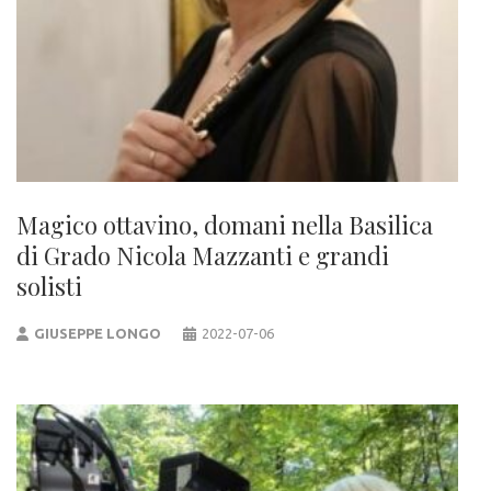
Magico ottavino, domani nella Basilica
di Grado Nicola Mazzanti e grandi
solisti
GIUSEPPE LONGO
2022-07-06