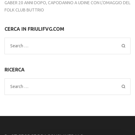
GABER 20 ANNI DOPO, CAPODANNO A UDINE CON L’OMAGGIO DEL
FOLK CLUB BUTTRIO
CERCA IN FRIULIFVG.COM
Search
for:
RICERCA
Search
for: