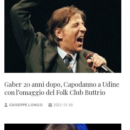
Gaber 20 anni dopo, Capodanno a Udine
con l’omaggio del Folk Club Buttrio
GIUSEPPE LONGO
2022-12-30