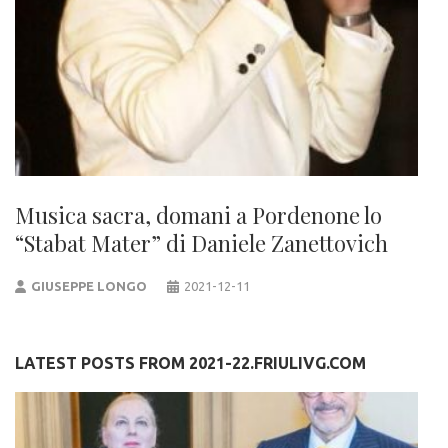
Musica sacra, domani a Pordenone lo
“Stabat Mater” di Daniele Zanettovich
GIUSEPPE LONGO
2021-12-11
LATEST POSTS FROM 2021-22.FRIULIVG.COM