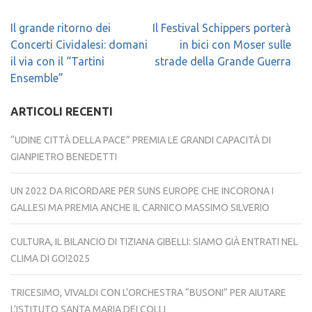
Navigazione
Il grande ritorno dei
Il Festival Schippers porterà
articoli
Concerti Cividalesi: domani
in bici con Moser sulle
il via con il “Tartini
strade della Grande Guerra
Ensemble”
ARTICOLI RECENTI
“UDINE CITTÀ DELLA PACE” PREMIA LE GRANDI CAPACITÀ DI
GIANPIETRO BENEDETTI
UN 2022 DA RICORDARE PER SUNS EUROPE CHE INCORONA I
GALLESI MA PREMIA ANCHE IL CARNICO MASSIMO SILVERIO
CULTURA, IL BILANCIO DI TIZIANA GIBELLI: SIAMO GIÀ ENTRATI NEL
CLIMA DI GO!2025
TRICESIMO, VIVALDI CON L’ORCHESTRA “BUSONI” PER AIUTARE
L’ISTITUTO SANTA MARIA DEI COLLI