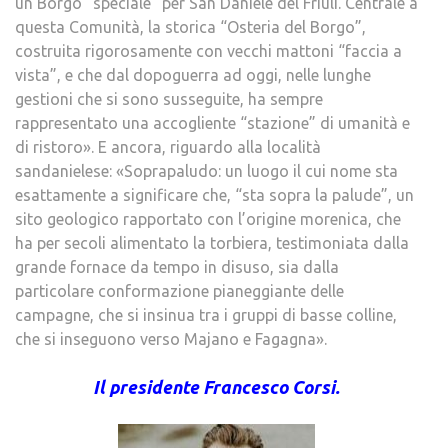
un Borgo “speciale” per San Daniele del Friuli. Centrale a
questa Comunità, la storica “Osteria del Borgo”,
costruita rigorosamente con vecchi mattoni “faccia a
vista”, e che dal dopoguerra ad oggi, nelle lunghe
gestioni che si sono susseguite, ha sempre
rappresentato una accogliente “stazione” di umanità e
di ristoro». E ancora, riguardo alla località
sandanielese: «Soprapaludo: un luogo il cui nome sta
esattamente a significare che, “sta sopra la palude”, un
sito geologico rapportato con l’origine morenica, che
ha per secoli alimentato la torbiera, testimoniata dalla
grande fornace da tempo in disuso, sia dalla
particolare conformazione pianeggiante delle
campagne, che si insinua tra i gruppi di basse colline,
che si inseguono verso Majano e Fagagna».
Il presidente Francesco Corsi.