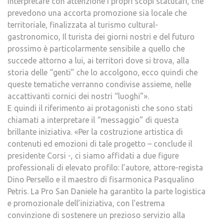
interpretare con attenzione i propri scopi statutari, che
prevedono una accorta promozione sia locale che
territoriale, finalizzata al turismo cultural-
gastronomico, Il turista dei giorni nostri e del futuro
prossimo è particolarmente sensibile a quello che
succede attorno a lui, ai territori dove si trova, alla
storia delle “genti” che lo accolgono, ecco quindi che
queste tematiche verranno condivise assieme, nelle
accattivanti cornici dei nostri “luoghi”».
E quindi il riferimento ai protagonisti che sono stati
chiamati a interpretare il “messaggio” di questa
brillante iniziativa. «Per la costruzione artistica di
contenuti ed emozioni di tale progetto – conclude il
presidente Corsi -, ci siamo affidati a due figure
professionali di elevato profilo: l’autore, attore-regista
Dino Persello e il maestro di fisarmonica Pasqualino
Petris. La Pro San Daniele ha garantito la parte logistica
e promozionale dell’iniziativa, con l’estrema
convinzione di sostenere un prezioso servizio alla