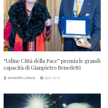
“Udine Città della Pace” premia le grandi
capacità di Gianpietro Benedetti
GIUSEPPE LONGO
2022-12-31