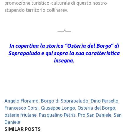
promozione turistico-culturale di questo nostro
stupendo territorio collinare».
—^—
In copertina la storica “Osteria del Borgo” di
Soprapaludo e qui sopra la sua caratteristica
insegna.
Angelo Floramo
,
Borgo di Soprapaludo
,
Dino Persello
,
Francesco Corsi
,
Giuseppe Longo
,
Osteria del Borgo
,
osterie friulane
,
Pasqualino Petris
,
Pro San Daniele
,
San
Daniele
SIMILAR POSTS