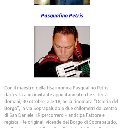
Pasqualino Petris
Con il maestro della fisarmonica Pasqualino Petris,
darà vita a un invitante appuntamento che si terrà
domani, 30 ottobre, alle 18, nella rinomata “Osteria del
Borgo”, in via Soprapaludo a due chilometri dal centro
di San Daniele. «Ripercorrerò – anticipa l’attore e
regista – le originali vicende del Borgo di Soprapaludo,