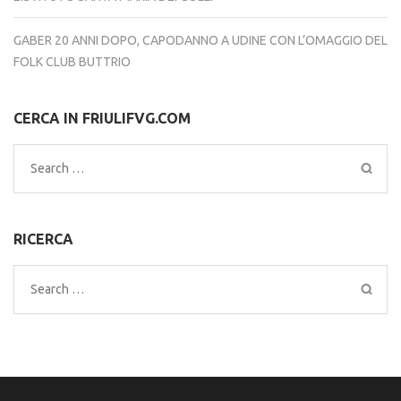
GABER 20 ANNI DOPO, CAPODANNO A UDINE CON L’OMAGGIO DEL
FOLK CLUB BUTTRIO
CERCA IN FRIULIFVG.COM
Search
for:
RICERCA
Search
for: