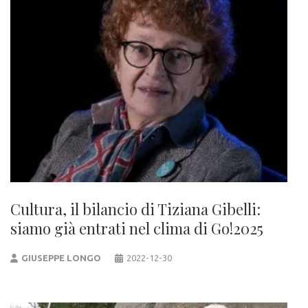
Cultura, il bilancio di Tiziana Gibelli:
siamo già entrati nel clima di Go!2025
GIUSEPPE LONGO
2022-12-30