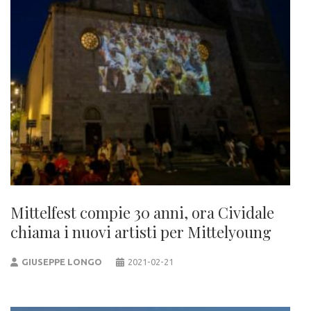
Mittelfest compie 30 anni, ora Cividale
chiama i nuovi artisti per Mittelyoung
GIUSEPPE LONGO
2021-02-21