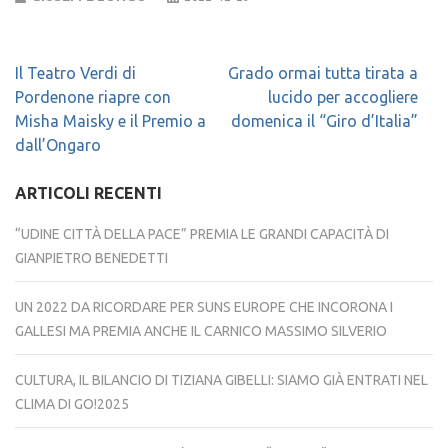
Navigazione
Il Teatro Verdi di
Grado ormai tutta tirata a
articoli
Pordenone riapre con
lucido per accogliere
Misha Maisky e il Premio a
domenica il “Giro d’Italia”
dall’Ongaro
ARTICOLI RECENTI
“UDINE CITTÀ DELLA PACE” PREMIA LE GRANDI CAPACITÀ DI
GIANPIETRO BENEDETTI
UN 2022 DA RICORDARE PER SUNS EUROPE CHE INCORONA I
GALLESI MA PREMIA ANCHE IL CARNICO MASSIMO SILVERIO
CULTURA, IL BILANCIO DI TIZIANA GIBELLI: SIAMO GIÀ ENTRATI NEL
CLIMA DI GO!2025