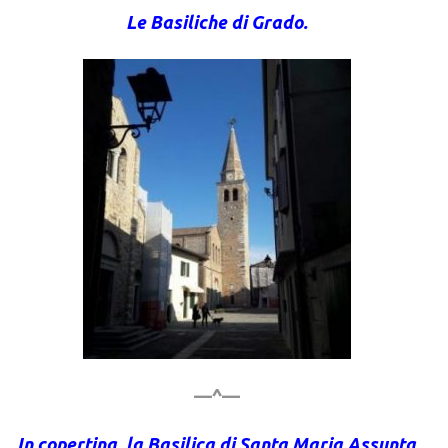
Le Basiliche di Grado.
—^—
In copertina, la Basilica di Santa Maria Assunta