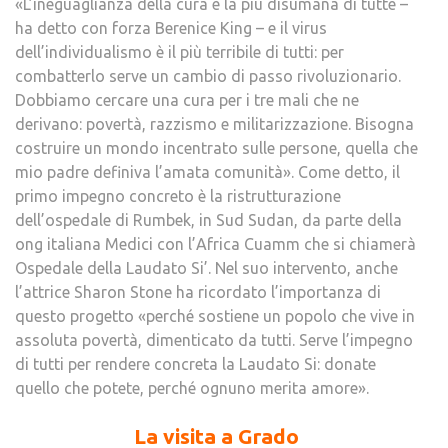
«L’ineguaglianza della cura è la più disumana di tutte –
ha detto con forza Berenice King – e il virus
dell’individualismo è il più terribile di tutti: per
combatterlo serve un cambio di passo rivoluzionario.
Dobbiamo cercare una cura per i tre mali che ne
derivano: povertà, razzismo e militarizzazione. Bisogna
costruire un mondo incentrato sulle persone, quella che
mio padre definiva l’amata comunità». Come detto, il
primo impegno concreto è la ristrutturazione
dell’ospedale di Rumbek, in Sud Sudan, da parte della
ong italiana Medici con l’Africa Cuamm che si chiamerà
Ospedale della Laudato Si’. Nel suo intervento, anche
l’attrice Sharon Stone ha ricordato l’importanza di
questo progetto «perché sostiene un popolo che vive in
assoluta povertà, dimenticato da tutti. Serve l’impegno
di tutti per rendere concreta la Laudato Si: donate
quello che potete, perché ognuno merita amore».
La visita a Grado