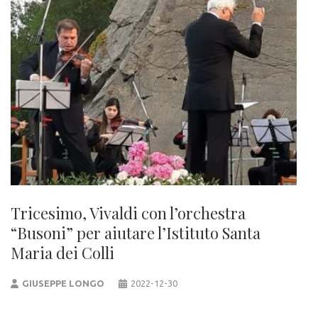
Tricesimo, Vivaldi con l’orchestra
“Busoni” per aiutare l’Istituto Santa
Maria dei Colli
GIUSEPPE LONGO
2022-12-30