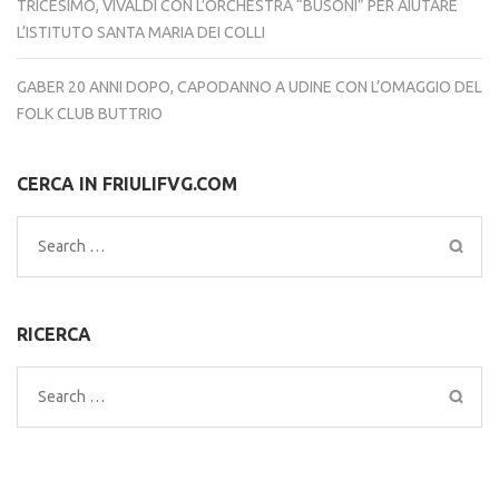
TRICESIMO, VIVALDI CON L’ORCHESTRA “BUSONI” PER AIUTARE
L’ISTITUTO SANTA MARIA DEI COLLI
GABER 20 ANNI DOPO, CAPODANNO A UDINE CON L’OMAGGIO DEL
FOLK CLUB BUTTRIO
CERCA IN FRIULIFVG.COM
Search
for:
RICERCA
Search
for: