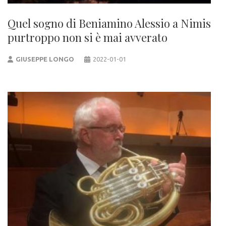
Quel sogno di Beniamino Alessio a Nimis
purtroppo non si è mai avverato
GIUSEPPE LONGO
2022-01-01