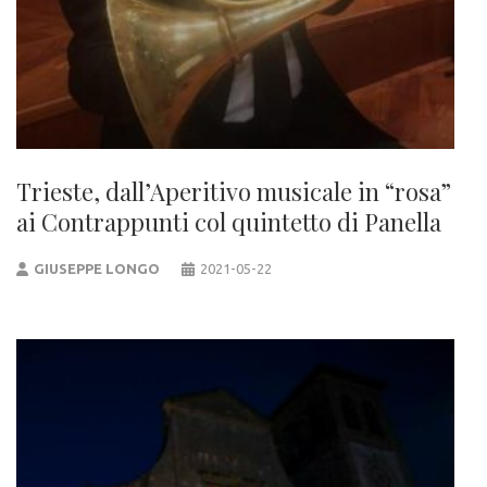
Trieste, dall’Aperitivo musicale in “rosa”
ai Contrappunti col quintetto di Panella
GIUSEPPE LONGO
2021-05-22