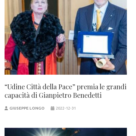
“Udine Città della Pace” premia le grandi
capacità di Gianpietro Benedetti
GIUSEPPE LONGO
2022-12-31