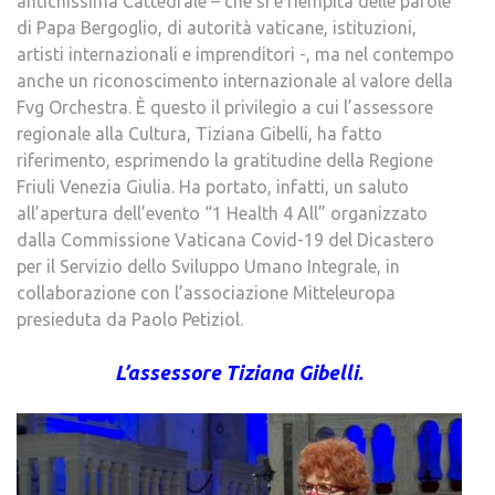
antichissima Cattedrale – che si è riempita delle parole
di Papa Bergoglio, di autorità vaticane, istituzioni,
artisti internazionali e imprenditori -, ma nel contempo
anche un riconoscimento internazionale al valore della
Fvg Orchestra. È questo il privilegio a cui l’assessore
regionale alla Cultura, Tiziana Gibelli, ha fatto
riferimento, esprimendo la gratitudine della Regione
Friuli Venezia Giulia. Ha portato, infatti, un saluto
all’apertura dell’evento “1 Health 4 All” organizzato
dalla Commissione Vaticana Covid-19 del Dicastero
per il Servizio dello Sviluppo Umano Integrale, in
collaborazione con l’associazione Mitteleuropa
presieduta da Paolo Petiziol.
L’assessore Tiziana Gibelli.