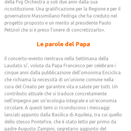
della Fvg Orchestra a soli due anni dalla sua
ricostituzione. Una gratificazione per la Regione e per il
governatore Massimiliano Fedriga che ha creduto nel
progetto proposto e un merito al presidente Paolo
Petiziol che si è preso l’onere di concretizzarlo».
Le parole del Papa
Il concerto-evento rientrava nella Settimana della
Laudato si’, voluta da Papa Francesco per celebrare i
cinque anni dalla pubblicazione dell’omonima Enciclica
che richiama la necessità di un’unione comune nella
cura del Creato per garantire vita e salute per tutti. Un
contributo attuale che si traduce concretamente
nell’impegno per un’ecologia integrale e un’economia
circolare. A questi temi si riconducono i messaggi
lanciati appunto dalla Basilica di Aquileia, tra cui quello
dello stesso Pontefice, che è stato letto per primo da
padre Augusto Zampini, segretario aggiunto del