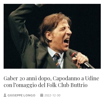
Gaber 20 anni dopo, Capodanno a Udine
con l’omaggio del Folk Club Buttrio
GIUSEPPE LONGO
2022-12-30