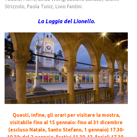
Strizzolo, Paola Tuniz, Livio Fantini.
La Loggia del Lionello.
Questi, infine, gli orari per visitare la mostra,
visitabile fino al 15 gennaio: fino al 31 dicembre
(escluso Natale, Santo Stefano, 1 gennaio) 17.30-
19.30; dal 2 gennaio, festivi 11.30-13, feriali 17.30-