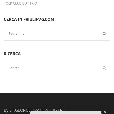
FOLK CLUB BUTTRIO
CERCA IN FRIULIFVG.COM
Search
for:
RICERCA
Search
for:
By ST.GEORGE.DRAGONSLAYER LLC