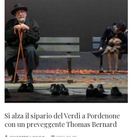
Si alza il sipario del Verdi a Pordenone
con un preveggente Thomas Bernard