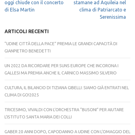
articoli
oggi chiude con il concerto
stamane ad Aquileia nel
di Elsa Martin
clima di Patriarcato e
Serenissima
ARTICOLI RECENTI
“UDINE CITTÀ DELLA PACE” PREMIA LE GRANDI CAPACITÀ DI
GIANPIETRO BENEDETTI
UN 2022 DA RICORDARE PER SUNS EUROPE CHE INCORONA I
GALLESI MA PREMIA ANCHE IL CARNICO MASSIMO SILVERIO
CULTURA, IL BILANCIO DI TIZIANA GIBELLI: SIAMO GIÀ ENTRATI NEL
CLIMA DI GO!2025
TRICESIMO, VIVALDI CON L’ORCHESTRA “BUSONI” PER AIUTARE
L’ISTITUTO SANTA MARIA DEI COLLI
GABER 20 ANNI DOPO, CAPODANNO A UDINE CON L’OMAGGIO DEL