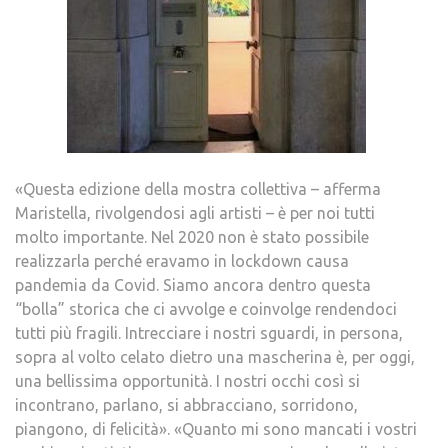
«Questa edizione della mostra collettiva – afferma
Maristella, rivolgendosi agli artisti – è per noi tutti
molto importante. Nel 2020 non è stato possibile
realizzarla perché eravamo in lockdown causa
pandemia da Covid. Siamo ancora dentro questa
“bolla” storica che ci avvolge e coinvolge rendendoci
tutti più fragili. Intrecciare i nostri sguardi, in persona,
sopra al volto celato dietro una mascherina è, per oggi,
una bellissima opportunità. I nostri occhi così si
incontrano, parlano, si abbracciano, sorridono,
piangono, di felicità». «Quanto mi sono mancati i vostri