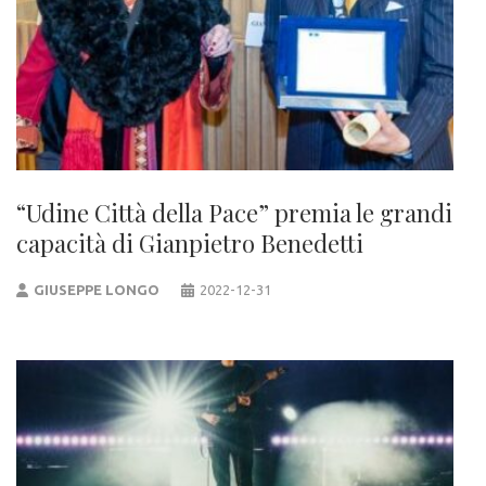
“Udine Città della Pace” premia le grandi
capacità di Gianpietro Benedetti
GIUSEPPE LONGO
2022-12-31