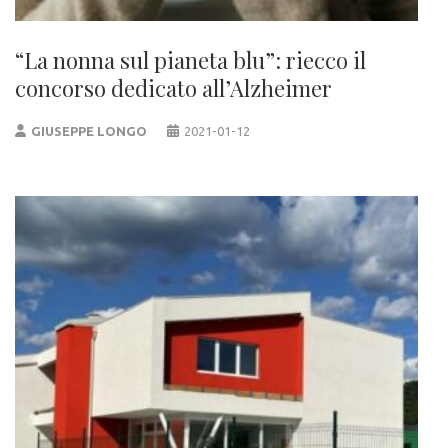
“La nonna sul pianeta blu”: riecco il
concorso dedicato all’Alzheimer
GIUSEPPE LONGO
2021-01-12