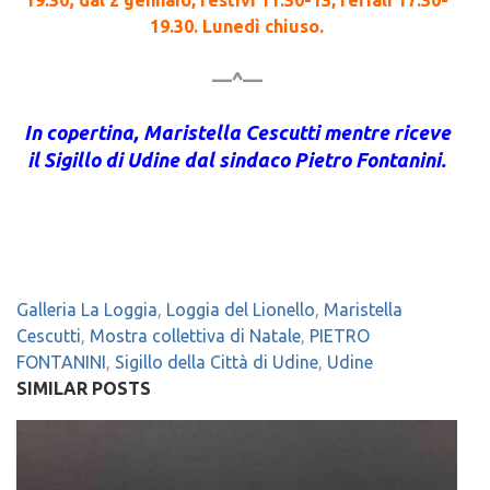
19.30. Lunedì chiuso.
—^—
In copertina, Maristella Cescutti mentre riceve
il Sigillo di Udine dal sindaco Pietro Fontanini.
Galleria La Loggia
,
Loggia del Lionello
,
Maristella
Cescutti
,
Mostra collettiva di Natale
,
PIETRO
FONTANINI
,
Sigillo della Città di Udine
,
Udine
SIMILAR POSTS