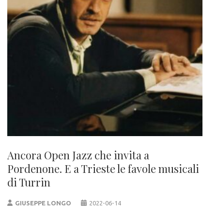
Ancora Open Jazz che invita a
Pordenone. E a Trieste le favole musicali
di Turrin
GIUSEPPE LONGO
2022-06-14