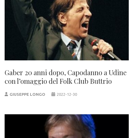
Gaber 20 anni dopo, Capodanno a Udine
con l’omaggio del Folk Club Buttrio
GIUSEPPE LONGO
2022-12-30