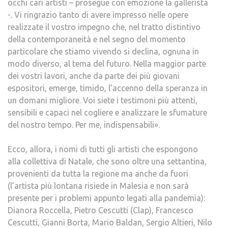
occhi cari artisti – prosegue con emozione la gallerista
-. Vi ringrazio tanto di avere impresso nelle opere
realizzate il vostro impegno che, nel tratto distintivo
della contemporaneità e nel segno del momento
particolare che stiamo vivendo si declina, ognuna in
modo diverso, al tema del futuro. Nella maggior parte
dei vostri lavori, anche da parte dei più giovani
espositori, emerge, timido, l’accenno della speranza in
un domani migliore. Voi siete i testimoni più attenti,
sensibili e capaci nel cogliere e analizzare le sfumature
del nostro tempo. Per me, indispensabili».
Ecco, allora, i nomi di tutti gli artisti che espongono
alla collettiva di Natale, che sono oltre una settantina,
provenienti da tutta la regione ma anche da fuori
(l’artista più lontana risiede in Malesia e non sarà
presente per i problemi appunto legati alla pandemia):
Dianora Roccella, Pietro Cescutti (Clap), Francesco
Cescutti, Gianni Borta, Mario Baldan, Sergio Altieri, Nilo