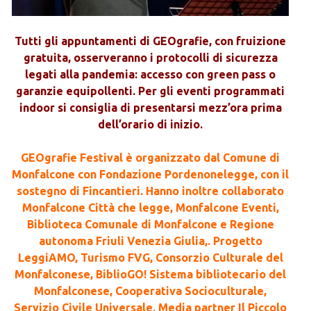
Tutti gli appuntamenti di GEOgrafie, con fruizione
gratuita, osserveranno i protocolli di sicurezza
legati alla pandemia: accesso con green pass o
garanzie equipollenti. Per gli eventi programmati
indoor si consiglia di presentarsi mezz’ora prima
dell’orario di inizio.
GEOgrafie Festival è organizzato dal Comune di
Monfalcone con Fondazione Pordenonelegge, con il
sostegno di Fincantieri. Hanno inoltre collaborato
Monfalcone Città che legge, Monfalcone Eventi,
Biblioteca Comunale di Monfalcone e Regione
autonoma Friuli Venezia Giulia,. Progetto
LeggiAMO, Turismo FVG, Consorzio Culturale del
Monfalconese, BiblioGO! Sistema bibliotecario del
Monfalconese, Cooperativa Socioculturale,
Servizio Civile Universale. Media partner Il Piccolo