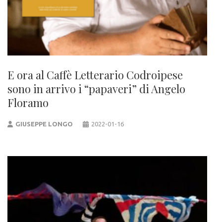
E ora al Caffè Letterario Codroipese
sono in arrivo i “papaveri” di Angelo
Floramo
GIUSEPPE LONGO
2022-01-16