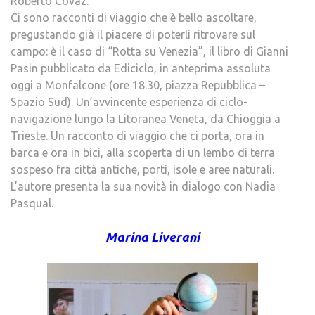
Roberto Covaz.
Ci sono racconti di viaggio che è bello ascoltare,
pregustando già il piacere di poterli ritrovare sul
campo: è il caso di “Rotta su Venezia”, il libro di Gianni
Pasin pubblicato da Ediciclo, in anteprima assoluta
oggi a Monfalcone (ore 18.30, piazza Repubblica –
Spazio Sud). Un’avvincente esperienza di ciclo-
navigazione lungo la Litoranea Veneta, da Chioggia a
Trieste. Un racconto di viaggio che ci porta, ora in
barca e ora in bici, alla scoperta di un lembo di terra
sospeso fra città antiche, porti, isole e aree naturali.
L’autore presenta la sua novità in dialogo con Nadia
Pasqual.
Marina Liverani