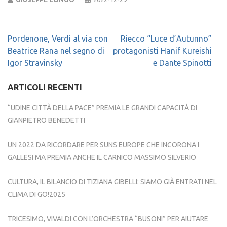
Navigazione
Pordenone, Verdi al via con
Riecco “Luce d’Autunno”
articoli
Beatrice Rana nel segno di
protagonisti Hanif Kureishi
Igor Stravinsky
e Dante Spinotti
ARTICOLI RECENTI
“UDINE CITTÀ DELLA PACE” PREMIA LE GRANDI CAPACITÀ DI
GIANPIETRO BENEDETTI
UN 2022 DA RICORDARE PER SUNS EUROPE CHE INCORONA I
GALLESI MA PREMIA ANCHE IL CARNICO MASSIMO SILVERIO
CULTURA, IL BILANCIO DI TIZIANA GIBELLI: SIAMO GIÀ ENTRATI NEL
CLIMA DI GO!2025
TRICESIMO, VIVALDI CON L’ORCHESTRA “BUSONI” PER AIUTARE