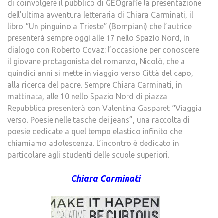
di coinvolgere il pubblico di GEOgrafie la presentazione
dell’ultima avventura letteraria di Chiara Carminati, il
libro “Un pinguino a Trieste” (Bompiani) che l’autrice
presenterà sempre oggi alle 17 nello Spazio Nord, in
dialogo con Roberto Covaz: l’occasione per conoscere
il giovane protagonista del romanzo, Nicolò, che a
quindici anni si mette in viaggio verso Città del capo,
alla ricerca del padre. Sempre Chiara Carminati, in
mattinata, alle 10 nello Spazio Nord di piazza
Repubblica presenterà con Valentina Gasparet “Viaggia
verso. Poesie nelle tasche dei jeans”, una raccolta di
poesie dedicate a quel tempo elastico infinito che
chiamiamo adolescenza. L’incontro è dedicato in
particolare agli studenti delle scuole superiori.
Chiara Carminati