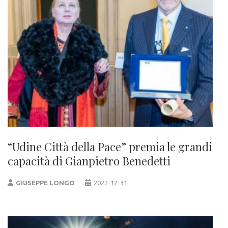
“Udine Città della Pace” premia le grandi
capacità di Gianpietro Benedetti
GIUSEPPE LONGO
2022-12-31