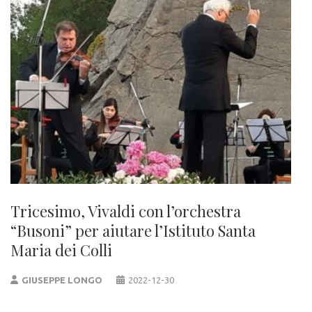
Tricesimo, Vivaldi con l’orchestra
“Busoni” per aiutare l’Istituto Santa
Maria dei Colli
GIUSEPPE LONGO
2022-12-30