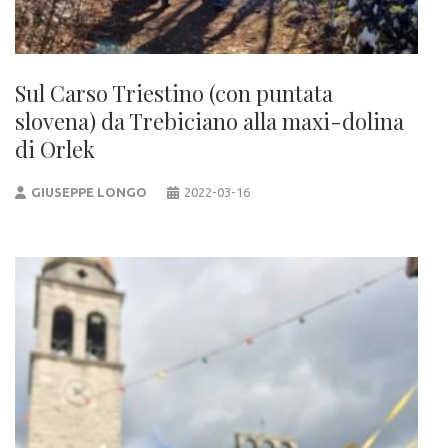
Sul Carso Triestino (con puntata
slovena) da Trebiciano alla maxi-dolina
di Orlek
GIUSEPPE LONGO
2022-03-16