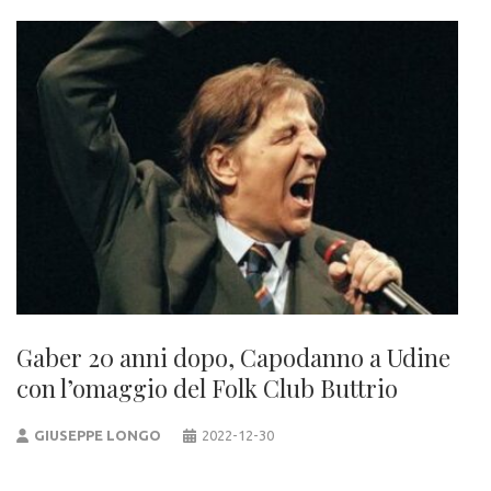
Gaber 20 anni dopo, Capodanno a Udine
con l’omaggio del Folk Club Buttrio
GIUSEPPE LONGO
2022-12-30