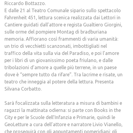
Riccardo Bottazzo.
E dalle 21 al Teatro Comunale sipario sullo spettacolo
Fahrenheit 451, lettura scenica realizzata dai Lettori in
Cantiere guidati dall’attore e regista Gualtiero Giorgini,
sulle orme del pompiere Montag di bradburiana
memoria. Affiorano così frammenti di varia umanità:
un trio di vecchietti scanzonati, imbottigliati nel
traffico della vita sulla via del Paradiso, e poi l’amore
per i libri di un giovanissimo poeta friulano, e dalle
tribolazioni d’amore a quelle più terrene, in un paese
dove è “sempre tutto da rifare”. Tra lacrime e risate, un
teatro che inneggia al potere della lettura. Presenta
Silvana Corbatto.
Sarà focalizzata sulla letteratura a misura di bambini e
ragazzi la mattinata odierna: si parte con Books in the
City e per le Scuole dell’Infanzia e Primarie, quindi le
GeoLetture a cura dell’attore e narratore Livio Vianello,
che proseguirà con gli appuntamenti pomeridiani: gli