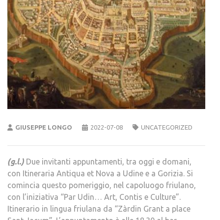
GIUSEPPE LONGO
2022-07-08
UNCATEGORIZED
(g.l.)
Due invitanti appuntamenti, tra oggi e domani,
con Itineraria Antiqua et Nova a Udine e a Gorizia. Si
comincia questo pomeriggio, nel capoluogo friulano,
con l’iniziativa “Par Udin… Art, Contis e Culture”.
Itinerario in lingua friulana da “Zàrdin Grant a place