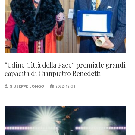
“Udine Città della Pace” premia le grandi
capacità di Gianpietro Benedetti
GIUSEPPE LONGO
2022-12-31