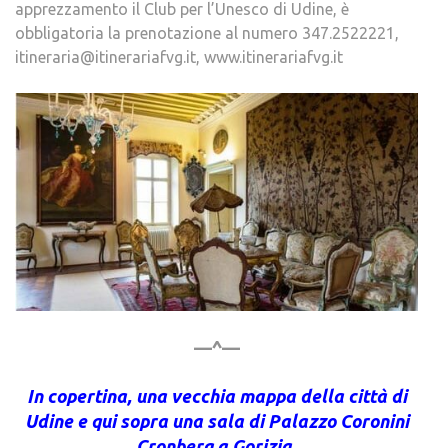
apprezzamento il Club per l’Unesco di Udine, è
obbligatoria la prenotazione al numero 347.2522221,
itineraria@itinerariafvg.it, www.itinerariafvg.it
—^—
In copertina, una vecchia mappa della città di
Udine e qui sopra una sala di Palazzo Coronini
Cronberg a Gorizia.