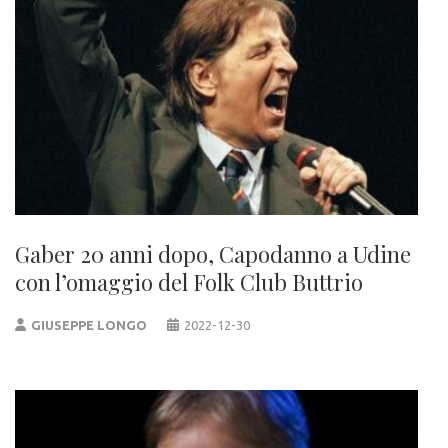
Gaber 20 anni dopo, Capodanno a Udine
con l’omaggio del Folk Club Buttrio
GIUSEPPE LONGO
2022-12-30