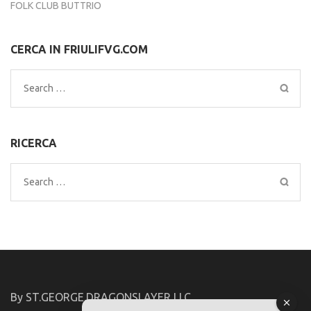
FOLK CLUB BUTTRIO
CERCA IN FRIULIFVG.COM
Search
for:
RICERCA
Search
for:
By ST.GEORGE.DRAGONSLAYER LLC