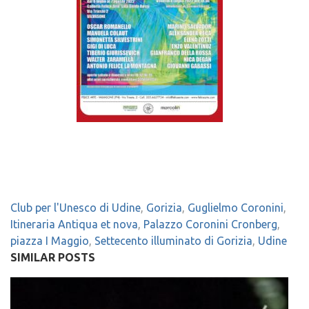
Club per l'Unesco di Udine
,
Gorizia
,
Guglielmo Coronini
,
Itineraria Antiqua et nova
,
Palazzo Coronini Cronberg
,
piazza I Maggio
,
Settecento illuminato di Gorizia
,
Udine
SIMILAR POSTS