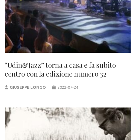
“Udin&Jazz” torna a casa e fa subito
centro con la edizione numero 32
GIUSEPPE LONGO
2022-07-24