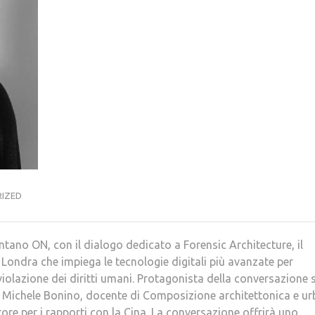
IZED
tano ON, con il dialogo dedicato a Forensic Architecture, il
 Londra che impiega le tecnologie digitali più avanzate per
di violazione dei diritti umani. Protagonista della conversazione 
on Michele Bonino, docente di Composizione architettonica e u
tore per i rapporti con la Cina. La conversazione offrirà uno