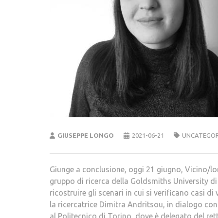
GIUSEPPE LONGO
2021-06-21
UNCATEGOR
Giunge a conclusione, oggi 21 giugno, Vicino/lon
gruppo di ricerca della Goldsmiths University di
ricostruire gli scenari in cui si verificano casi 
la ricercatrice Dimitra Andritsou, in dialogo c
al Politecnico di Torino, dove è delegato del ret