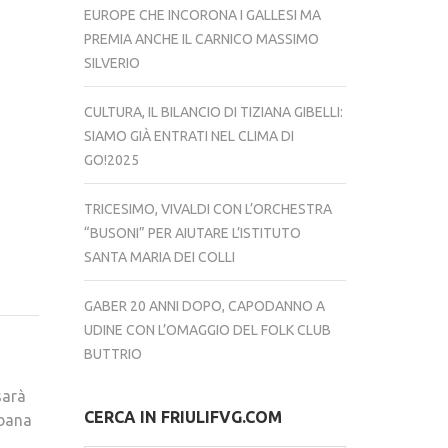
EUROPE CHE INCORONA I GALLESI MA
PREMIA ANCHE IL CARNICO MASSIMO
SILVERIO
CULTURA, IL BILANCIO DI TIZIANA GIBELLI:
SIAMO GIÀ ENTRATI NEL CLIMA DI
GO!2025
TRICESIMO, VIVALDI CON L’ORCHESTRA
“BUSONI” PER AIUTARE L’ISTITUTO
SANTA MARIA DEI COLLI
GABER 20 ANNI DOPO, CAPODANNO A
UDINE CON L’OMAGGIO DEL FOLK CLUB
BUTTRIO
sarà
CERCA IN FRIULIFVG.COM
rbana