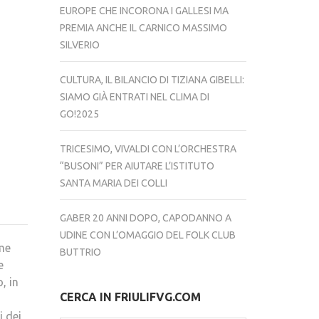
EUROPE CHE INCORONA I GALLESI MA
PREMIA ANCHE IL CARNICO MASSIMO
SILVERIO
CULTURA, IL BILANCIO DI TIZIANA GIBELLI:
SIAMO GIÀ ENTRATI NEL CLIMA DI
GO!2025
TRICESIMO, VIVALDI CON L’ORCHESTRA
“BUSONI” PER AIUTARE L’ISTITUTO
SANTA MARIA DEI COLLI
GABER 20 ANNI DOPO, CAPODANNO A
UDINE CON L’OMAGGIO DEL FOLK CLUB
ome
BUTTRIO
e
, in
CERCA IN FRIULIFVG.COM
i dei