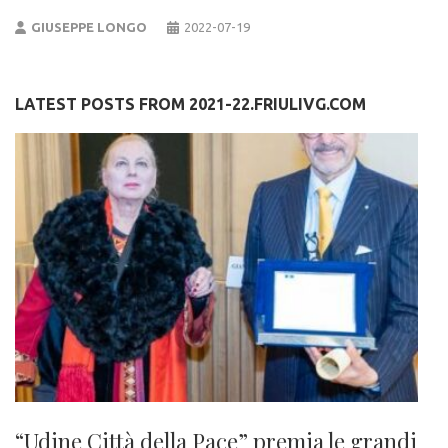
GIUSEPPE LONGO
2022-07-19
LATEST POSTS FROM 2021-22.FRIULIVG.COM
“Udine Città della Pace” premia le grandi