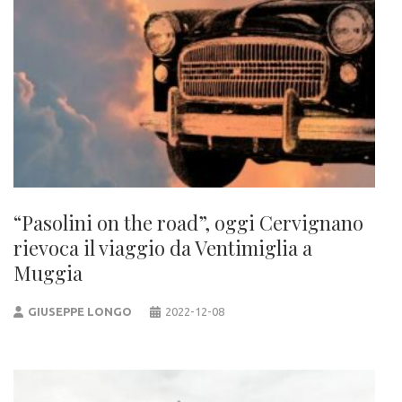
“Pasolini on the road”, oggi Cervignano
rievoca il viaggio da Ventimiglia a
Muggia
GIUSEPPE LONGO
2022-12-08