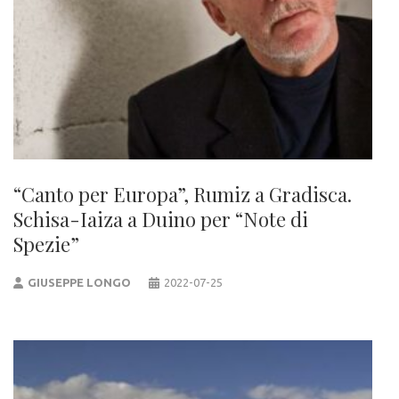
“Canto per Europa”, Rumiz a Gradisca.
Schisa-Iaiza a Duino per “Note di
Spezie”
GIUSEPPE LONGO
2022-07-25