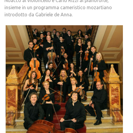
Noacco al violoncello e Carlo Rizzi al pianoforte,
insieme in un programma cameristico mozartiano
introdotto da Gabriele de Anna.