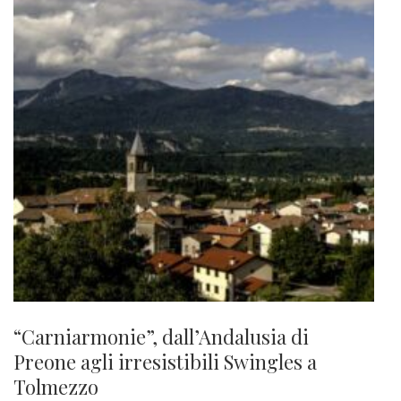
“Carniarmonie”, dall’Andalusia di
Preone agli irresistibili Swingles a
Tolmezzo