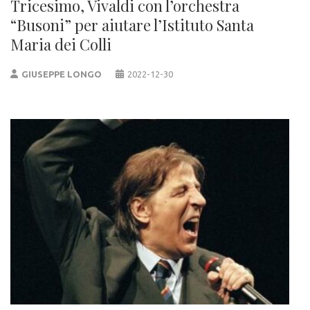
Tricesimo, Vivaldi con l’orchestra
“Busoni” per aiutare l’Istituto Santa
Maria dei Colli
GIUSEPPE LONGO
2022-12-30