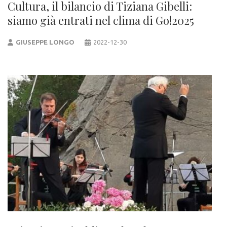
Cultura, il bilancio di Tiziana Gibelli:
siamo già entrati nel clima di Go!2025
GIUSEPPE LONGO
2022-12-30