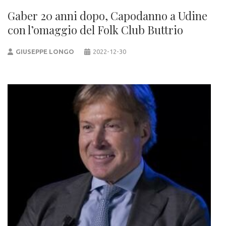
Gaber 20 anni dopo, Capodanno a Udine
con l’omaggio del Folk Club Buttrio
GIUSEPPE LONGO
2022-12-30