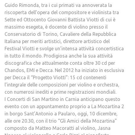
Guido Rimonda, tra i cui primati va annoverata la
riscoperta dell’opera del compositore e violinista tra
Sette ed Ottocento Giovanni Battista Viotti di cui è
massimo esegeta, è docente di violino presso il
Conservatorio di Torino, Cavaliere della Repubblica
Italiana per meriti artistici, direttore artistico del
Festival Viotti e svolge un’intensa attività concertistica
in tutto il mondo. Prodigiosa anche la sua attività
discografica che attualmente conta oltre 30 cd per
Chandos, EMI e Decca. Nel 2012 ha iniziato in esclusiva
per Decca il “Progetto Viotti”: 15 cd contenenti
l’integrale delle composizioni per violino e orchestra,
con numerosi inediti e prime registrazioni mondiali.
I Concerti di San Martino in Carnia anticipano questo
evento con un appuntamento proprio a La Mozartina 2
in borgo Sant’Antonio a Paularo, oggi, 10 dicembre,
alle ore 20.30, con il trio “Gli Amici della Mozartina”
composto da Matteo Macoratti al violino, Jasna