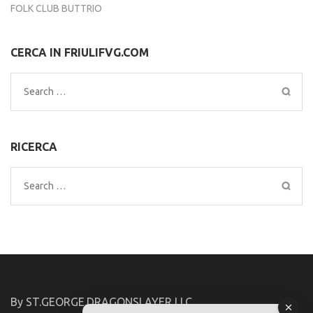
FOLK CLUB BUTTRIO
CERCA IN FRIULIFVG.COM
Search
for:
RICERCA
Search
for:
By ST.GEORGE.DRAGONSLAYER LLC