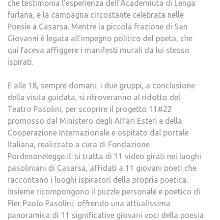
che testimonia l’esperienza dell’Academiuta di Lenga
furlana, e la campagna circostante celebrata nelle
Poesie a Casarsa. Mentre la piccola frazione di San
Giovanni è legata all’impegno politico del poeta, che
qui faceva affiggere i manifesti murali da lui stesso
ispirati.
E alle 18, sempre domani, i due gruppi, a conclusione
della visita guidata, si ritroveranno al ridotto del
Teatro Pasolini, per scoprire il progetto 11#22
promosso dal Ministero degli Affari Esteri e della
Cooperazione Internazionale e ospitato dal portale
Italiana, realizzato a cura di Fondazione
Pordenonelegge.it: si tratta di 11 video girati nei luoghi
pasoliniani di Casarsa, affidati a 11 giovani poeti che
raccontano i luoghi ispiratori della propria poetica.
Insieme ricompongono il puzzle personale e poetico di
Pier Paolo Pasolini, offrendo una attualissima
panoramica di 11 significative giovani voci della poesia