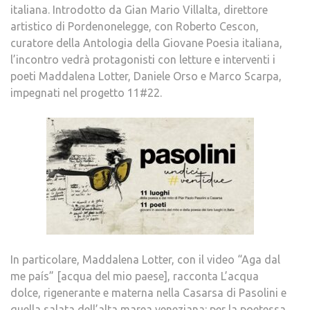
italiana. Introdotto da Gian Mario Villalta, direttore
artistico di Pordenonelegge, con Roberto Cescon,
curatore della Antologia della Giovane Poesia italiana,
l’incontro vedrà protagonisti con letture e interventi i
poeti Maddalena Lotter, Daniele Orso e Marco Scarpa,
impegnati nel progetto 11#22.
In particolare, Maddalena Lotter, con il video “Aga dal
me país” [acqua del mio paese], racconta L’acqua
dolce, rigenerante e materna nella Casarsa di Pasolini e
quella salata dell’alta marea veneziana: per la poetessa