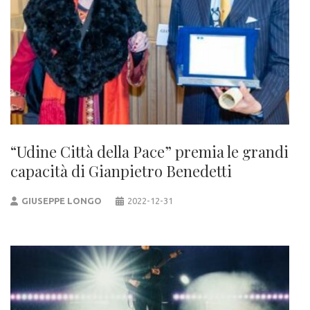
“Udine Città della Pace” premia le grandi
capacità di Gianpietro Benedetti
GIUSEPPE LONGO
2022-12-31