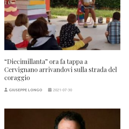
“Diecimillanta” ora fa tappa a
Cervignano arrivandovi sulla strada del
coraggio
GIUSEPPE LONGO
2021-07-30