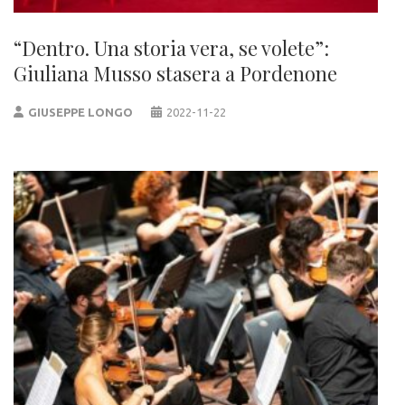
“Dentro. Una storia vera, se volete”:
Giuliana Musso stasera a Pordenone
GIUSEPPE LONGO
2022-11-22