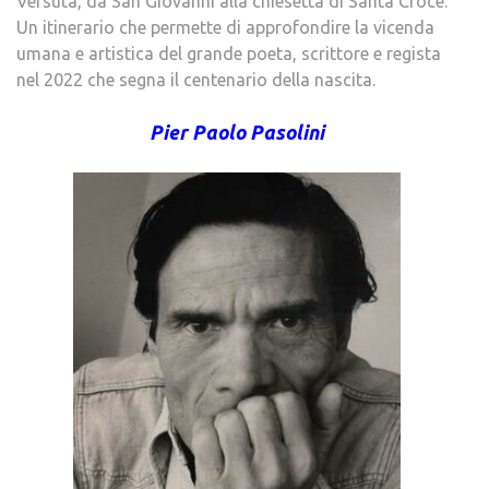
Versuta, da San Giovanni alla chiesetta di Santa Croce.
Un itinerario che permette di approfondire la vicenda
umana e artistica del grande poeta, scrittore e regista
nel 2022 che segna il centenario della nascita.
Pier Paolo Pasolini