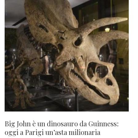
Big John è un dinosauro da Guinness:
oggi a Parigi un’asta milionaria