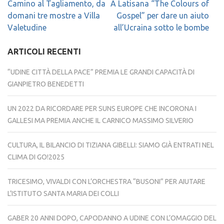
Navigazione
Camino al Tagliamento, da
A Latisana “The Colours of
articoli
domani tre mostre a Villa
Gospel” per dare un aiuto
Valetudine
all’Ucraina sotto le bombe
ARTICOLI RECENTI
“UDINE CITTÀ DELLA PACE” PREMIA LE GRANDI CAPACITÀ DI
GIANPIETRO BENEDETTI
UN 2022 DA RICORDARE PER SUNS EUROPE CHE INCORONA I
GALLESI MA PREMIA ANCHE IL CARNICO MASSIMO SILVERIO
CULTURA, IL BILANCIO DI TIZIANA GIBELLI: SIAMO GIÀ ENTRATI NEL
CLIMA DI GO!2025
TRICESIMO, VIVALDI CON L’ORCHESTRA “BUSONI” PER AIUTARE
L’ISTITUTO SANTA MARIA DEI COLLI
GABER 20 ANNI DOPO, CAPODANNO A UDINE CON L’OMAGGIO DEL