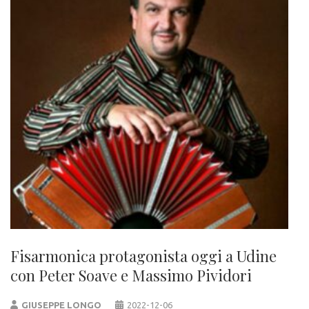
Fisarmonica protagonista oggi a Udine
con Peter Soave e Massimo Pividori
GIUSEPPE LONGO
2022-12-06