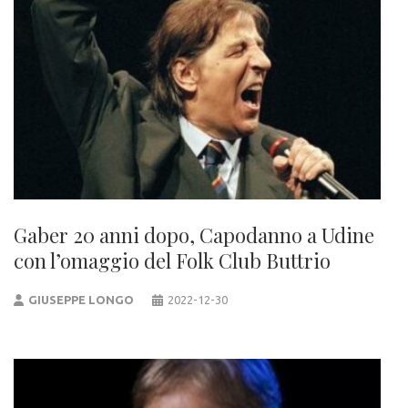
Gaber 20 anni dopo, Capodanno a Udine
con l’omaggio del Folk Club Buttrio
GIUSEPPE LONGO
2022-12-30