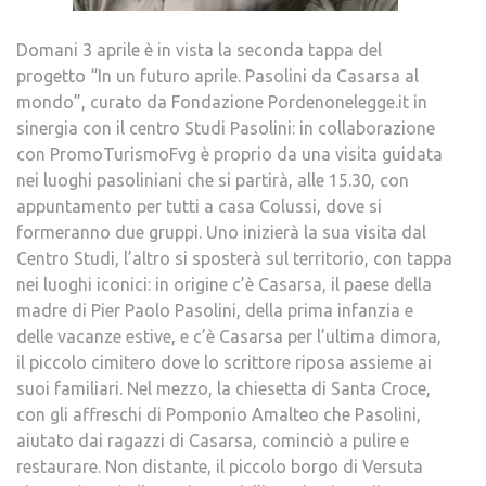
Domani 3 aprile è in vista la seconda tappa del
progetto “In un futuro aprile. Pasolini da Casarsa al
mondo”, curato da Fondazione Pordenonelegge.it in
sinergia con il centro Studi Pasolini: in collaborazione
con PromoTurismoFvg è proprio da una visita guidata
nei luoghi pasoliniani che si partirà, alle 15.30, con
appuntamento per tutti a casa Colussi, dove si
formeranno due gruppi. Uno inizierà la sua visita dal
Centro Studi, l’altro si sposterà sul territorio, con tappa
nei luoghi iconici: in origine c’è Casarsa, il paese della
madre di Pier Paolo Pasolini, della prima infanzia e
delle vacanze estive, e c’è Casarsa per l’ultima dimora,
il piccolo cimitero dove lo scrittore riposa assieme ai
suoi familiari. Nel mezzo, la chiesetta di Santa Croce,
con gli affreschi di Pomponio Amalteo che Pasolini,
aiutato dai ragazzi di Casarsa, cominciò a pulire e
restaurare. Non distante, il piccolo borgo di Versuta