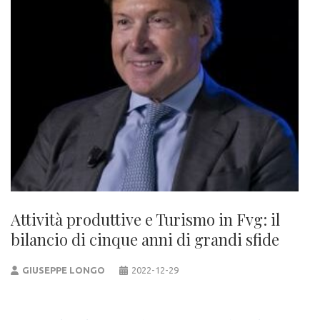
Attività produttive e Turismo in Fvg: il
bilancio di cinque anni di grandi sfide
GIUSEPPE LONGO
2022-12-29