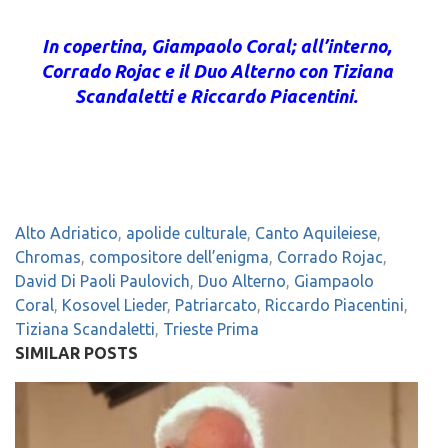
In copertina, Giampaolo Coral; all’interno,
Corrado Rojac e il Duo Alterno con
Tiziana
Scandaletti e Riccardo Piacentini.
Alto Adriatico
,
apolide culturale
,
Canto Aquileiese
,
Chromas
,
compositore dell’enigma
,
Corrado Rojac
,
David Di Paoli Paulovich
,
Duo Alterno
,
Giampaolo
Coral
,
Kosovel Lieder
,
Patriarcato
,
Riccardo Piacentini
,
Tiziana Scandaletti
,
Trieste Prima
SIMILAR POSTS