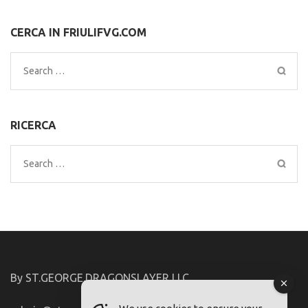
CERCA IN FRIULIFVG.COM
Search
for:
RICERCA
Search
for:
By ST.GEORGE.DRAGONSLAYER LLC