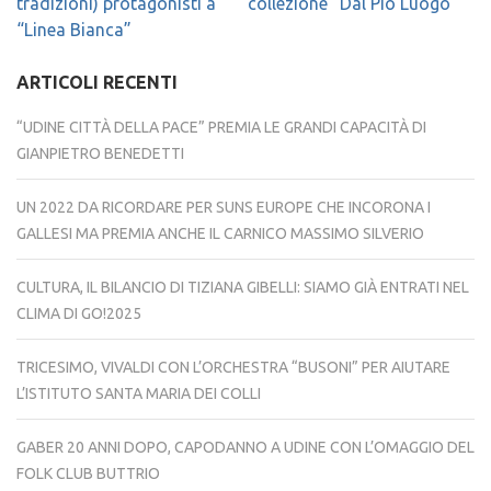
tradizioni) protagonisti a
collezione “Dal Pio Luogo”
“Linea Bianca”
ARTICOLI RECENTI
“UDINE CITTÀ DELLA PACE” PREMIA LE GRANDI CAPACITÀ DI
GIANPIETRO BENEDETTI
UN 2022 DA RICORDARE PER SUNS EUROPE CHE INCORONA I
GALLESI MA PREMIA ANCHE IL CARNICO MASSIMO SILVERIO
CULTURA, IL BILANCIO DI TIZIANA GIBELLI: SIAMO GIÀ ENTRATI NEL
CLIMA DI GO!2025
TRICESIMO, VIVALDI CON L’ORCHESTRA “BUSONI” PER AIUTARE
L’ISTITUTO SANTA MARIA DEI COLLI
GABER 20 ANNI DOPO, CAPODANNO A UDINE CON L’OMAGGIO DEL
FOLK CLUB BUTTRIO