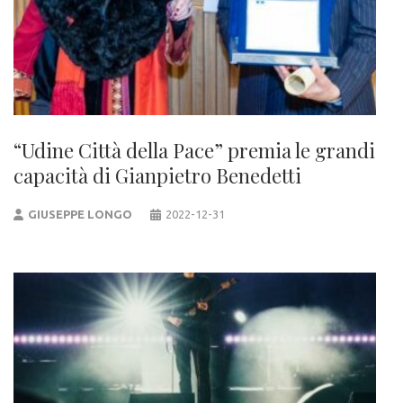
“Udine Città della Pace” premia le grandi
capacità di Gianpietro Benedetti
GIUSEPPE LONGO
2022-12-31