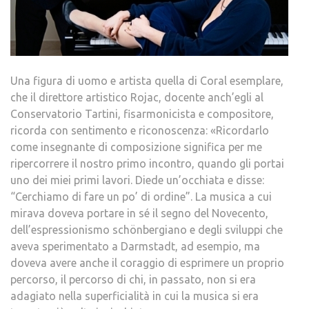
Una figura di uomo e artista quella di Coral esemplare,
che il direttore artistico Rojac, docente anch’egli al
Conservatorio Tartini, fisarmonicista e compositore,
ricorda con sentimento e riconoscenza: «Ricordarlo
come insegnante di composizione significa per me
ripercorrere il nostro primo incontro, quando gli portai
uno dei miei primi lavori. Diede un’occhiata e disse:
“Cerchiamo di fare un po’ di ordine”. La musica a cui
mirava doveva portare in sé il segno del Novecento,
dell’espressionismo schönbergiano e degli sviluppi che
aveva sperimentato a Darmstadt, ad esempio, ma
doveva avere anche il coraggio di esprimere un proprio
percorso, il percorso di chi, in passato, non si era
adagiato nella superficialità in cui la musica si era