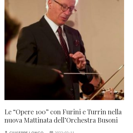
Le “Opere 100” con Furini e Turrin nella
nuova Mattinata dell’Orchestra Busoni
GIUSEPPE LONGO
2022-02-11