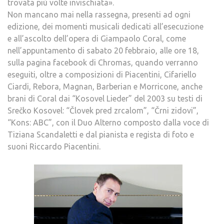
trovata più volte invischiata».
Non mancano mai nella rassegna, presenti ad ogni
edizione, dei momenti musicali dedicati all’esecuzione
e all’ascolto dell’opera di Giampaolo Coral, come
nell’appuntamento di sabato 20 febbraio, alle ore 18,
sulla pagina facebook di Chromas, quando verranno
eseguiti, oltre a composizioni di Piacentini, Cifariello
Ciardi, Rebora, Magnan, Barberian e Morricone, anche
brani di Coral dai “Kosovel Lieder” del 2003 su testi di
Srečko Kosovel: “Človek pred zrcalom”, “Črni zidovi”,
“Kons: ABC”, con il Duo Alterno composto dalla voce di
Tiziana Scandaletti e dal pianista e regista di foto e
suoni Riccardo Piacentini.