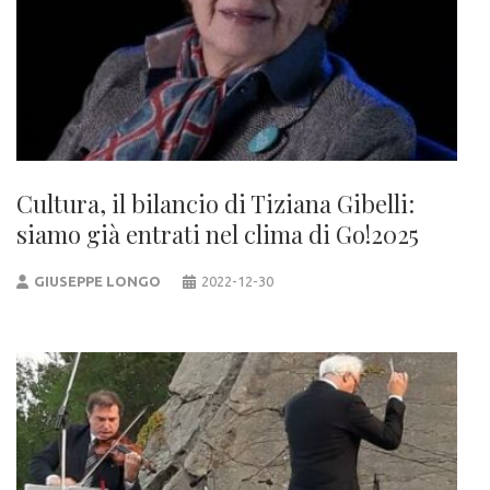
Cultura, il bilancio di Tiziana Gibelli:
siamo già entrati nel clima di Go!2025
GIUSEPPE LONGO
2022-12-30