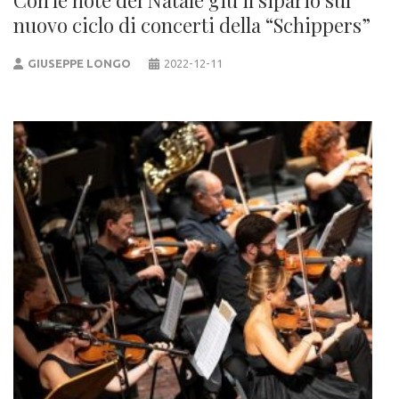
Con le note del Natale giù il sipario sul
nuovo ciclo di concerti della “Schippers”
GIUSEPPE LONGO
2022-12-11