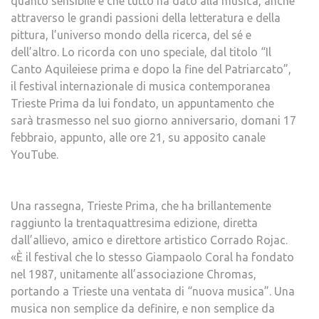
quanto sensibile e che tutto ha dato alla musica, anche
attraverso le grandi passioni della letteratura e della
pittura, l’universo mondo della ricerca, del sé e
dell’altro. Lo ricorda con uno speciale, dal titolo “Il
Canto Aquileiese prima e dopo la fine del Patriarcato”,
il festival internazionale di musica contemporanea
Trieste Prima da lui fondato, un appuntamento che
sarà trasmesso nel suo giorno anniversario, domani 17
febbraio, appunto, alle ore 21, su apposito canale
YouTube.
Una rassegna, Trieste Prima, che ha brillantemente
raggiunto la trentaquattresima edizione, diretta
dall’allievo, amico e direttore artistico Corrado Rojac.
«È il festival che lo stesso Giampaolo Coral ha fondato
nel 1987, unitamente all’associazione Chromas,
portando a Trieste una ventata di “nuova musica”. Una
musica non semplice da definire, e non semplice da