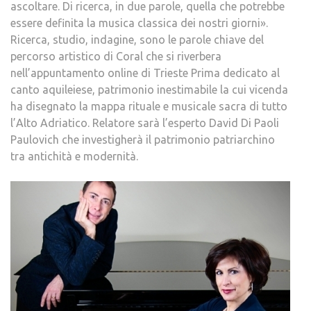
ascoltare. Di ricerca, in due parole, quella che potrebbe
essere definita la musica classica dei nostri giorni».
Ricerca, studio, indagine, sono le parole chiave del
percorso artistico di Coral che si riverbera
nell’appuntamento online di Trieste Prima dedicato al
canto aquileiese, patrimonio inestimabile la cui vicenda
ha disegnato la mappa rituale e musicale sacra di tutto
l’Alto Adriatico. Relatore sarà l’esperto David Di Paoli
Paulovich che investigherà il patrimonio patriarchino
tra antichità e modernità.