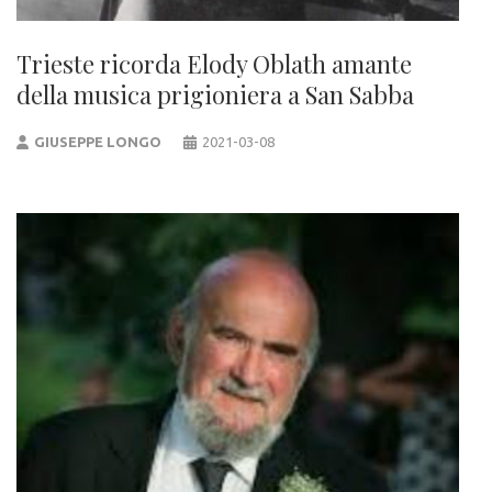
Trieste ricorda Elody Oblath amante
della musica prigioniera a San Sabba
GIUSEPPE LONGO
2021-03-08