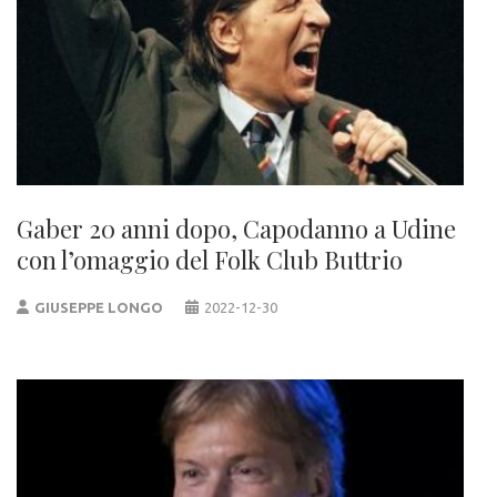
Gaber 20 anni dopo, Capodanno a Udine
con l’omaggio del Folk Club Buttrio
GIUSEPPE LONGO
2022-12-30