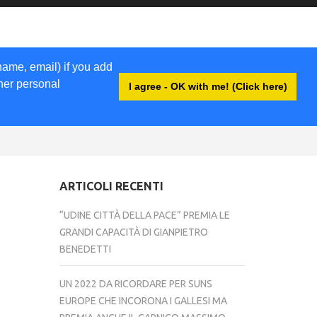
name, email) if you add
ther personal
I agree - OK with me! (Click here)
ACCEDI
ARTICOLI RECENTI
“UDINE CITTÀ DELLA PACE” PREMIA LE
GRANDI CAPACITÀ DI GIANPIETRO
BENEDETTI
UN 2022 DA RICORDARE PER SUNS
EUROPE CHE INCORONA I GALLESI MA