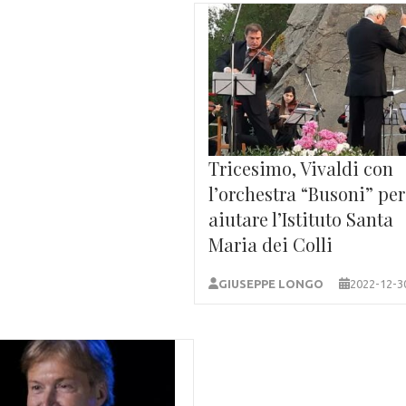
Tricesimo, Vivaldi con
l’orchestra “Busoni” per
aiutare l’Istituto Santa
Maria dei Colli
GIUSEPPE LONGO
2022-12-3