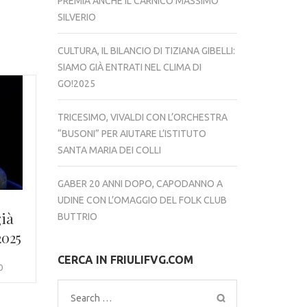
PREMIA ANCHE IL CARNICO MASSIMO
SILVERIO
CULTURA, IL BILANCIO DI TIZIANA GIBELLI:
SIAMO GIÀ ENTRATI NEL CLIMA DI
GO!2025
TRICESIMO, VIVALDI CON L’ORCHESTRA
“BUSONI” PER AIUTARE L’ISTITUTO
SANTA MARIA DEI COLLI
GABER 20 ANNI DOPO, CAPODANNO A
UDINE CON L’OMAGGIO DEL FOLK CLUB
già
BUTTRIO
2025
CERCA IN FRIULIFVG.COM
0
Search