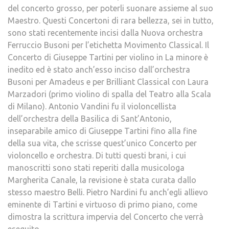
del concerto grosso, per poterli suonare assieme al suo
Maestro. Questi Concertoni di rara bellezza, sei in tutto,
sono stati recentemente incisi dalla Nuova orchestra
Ferruccio Busoni per l’etichetta Movimento Classical. Il
Concerto di Giuseppe Tartini per violino in La minore è
inedito ed è stato anch’esso inciso dall’orchestra
Busoni per Amadeus e per Brilliant Classical con Laura
Marzadori (primo violino di spalla del Teatro alla Scala
di Milano). Antonio Vandini fu il violoncellista
dell’orchestra della Basilica di Sant’Antonio,
inseparabile amico di Giuseppe Tartini fino alla fine
della sua vita, che scrisse quest’unico Concerto per
violoncello e orchestra. Di tutti questi brani, i cui
manoscritti sono stati reperiti dalla musicologa
Margherita Canale, la revisione è stata curata dallo
stesso maestro Belli. Pietro Nardini fu anch’egli allievo
eminente di Tartini e virtuoso di primo piano, come
dimostra la scrittura impervia del Concerto che verrà