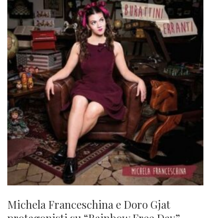
Michela Franceschina e Doro Gjat
protagonisti su “Rainbow Free Day”