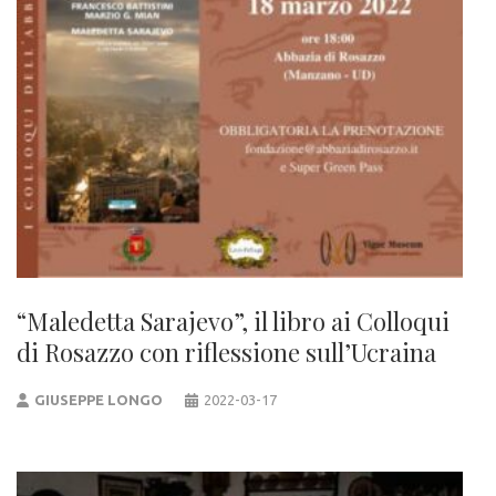
“Maledetta Sarajevo”, il libro ai Colloqui
di Rosazzo con riflessione sull’Ucraina
GIUSEPPE LONGO
2022-03-17