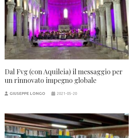
Dal Fvg (con Aquileia) il messaggio per
un rinnovato impegno globale
GIUSEPPE LONGO
2021-05-20