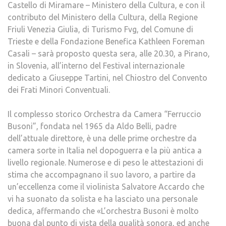
Castello di Miramare – Ministero della Cultura, e con il
contributo del Ministero della Cultura, della Regione
Friuli Venezia Giulia, di Turismo Fvg, del Comune di
Trieste e della Fondazione Benefica Kathleen Foreman
Casali – sarà proposto questa sera, alle 20.30, a Pirano,
in Slovenia, all’interno del Festival internazionale
dedicato a Giuseppe Tartini, nel Chiostro del Convento
dei Frati Minori Conventuali.
Il complesso storico Orchestra da Camera “Ferruccio
Busoni”, fondata nel 1965 da Aldo Belli, padre
dell’attuale direttore, è una delle prime orchestre da
camera sorte in Italia nel dopoguerra e la più antica a
livello regionale. Numerose e di peso le attestazioni di
stima che accompagnano il suo lavoro, a partire da
un’eccellenza come il violinista Salvatore Accardo che
vi ha suonato da solista e ha lasciato una personale
dedica, affermando che «L’orchestra Busoni è molto
buona dal punto di vista della qualità sonora, ed anche