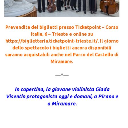
Prevendita dei biglietti presso Ticketpoint – Corso
Italia, 6 – Trieste e online su
https://biglietteria.ticketpoint-trieste.it/. Il giorno
dello spettacolo i biglietti ancora disponibili
saranno acquistabili anche nel Parco del Castello di
Miramare.
—^—
In copertina, la giovane violinista Giada
Visentin protagonista oggi e domani, a Pirano e
a Miramare.