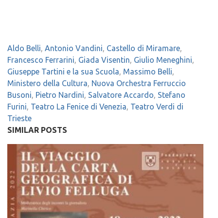
Aldo Belli
,
Antonio Vandini
,
Castello di Miramare
,
Francesco Ferrarini
,
Giada Visentin
,
Giulio Meneghini
,
Giuseppe Tartini e la sua Scuola
,
Massimo Belli
,
Ministero della Cultura
,
Nuova Orchestra Ferruccio
Busoni
,
Pietro Nardini
,
Salvatore Accardo
,
Stefano
Furini
,
Teatro La Fenice di Venezia
,
Teatro Verdi di
Trieste
SIMILAR POSTS