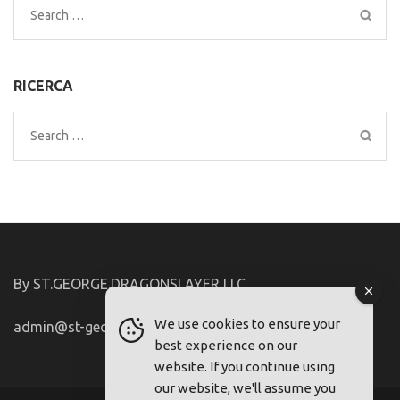
Search
for:
RICERCA
Search
for:
By ST.GEORGE.DRAGONSLAYER LLC
We use cookies to ensure your
admin@st-george-dragonslayer.com
best experience on our
website. If you continue using
our website, we'll assume you