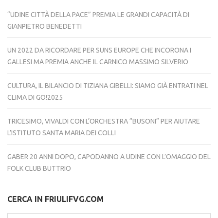
“UDINE CITTÀ DELLA PACE” PREMIA LE GRANDI CAPACITÀ DI
GIANPIETRO BENEDETTI
UN 2022 DA RICORDARE PER SUNS EUROPE CHE INCORONA I
GALLESI MA PREMIA ANCHE IL CARNICO MASSIMO SILVERIO
CULTURA, IL BILANCIO DI TIZIANA GIBELLI: SIAMO GIÀ ENTRATI NEL
CLIMA DI GO!2025
TRICESIMO, VIVALDI CON L’ORCHESTRA “BUSONI” PER AIUTARE
L’ISTITUTO SANTA MARIA DEI COLLI
GABER 20 ANNI DOPO, CAPODANNO A UDINE CON L’OMAGGIO DEL
FOLK CLUB BUTTRIO
CERCA IN FRIULIFVG.COM