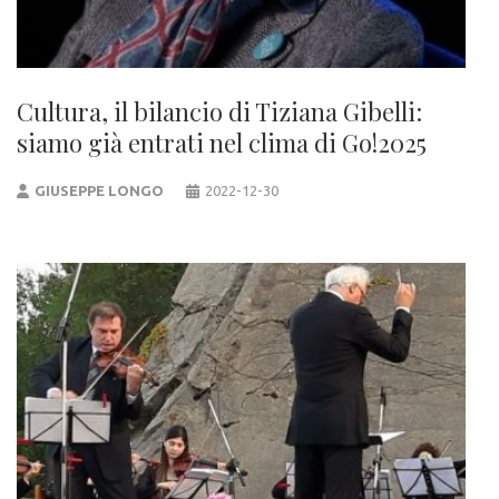
Cultura, il bilancio di Tiziana Gibelli:
siamo già entrati nel clima di Go!2025
GIUSEPPE LONGO
2022-12-30