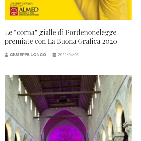
Le “corna” gialle di Pordenonelegge
premiate con La Buona Grafica 2020
GIUSEPPE LONGO
2021-04-03