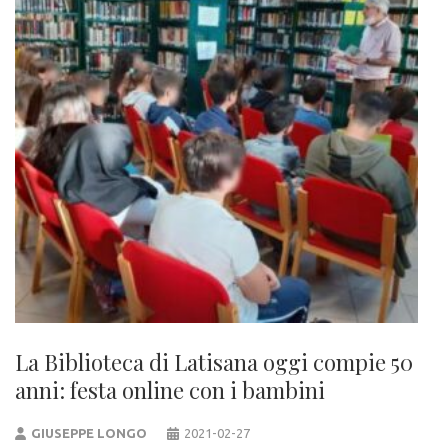
La Biblioteca di Latisana oggi compie 50
anni: festa online con i bambini
GIUSEPPE LONGO
2021-02-27