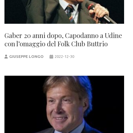
Gaber 20 anni dopo, Capodanno a Udine
con l’omaggio del Folk Club Buttrio
GIUSEPPE LONGO
2022-12-30