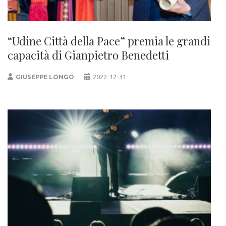
“Udine Città della Pace” premia le grandi
capacità di Gianpietro Benedetti
GIUSEPPE LONGO
2022-12-31