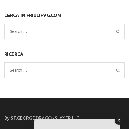
CERCA IN FRIULIFVG.COM
Search
for:
RICERCA
Search
for:
By ST.GEORGE.DRAGONSLAYER LLC