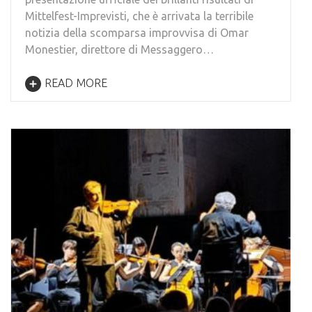
Mittelfest-Imprevisti, che è arrivata la terribile
notizia della scomparsa improvvisa di Omar
Monestier, direttore di Messaggero…
READ MORE