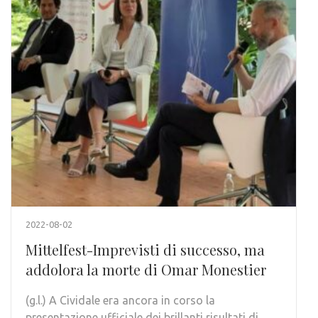
2022-08-02
Mittelfest-Imprevisti di successo, ma
addolora la morte di Omar Monestier
(g.l.) A Cividale era ancora in corso la
presentazione ufficiale dei brillanti risultati di