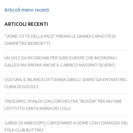
Navigazione
Articoli meno recenti
articoli
ARTICOLI RECENTI
“UDINE CITTÀ DELLA PACE” PREMIA LE GRANDI CAPACITÀ DI
GIANPIETRO BENEDETTI
UN 2022 DA RICORDARE PER SUNS EUROPE CHE INCORONA I
GALLESI MA PREMIA ANCHE IL CARNICO MASSIMO SILVERIO
CULTURA, IL BILANCIO DI TIZIANA GIBELLI: SIAMO GIÀ ENTRATI NEL
CLIMA DI GO!2025
TRICESIMO, VIVALDI CON L’ORCHESTRA “BUSONI” PER AIUTARE
L’ISTITUTO SANTA MARIA DEI COLLI
GABER 20 ANNI DOPO, CAPODANNO A UDINE CON L’OMAGGIO DEL
FOLK CLUB BUTTRIO