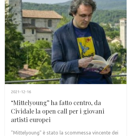
2021-12-16
“Mittelyoung” ha fatto centro, da
Cividale la open call per i giovani
artisti europei
"Mittelyoung" è stato la scommessa vincente dei