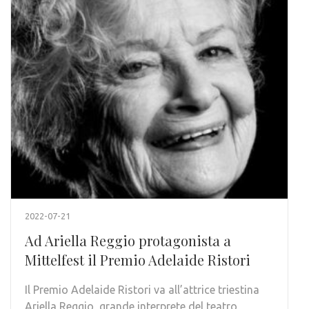
2022-07-21
Ad Ariella Reggio protagonista a
Mittelfest il Premio Adelaide Ristori
Il Premio Adelaide Ristori va all’attrice triestina
Ariella Reggio, grande interprete del teatro