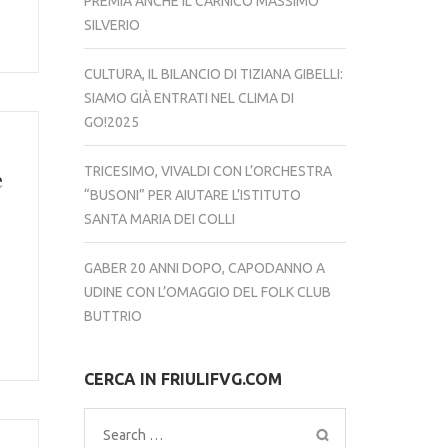
PREMIA ANCHE IL CARNICO MASSIMO
SILVERIO
CULTURA, IL BILANCIO DI TIZIANA GIBELLI:
SIAMO GIÀ ENTRATI NEL CLIMA DI
GO!2025
TRICESIMO, VIVALDI CON L’ORCHESTRA
e
“BUSONI” PER AIUTARE L’ISTITUTO
SANTA MARIA DEI COLLI
GABER 20 ANNI DOPO, CAPODANNO A
UDINE CON L’OMAGGIO DEL FOLK CLUB
BUTTRIO
CERCA IN FRIULIFVG.COM
Search