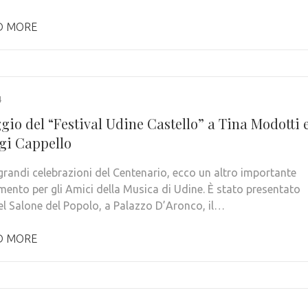
D MORE
4
gio del “Festival Udine Castello” a Tina Modotti 
igi Cappello
grandi celebrazioni del Centenario, ecco un altro importante
ento per gli Amici della Musica di Udine. È stato presentato
nel Salone del Popolo, a Palazzo D’Aronco, il…
D MORE