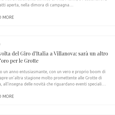
fatti aperta, nella dimora di campagna…
D MORE
3
olta del Giro d’Italia a Villanova: sarà un altro
oro per le Grotte
opo un anno entusiasmante, con un vero e proprio boom di
i apre un'altra stagione molto promettente alle Grotte di
, all'insegna delle novità che riguardano eventi speciali…
D MORE