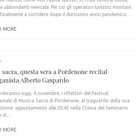
le abbondanti nevicate. Per cui gli operatori turistici montani
finalmente a sorridere dopo il durissimo anno pandemico…
D MORE
4
 sacra, questa sera a Pordenone recital
rganista Alberto Gaspardo
nderanno oggi, 4 novembre, i riflettori del Festival
ionale di Musica Sacra di Pordenone, al traguardo della sua
zione: appuntamento alle 20.45 nella Chiesa del Seminario
e di…
D MORE