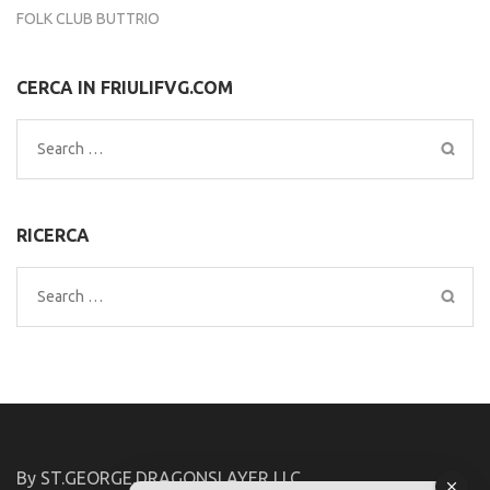
FOLK CLUB BUTTRIO
CERCA IN FRIULIFVG.COM
Search
for:
RICERCA
Search
for:
By ST.GEORGE.DRAGONSLAYER LLC