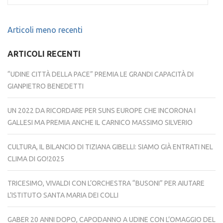
Navigazione
Articoli meno recenti
articoli
ARTICOLI RECENTI
“UDINE CITTÀ DELLA PACE” PREMIA LE GRANDI CAPACITÀ DI
GIANPIETRO BENEDETTI
UN 2022 DA RICORDARE PER SUNS EUROPE CHE INCORONA I
GALLESI MA PREMIA ANCHE IL CARNICO MASSIMO SILVERIO
CULTURA, IL BILANCIO DI TIZIANA GIBELLI: SIAMO GIÀ ENTRATI NEL
CLIMA DI GO!2025
TRICESIMO, VIVALDI CON L’ORCHESTRA “BUSONI” PER AIUTARE
L’ISTITUTO SANTA MARIA DEI COLLI
GABER 20 ANNI DOPO, CAPODANNO A UDINE CON L’OMAGGIO DEL