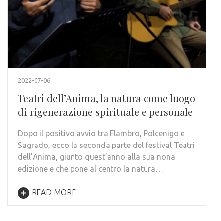
2022-07-06
Teatri dell’Anima, la natura come luogo
di rigenerazione spirituale e personale
Dopo il positivo avvio tra Flambro, Polcenigo e
Sagrado, ecco la seconda parte del festival Teatri
dell’Anima, giunto quest’anno alla sua nona
edizione e che pone al centro la natura…
READ MORE