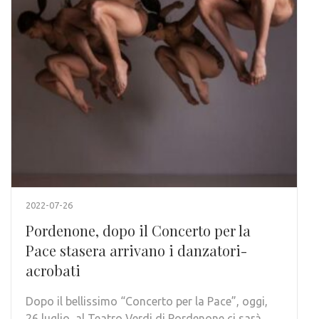
2022-07-26
Pordenone, dopo il Concerto per la
Pace stasera arrivano i danzatori-
acrobati
Dopo il bellissimo “Concerto per la Pace”, oggi,
26 luglio, al Teatro Verdi di Pordenone ci sarà