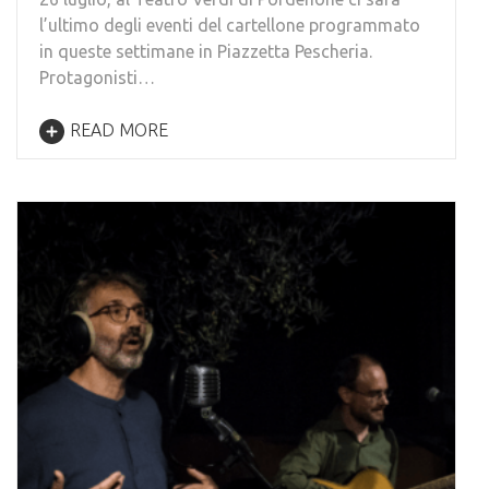
l’ultimo degli eventi del cartellone programmato
in queste settimane in Piazzetta Pescheria.
Protagonisti…
READ MORE