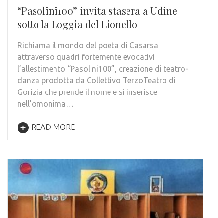
“Pasolini100” invita stasera a Udine
sotto la Loggia del Lionello
Richiama il mondo del poeta di Casarsa
attraverso quadri fortemente evocativi
l’allestimento “Pasolini100”, creazione di teatro-
danza prodotta da Collettivo TerzoTeatro di
Gorizia che prende il nome e si inserisce
nell’omonima…
READ MORE