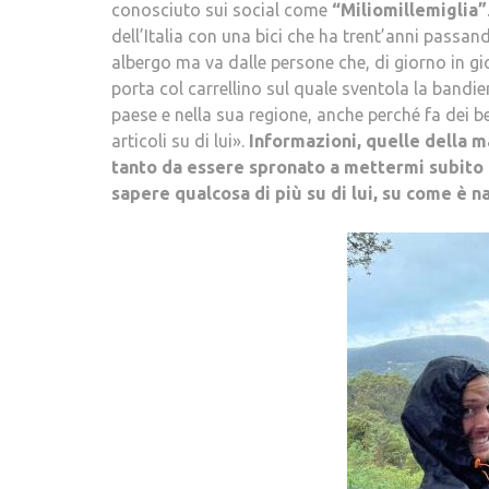
conosciuto sui social come
“Miliomillemiglia”
dell’Italia con una bici che ha trent’anni passand
albergo ma va dalle persone che, di giorno in g
porta col carrellino sul quale sventola la bandi
paese e nella sua regione, anche perché fa dei bel
articoli su di lui».
Informazioni, quelle della ma
tanto da essere spronato a mettermi subito i
sapere qualcosa di più su di lui, su come è n