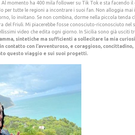
. Al momento ha 400 mila follower su Tik Tok e sta facendo il 
o per tutte le regioni a incontrare i suoi fan. Non alloggia mai 
iorno, lo invitano. Se non combina, dorme nella piccola tenda 
era del Friuli. Mi piacerebbe fosse conosciuto-riconosciuto nel 
lissimi video che edita ogni giorno. In Sicilia sono già usciti t
mma, sintetiche ma sufficienti a sollecitare la mia curiosi
n contatto con l’avventuroso, e coraggioso, concittadino,
ato questo viaggio e sui suoi progetti.