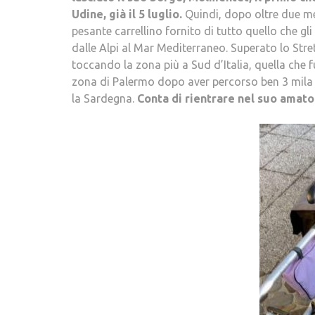
Udine, già il 5 luglio.
Quindi, dopo oltre due mes
pesante carrellino fornito di tutto quello che gli
dalle Alpi al Mar Mediterraneo. Superato lo Strett
toccando la zona più a Sud d’Italia, quella che f
zona di Palermo dopo aver percorso ben 3 mila c
la Sardegna.
Conta di rientrare nel suo amato