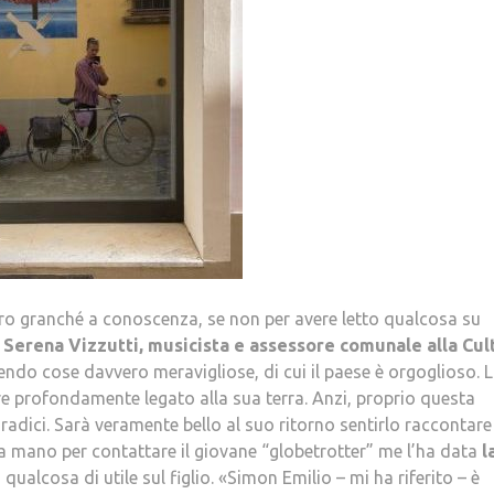
ero granché a conoscenza, se non per avere letto qualcosa su
o
Serena Vizzutti, musicista e assessore comunale alla Cul
ndo cose davvero meravigliose, di cui il paese è orgoglioso. L
e profondamente legato alla sua terra. Anzi, proprio questa
radici. Sarà veramente bello al suo ritorno sentirlo raccontare
a mano per contattare il giovane “globetrotter” me l’ha data
l
qualcosa di utile sul figlio. «Simon Emilio – mi ha riferito – è