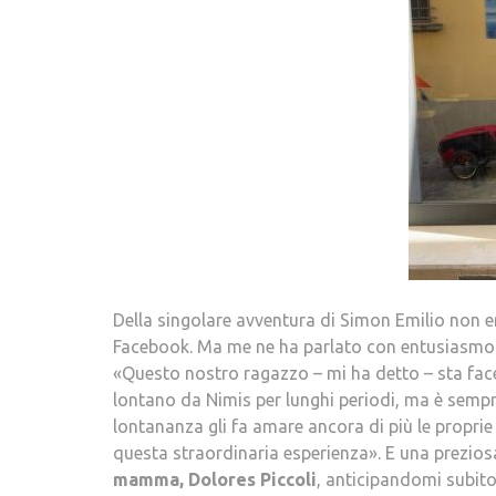
Della singolare avventura di Simon Emilio non 
Facebook. Ma me ne ha parlato con entusiasm
«Questo nostro ragazzo – mi ha detto – sta face
lontano da Nimis per lunghi periodi, ma è sempr
lontananza gli fa amare ancora di più le proprie 
questa straordinaria esperienza». E una prezios
mamma, Dolores Piccoli
, anticipandomi subito 