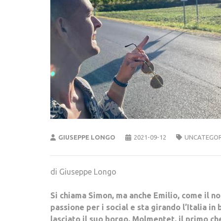
GIUSEPPE LONGO
2021-09-12
UNCATEGOR
di Giuseppe Longo
Si chiama Simon, ma anche Emilio, come il no
passione per i social e sta girando l’Italia in 
lasciato il suo borgo, Molmentet, il primo ch