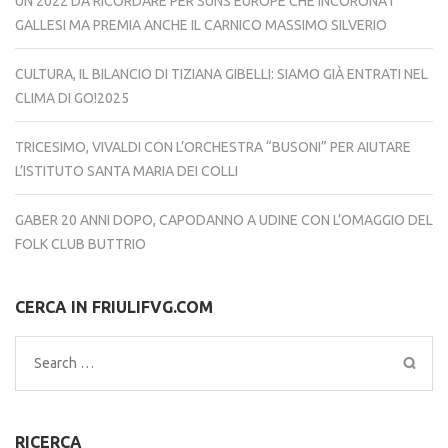
UN 2022 DA RICORDARE PER SUNS EUROPE CHE INCORONA I
GALLESI MA PREMIA ANCHE IL CARNICO MASSIMO SILVERIO
CULTURA, IL BILANCIO DI TIZIANA GIBELLI: SIAMO GIÀ ENTRATI NEL
CLIMA DI GO!2025
TRICESIMO, VIVALDI CON L’ORCHESTRA “BUSONI” PER AIUTARE
L’ISTITUTO SANTA MARIA DEI COLLI
GABER 20 ANNI DOPO, CAPODANNO A UDINE CON L’OMAGGIO DEL
FOLK CLUB BUTTRIO
CERCA IN FRIULIFVG.COM
Search
for:
RICERCA