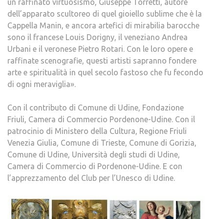
un raffinato virtuosismo, Giuseppe Torretti, autore
dell’apparato scultoreo di quel gioiello sublime che è la
Cappella Manin, e ancora artefici di mirabilia barocche
sono il francese Louis Dorigny, il veneziano Andrea
Urbani e il veronese Pietro Rotari. Con le loro opere e
raffinate scenografie, questi artisti sapranno fondere
arte e spiritualità in quel secolo fastoso che fu fecondo
di ogni meraviglia».
Con il contributo di Comune di Udine, Fondazione
Friuli, Camera di Commercio Pordenone-Udine. Con il
patrocinio di Ministero della Cultura, Regione Friuli
Venezia Giulia, Comune di Trieste, Comune di Gorizia,
Comune di Udine, Università degli studi di Udine,
Camera di Commercio di Pordenone-Udine. E con
l’apprezzamento del Club per l’Unesco di Udine.