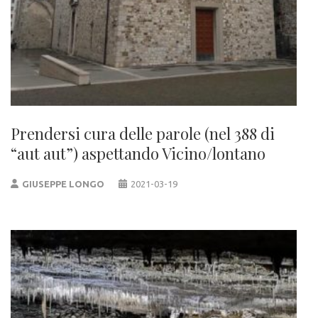
Prendersi cura delle parole (nel 388 di
“aut aut”) aspettando Vicino/lontano
GIUSEPPE LONGO
2021-03-19