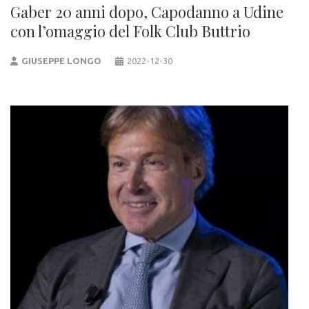
Gaber 20 anni dopo, Capodanno a Udine
con l’omaggio del Folk Club Buttrio
GIUSEPPE LONGO
2022-12-30