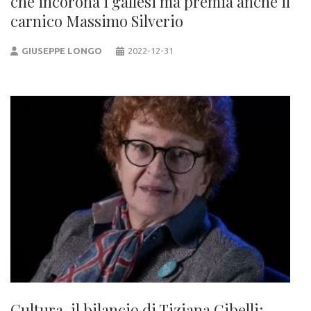
che incorona i gallesi ma premia anche il
carnico Massimo Silverio
GIUSEPPE LONGO
2022-12-31
Cultura, il bilancio di Tiziana Gibelli: