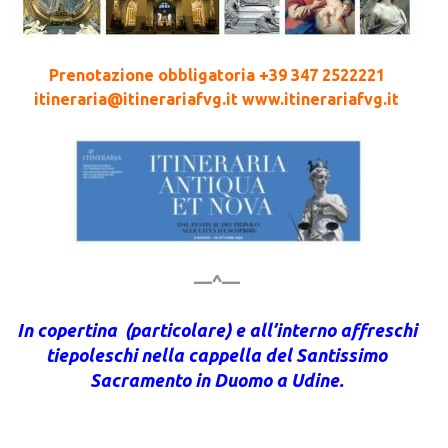
Prenotazione obbligatoria +39 347 2522221
itineraria@itinerariafvg.it www.itinerariafvg.it
—^—
In copertina (particolare) e all’interno affreschi
tiepoleschi nella cappella del Santissimo
Sacramento in Duomo a Udine.