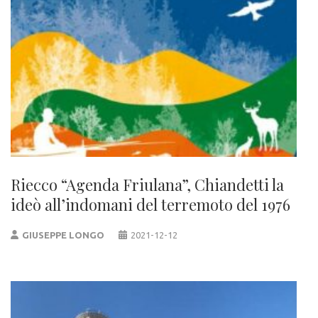
Riecco “Agenda Friulana”, Chiandetti la
ideò all’indomani del terremoto del 1976
GIUSEPPE LONGO
2021-12-12