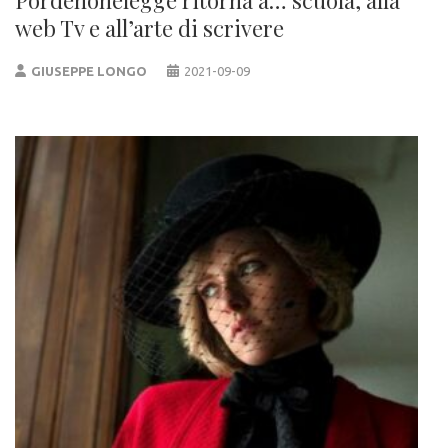
web Tv e all’arte di scrivere
GIUSEPPE LONGO
2021-09-09