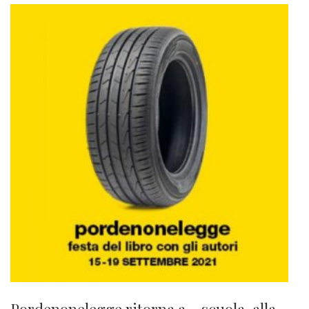
Pordenonelegge ritorna a… scuola, alla