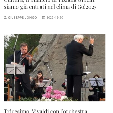
siamo già entrati nel clima di Go!2025
GIUSEPPE LONGO
2022-12-30
Tricesimo, Vivaldi con l’orchestra