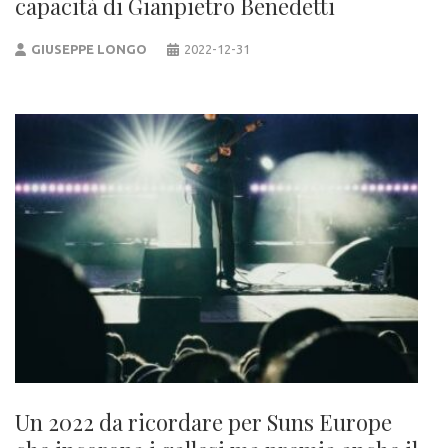
capacità di Gianpietro Benedetti
GIUSEPPE LONGO
2022-12-31
Un 2022 da ricordare per Suns Europe