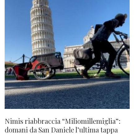
Nimis riabbraccia “Miliomillemiglia”:
domani da San Daniele l’ultima tappa