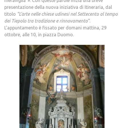
meraviglia”». Con queste parole inizia una breve
presentazione della nuova iniziativa di Itineraria, dal
titolo
“L’arte nelle chiese udinesi nel Settecento al tempo
dei Tiepolo tra tradizione e rinnovamento”
.
L’appuntamento è fissato per domani mattina, 29
ottobre, alle 10, in piazza Duomo.