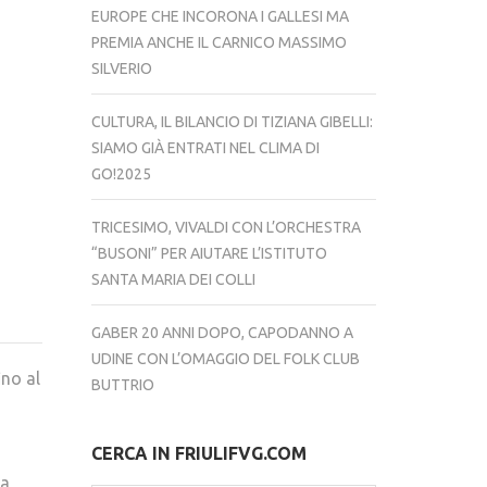
EUROPE CHE INCORONA I GALLESI MA
PREMIA ANCHE IL CARNICO MASSIMO
SILVERIO
CULTURA, IL BILANCIO DI TIZIANA GIBELLI:
SIAMO GIÀ ENTRATI NEL CLIMA DI
GO!2025
TRICESIMO, VIVALDI CON L’ORCHESTRA
“BUSONI” PER AIUTARE L’ISTITUTO
SANTA MARIA DEI COLLI
GABER 20 ANNI DOPO, CAPODANNO A
UDINE CON L’OMAGGIO DEL FOLK CLUB
ino al
BUTTRIO
CERCA IN FRIULIFVG.COM
la