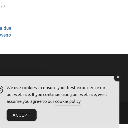
-29
ia due
loveno
We use cookies to ensure your best experience on
our website. If you continue using our website, we'll
assume you agree to our
cookie policy
ACCEPT