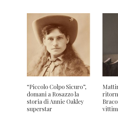
“Piccolo Colpo Sicuro”,
Matti
domani a Rosazzo la
ritorn
storia di Annie Oakley
Braco
superstar
vitti