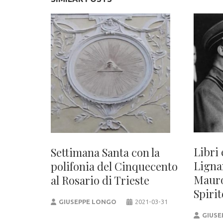
Libri 
Settimana Santa con la
Ligna
polifonia del Cinquecento
Mauro
al Rosario di Trieste
Spirit
GIUSEPPE LONGO
2021-03-31
GIUSE