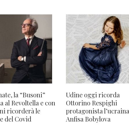
nate, la “Busoni”
Udine oggi ricorda
a al Revoltella e con
Ottorino Respighi
ni ricorderà le
protagonista l’ucrain
me del Covid
Anfisa Bobylova