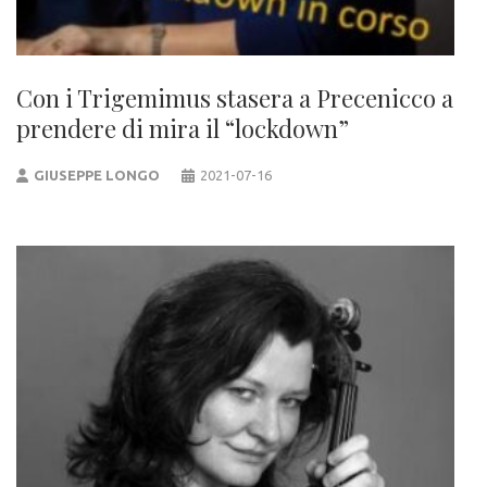
Con i Trigemimus stasera a Precenicco a
prendere di mira il “lockdown”
GIUSEPPE LONGO
2021-07-16