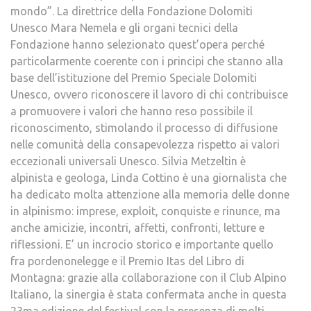
mondo”. La direttrice della Fondazione Dolomiti
Unesco Mara Nemela e gli organi tecnici della
Fondazione hanno selezionato quest’opera perché
particolarmente coerente con i principi che stanno alla
base dell’istituzione del Premio Speciale Dolomiti
Unesco, ovvero riconoscere il lavoro di chi contribuisce
a promuovere i valori che hanno reso possibile il
riconoscimento, stimolando il processo di diffusione
nelle comunità della consapevolezza rispetto ai valori
eccezionali universali Unesco. Silvia Metzeltin è
alpinista e geologa, Linda Cottino è una giornalista che
ha dedicato molta attenzione alla memoria delle donne
in alpinismo: imprese, exploit, conquiste e rinunce, ma
anche amicizie, incontri, affetti, confronti, letture e
riflessioni. E’ un incrocio storico e importante quello
fra pordenonelegge e il Premio Itas del Libro di
Montagna: grazie alla collaborazione con il Club Alpino
Italiano, la sinergia è stata confermata anche in questa