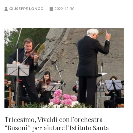
GIUSEPPE LONGO
2022-12-30
Tricesimo, Vivaldi con l’orchestra
“Busoni” per aiutare l’Istituto Santa