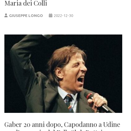
Maria dei Colli
GIUSEPPE LONGO
2022-12-30
Gaber 20 anni dopo, Capodanno a Udine