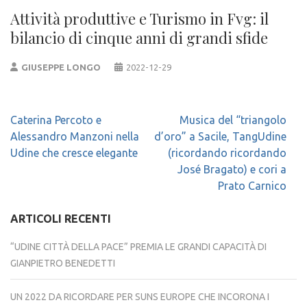
Attività produttive e Turismo in Fvg: il
bilancio di cinque anni di grandi sfide
GIUSEPPE LONGO
2022-12-29
Navigazione
Caterina Percoto e
Musica del “triangolo
articoli
Alessandro Manzoni nella
d’oro” a Sacile, TangUdine
Udine che cresce elegante
(ricordando ricordando
José Bragato) e cori a
Prato Carnico
ARTICOLI RECENTI
“UDINE CITTÀ DELLA PACE” PREMIA LE GRANDI CAPACITÀ DI
GIANPIETRO BENEDETTI
UN 2022 DA RICORDARE PER SUNS EUROPE CHE INCORONA I