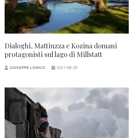
Dialoghi, Mattiuzza e Kozina domani
protagonisti sul lago di Millstatt
GIUSEPPE LONGO
2021-08-28