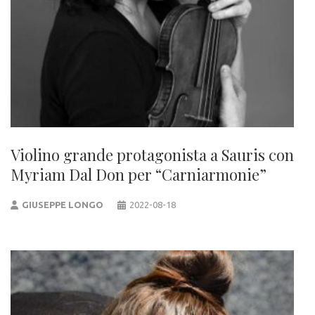
Violino grande protagonista a Sauris con
Myriam Dal Don per “Carniarmonie”
GIUSEPPE LONGO
2022-08-18