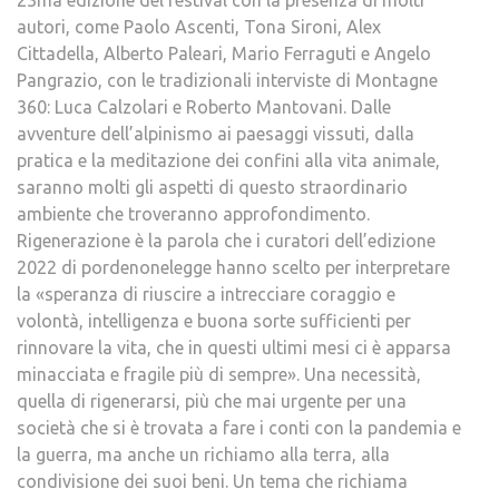
23ma edizione del festival con la presenza di molti
autori, come Paolo Ascenti, Tona Sironi, Alex
Cittadella, Alberto Paleari, Mario Ferraguti e Angelo
Pangrazio, con le tradizionali interviste di Montagne
360: Luca Calzolari e Roberto Mantovani. Dalle
avventure dell’alpinismo ai paesaggi vissuti, dalla
pratica e la meditazione dei confini alla vita animale,
saranno molti gli aspetti di questo straordinario
ambiente che troveranno approfondimento.
Rigenerazione è la parola che i curatori dell’edizione
2022 di pordenonelegge hanno scelto per interpretare
la «speranza di riuscire a intrecciare coraggio e
volontà, intelligenza e buona sorte sufficienti per
rinnovare la vita, che in questi ultimi mesi ci è apparsa
minacciata e fragile più di sempre». Una necessità,
quella di rigenerarsi, più che mai urgente per una
società che si è trovata a fare i conti con la pandemia e
la guerra, ma anche un richiamo alla terra, alla
condivisione dei suoi beni. Un tema che richiama