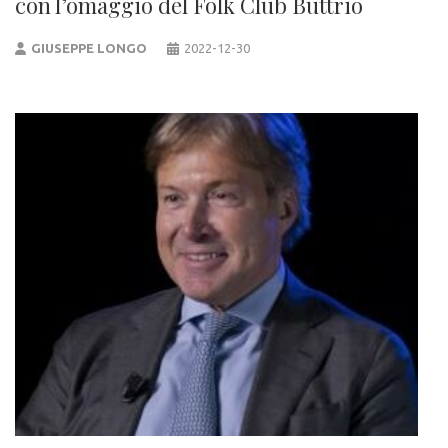
con l’omaggio del Folk Club Buttrio
GIUSEPPE LONGO
2022-12-30