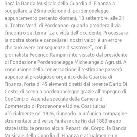
Sarà la Banda Musicale della Guardia di Finanza a
suggellare la 23ma edizione di pordenonelegge:
appuntamento pertanto domani, 18 settembre, alle 21
al Teatro Verdi di Pordenone, quando prenderà il via
l’incontro sul tema “La civiltà dell’occidente. Processare
la nostra storia e cancellare i nostri valori è un errore
che può avere conseguenze disastrose”, con il
giornalista Federico Rampini intervistato dal presidente
di Fondazione Pordenonelegge Michelangelo Agrusti. A
conclusione della conversazione il testimone passerà
appunto al prestigioso organico della Guardia di
Finanza, forte di 45 elementi diretti dal tenente Dario Di
Coste, di scena a pordenonelegge grazie all’impegno di
ConCentro, Azienda speciale della Camera di
Commercio di Pordenone e Udine. Costituitasi
ufficialmente nel 1926, riunendo in un’unica compagine
strumentale le diverse Fanfare che fin dal 1883 erano
state istituite presso alcuni Reparti del Corpo, la Banda
Musicale della Guardia di Finanza è attualmente un