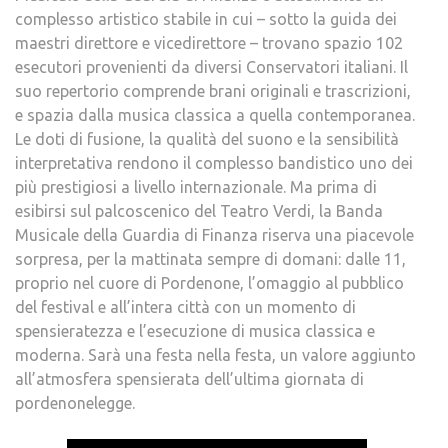
complesso artistico stabile in cui – sotto la guida dei
maestri direttore e vicedirettore – trovano spazio 102
esecutori provenienti da diversi Conservatori italiani. Il
suo repertorio comprende brani originali e trascrizioni,
e spazia dalla musica classica a quella contemporanea.
Le doti di fusione, la qualità del suono e la sensibilità
interpretativa rendono il complesso bandistico uno dei
più prestigiosi a livello internazionale. Ma prima di
esibirsi sul palcoscenico del Teatro Verdi, la Banda
Musicale della Guardia di Finanza riserva una piacevole
sorpresa, per la mattinata sempre di domani: dalle 11,
proprio nel cuore di Pordenone, l’omaggio al pubblico
del festival e all’intera città con un momento di
spensieratezza e l’esecuzione di musica classica e
moderna. Sarà una festa nella festa, un valore aggiunto
all’atmosfera spensierata dell’ultima giornata di
pordenonelegge.