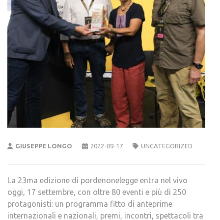
GIUSEPPE LONGO
2022-09-17
UNCATEGORIZED
La 23ma edizione di pordenonelegge entra nel vivo
oggi, 17 settembre, con oltre 80 eventi e più di 250
protagonisti: un programma fitto di anteprime
internazionali e nazionali, premi, incontri, spettacoli tra