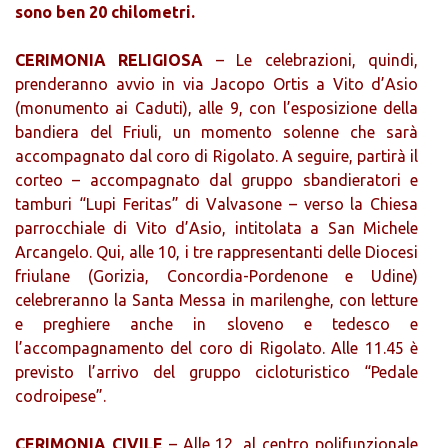
sono ben 20 chilometri.
CERIMONIA RELIGIOSA
– Le celebrazioni, quindi,
prenderanno avvio in via Jacopo Ortis a Vito d’Asio
(monumento ai Caduti), alle 9, con l’esposizione della
bandiera del Friuli, un momento solenne che sarà
accompagnato dal coro di Rigolato. A seguire, partirà il
corteo – accompagnato dal gruppo sbandieratori e
tamburi “Lupi Feritas” di Valvasone – verso la Chiesa
parrocchiale di Vito d’Asio, intitolata a San Michele
Arcangelo. Qui, alle 10, i tre rappresentanti delle Diocesi
friulane (Gorizia, Concordia-Pordenone e Udine)
celebreranno la Santa Messa in marilenghe, con letture
e preghiere anche in sloveno e tedesco e
l’accompagnamento del coro di Rigolato. Alle 11.45 è
previsto l’arrivo del gruppo cicloturistico “Pedale
codroipese”.
CERIMONIA CIVILE
– Alle 12, al centro polifunzionale