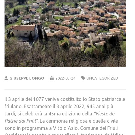
GIUSEPPE LONGO
2022-03-24
UNCATEGORIZED
Il 3 aprile del 1077 veniva costituito lo Stato patriarcale
friulano. Esattamente il 3 aprile 2022, 945 anni più
tardi, si celebrerà la 45ma edizione della
“Fieste de
Patrie dal Friûl”
. La cerimonia religiosa e quella civile
sono in programma a Vito d’Asio, Comune del Friuli