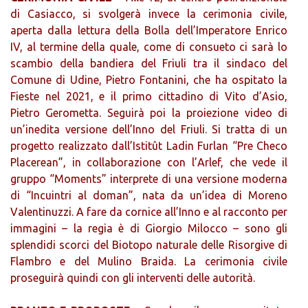
di Casiacco, si svolgerà invece la cerimonia civile,
aperta dalla lettura della Bolla dell’Imperatore Enrico
IV, al termine della quale, come di consueto ci sarà lo
scambio della bandiera del Friuli tra il sindaco del
Comune di Udine, Pietro Fontanini, che ha ospitato la
Fieste nel 2021, e il primo cittadino di Vito d’Asio,
Pietro Gerometta. Seguirà poi la proiezione video di
un’inedita versione dell’Inno del Friuli. Si tratta di un
progetto realizzato dall’Istitût Ladin Furlan “Pre Checo
Placerean”, in collaborazione con l’Arlef, che vede il
gruppo “Moments” interprete di una versione moderna
di “Incuintri al doman”, nata da un’idea di Moreno
Valentinuzzi. A fare da cornice all’Inno e al racconto per
immagini – la regia è di Giorgio Milocco – sono gli
splendidi scorci del Biotopo naturale delle Risorgive di
Flambro e del Mulino Braida. La cerimonia civile
proseguirà quindi con gli interventi delle autorità.