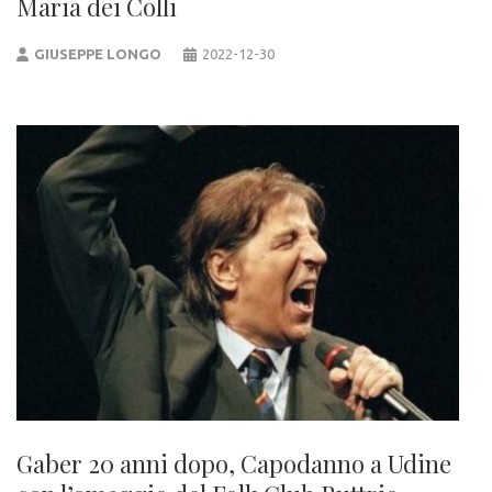
Maria dei Colli
GIUSEPPE LONGO
2022-12-30
Gaber 20 anni dopo, Capodanno a Udine