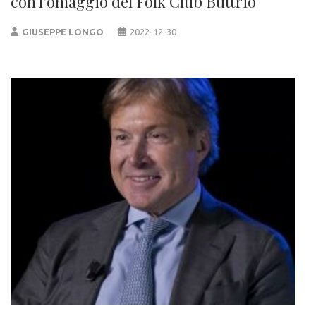
con l’omaggio del Folk Club Buttrio
GIUSEPPE LONGO
2022-12-30