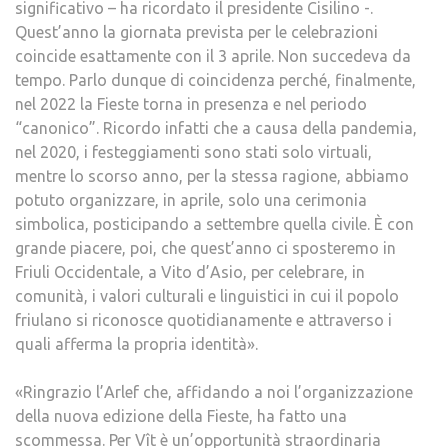
significativo – ha ricordato il presidente Cisilino -.
Quest’anno la giornata prevista per le celebrazioni
coincide esattamente con il 3 aprile. Non succedeva da
tempo. Parlo dunque di coincidenza perché, finalmente,
nel 2022 la Fieste torna in presenza e nel periodo
“canonico”. Ricordo infatti che a causa della pandemia,
nel 2020, i festeggiamenti sono stati solo virtuali,
mentre lo scorso anno, per la stessa ragione, abbiamo
potuto organizzare, in aprile, solo una cerimonia
simbolica, posticipando a settembre quella civile. È con
grande piacere, poi, che quest’anno ci sposteremo in
Friuli Occidentale, a Vito d’Asio, per celebrare, in
comunità, i valori culturali e linguistici in cui il popolo
friulano si riconosce quotidianamente e attraverso i
quali afferma la propria identità».
«Ringrazio l’Arlef che, affidando a noi l’organizzazione
della nuova edizione della Fieste, ha fatto una
scommessa. Per Vît è un’opportunità straordinaria