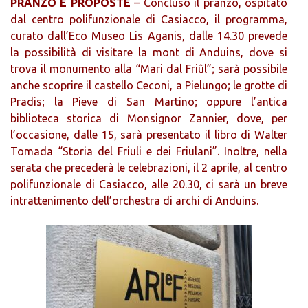
PRANZO E PROPOSTE
– Concluso il pranzo, ospitato
dal centro polifunzionale di Casiacco, il programma,
curato dall’Eco Museo Lis Aganis, dalle 14.30 prevede
la possibilità di visitare la mont di Anduins, dove si
trova il monumento alla “Mari dal Friûl”; sarà possibile
anche scoprire il castello Ceconi, a Pielungo; le grotte di
Pradis; la Pieve di San Martino; oppure l’antica
biblioteca storica di Monsignor Zannier, dove, per
l’occasione, dalle 15, sarà presentato il libro di Walter
Tomada “Storia del Friuli e dei Friulani”. Inoltre, nella
serata che precederà le celebrazioni, il 2 aprile, al centro
polifunzionale di Casiacco, alle 20.30, ci sarà un breve
intrattenimento dell’orchestra di archi di Anduins.