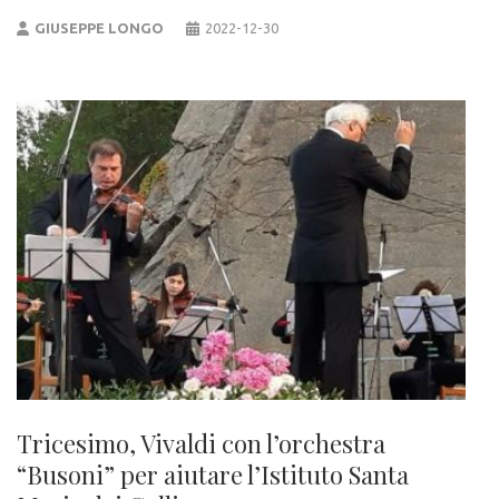
GIUSEPPE LONGO
2022-12-30
Tricesimo, Vivaldi con l’orchestra
“Busoni” per aiutare l’Istituto Santa