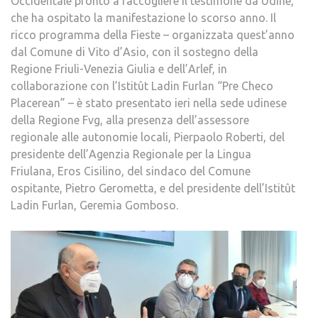
Occidentale pronto a raccogliere il testimone da Udine,
che ha ospitato la manifestazione lo scorso anno. Il
ricco programma della Fieste – organizzata quest’anno
dal Comune di Vito d’Asio, con il sostegno della
Regione Friuli-Venezia Giulia e dell’Arlef, in
collaborazione con l’Istitût Ladin Furlan “Pre Checo
Placerean” – è stato presentato ieri nella sede udinese
della Regione Fvg, alla presenza dell’assessore
regionale alle autonomie locali, Pierpaolo Roberti, del
presidente dell’Agenzia Regionale per la Lingua
Friulana, Eros Cisilino, del sindaco del Comune
ospitante, Pietro Gerometta, e del presidente dell’Istitût
Ladin Furlan, Geremia Gomboso.