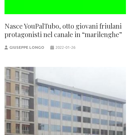
Nasce YouPalTubo, otto giovani friulani
protagonisti nel canale in “marilenghe”
GIUSEPPE LONGO
2022-01-26