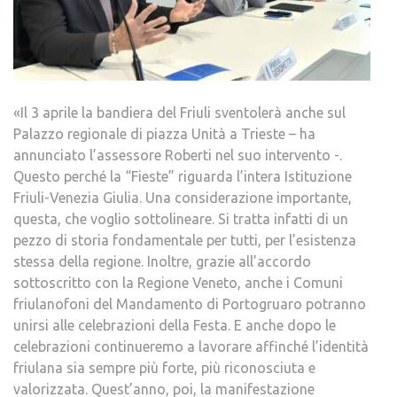
«Il 3 aprile la bandiera del Friuli sventolerà anche sul
Palazzo regionale di piazza Unità a Trieste – ha
annunciato l’assessore Roberti nel suo intervento -.
Questo perché la “Fieste” riguarda l’intera Istituzione
Friuli-Venezia Giulia. Una considerazione importante,
questa, che voglio sottolineare. Si tratta infatti di un
pezzo di storia fondamentale per tutti, per l’esistenza
stessa della regione. Inoltre, grazie all’accordo
sottoscritto con la Regione Veneto, anche i Comuni
friulanofoni del Mandamento di Portogruaro potranno
unirsi alle celebrazioni della Festa. E anche dopo le
celebrazioni continueremo a lavorare affinché l’identità
friulana sia sempre più forte, più riconosciuta e
valorizzata. Quest’anno, poi, la manifestazione