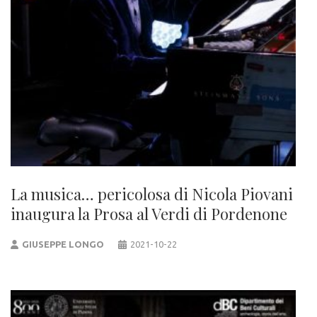
La musica… pericolosa di Nicola Piovani
inaugura la Prosa al Verdi di Pordenone
GIUSEPPE LONGO
2021-10-22