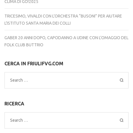
CLIMA DI GO!2025
TRICESIMO, VIVALDI CON L’ORCHESTRA “BUSONI” PER AIUTARE
L’ISTITUTO SANTA MARIA DEI COLLI
GABER 20 ANNI DOPO, CAPODANNO A UDINE CON L’OMAGGIO DEL
FOLK CLUB BUTTRIO
CERCA IN FRIULIFVG.COM
Search
for:
RICERCA
Search
for: