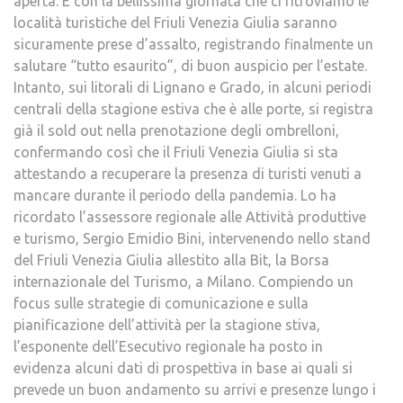
aperta. E con la bellissima giornata che ci ritroviamo le
località turistiche del Friuli Venezia Giulia saranno
sicuramente prese d’assalto, registrando finalmente un
salutare “tutto esaurito”, di buon auspicio per l’estate.
Intanto, sui litorali di Lignano e Grado, in alcuni periodi
centrali della stagione estiva che è alle porte, si registra
già il sold out nella prenotazione degli ombrelloni,
confermando così che il Friuli Venezia Giulia si sta
attestando a recuperare la presenza di turisti venuti a
mancare durante il periodo della pandemia. Lo ha
ricordato l’assessore regionale alle Attività produttive
e turismo, Sergio Emidio Bini, intervenendo nello stand
del Friuli Venezia Giulia allestito alla Bit, la Borsa
internazionale del Turismo, a Milano. Compiendo un
focus sulle strategie di comunicazione e sulla
pianificazione dell’attività per la stagione stiva,
l’esponente dell’Esecutivo regionale ha posto in
evidenza alcuni dati di prospettiva in base ai quali si
prevede un buon andamento su arrivi e presenze lungo i