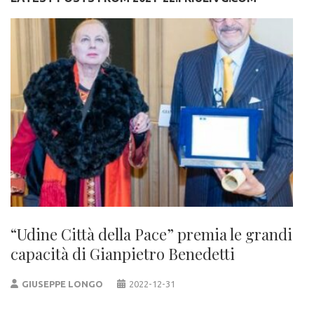
“Udine Città della Pace” premia le grandi
capacità di Gianpietro Benedetti
GIUSEPPE LONGO
2022-12-31