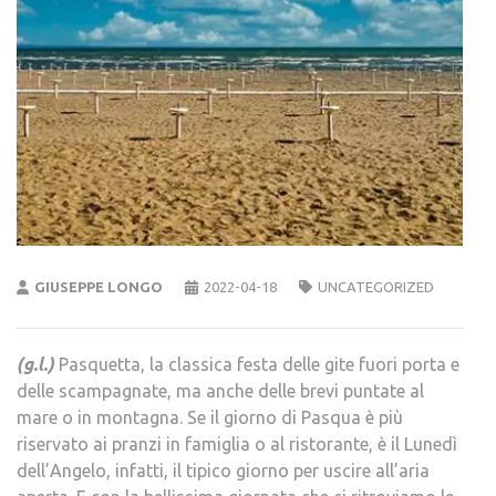
GIUSEPPE LONGO
2022-04-18
UNCATEGORIZED
(g.l.)
Pasquetta, la classica festa delle gite fuori porta e
delle scampagnate, ma anche delle brevi puntate al
mare o in montagna. Se il giorno di Pasqua è più
riservato ai pranzi in famiglia o al ristorante, è il Lunedì
dell’Angelo, infatti, il tipico giorno per uscire all’aria