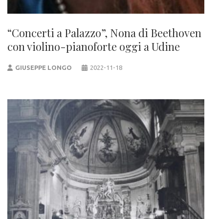
“Concerti a Palazzo”, Nona di Beethoven
con violino-pianoforte oggi a Udine
GIUSEPPE LONGO
2022-11-18