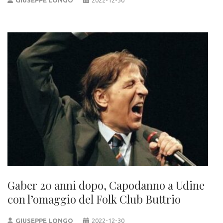
Gaber 20 anni dopo, Capodanno a Udine
con l’omaggio del Folk Club Buttrio
GIUSEPPE LONGO
2022-12-30