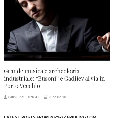
Grande musica e archeologia
industriale: “Busoni” e Gadjiev al via in
Porto Vecchio
GIUSEPPE LONGO
2022-02-18
LATEST POSTS FROM 2021-22.FRIULIVG.COM