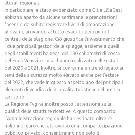
litorali regionali.
In particolare, è stato evidenziato come Git e LiSaGest
abbiano aperto da alcune settimane le prenotazioni
facendo da subito registrare livelli di prenotazione
altissimi, arrivando al tutto esaurito per i periodi
centrali della stagione. Ciò giustifica l’investimento che
i due principali gestori delle spiagge, assieme a quelli
degli stabilimenti balneari dei 130 chilometri di costa
del Friuli Venezia Giulia, hanno realizzato nelle estati
del 2020 e 2021. Inoltre, si conferma un trend legato ai
temi della sicurezza molto elevato anche per l’estate
del 2022, che vede in questo aspetto uno dei principali
elementi di vendita delle località turistiche del nostro
territorio.
La Regione Fvg ha inoltre posto l’attenzione sulla
qualità delle strutture ricettive. A questo comparto
l’Amministrazione regionale ha destinato oltre 25
milioni di euro che, attraverso una compartecipazione
pubblico-privato, consentiranno non solo di