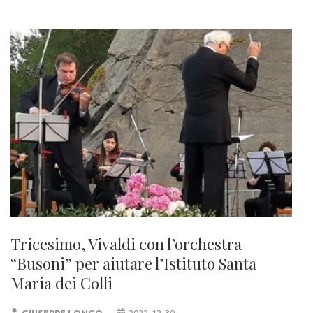
Tricesimo, Vivaldi con l’orchestra
“Busoni” per aiutare l’Istituto Santa
Maria dei Colli
GIUSEPPE LONGO
2022-12-30