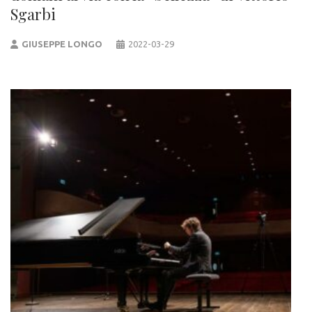
Sgarbi
GIUSEPPE LONGO
2022-03-29