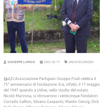
GIUSEPPE LONGO
2022-05-17
UNCATEGORIZED
(g.l.)
L’Associazione Partigiani Osoppo Friuli celebra il
75° anniversario di fondazione. Era, infatti, il 17 maggio
del 1947 quando a Udine, nello studio del notaio
Nicolò Marzona, si ritrovarono i venticinque fondatori:
Corrado Gallino, Silvano Gasparini, Manlio Cencig, Dick