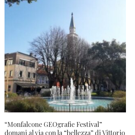
“Monfalcone GEOgrafie Festival”
domani al via con la “bellezza” di Vittorio