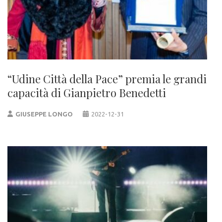
“Udine Città della Pace” premia le grandi
capacità di Gianpietro Benedetti
GIUSEPPE LONGO
2022-12-31