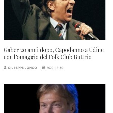
Gaber 20 anni dopo, Capodanno a Udine
con l’omaggio del Folk Club Buttrio
GIUSEPPE LONGO
2022-12-30