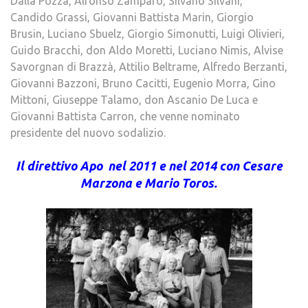
Dalla Pozza, Alfonso Zamparo, Silvano Silvani,
Candido Grassi, Giovanni Battista Marin, Giorgio
Brusin, Luciano Sbuelz, Giorgio Simonutti, Luigi Olivieri,
Guido Bracchi, don Aldo Moretti, Luciano Nimis, Alvise
Savorgnan di Brazzà, Attilio Beltrame, Alfredo Berzanti,
Giovanni Bazzoni, Bruno Cacitti, Eugenio Morra, Gino
Mittoni, Giuseppe Talamo, don Ascanio De Luca e
Giovanni Battista Carron, che venne nominato
presidente del nuovo sodalizio.
Il direttivo Apo nel 2011 e nel 2014 con Cesare
Marzona e Mario Toros.