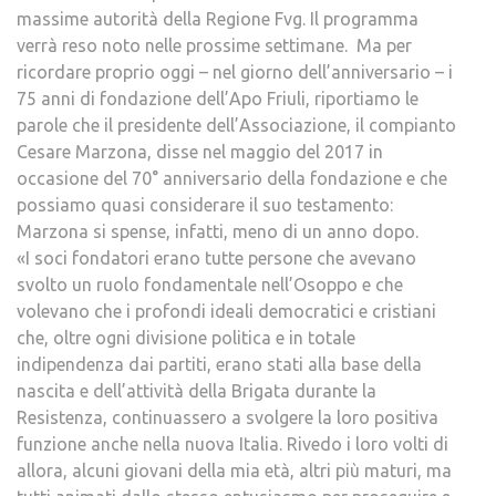
massime autorità della Regione Fvg. Il programma
verrà reso noto nelle prossime settimane. Ma per
ricordare proprio oggi – nel giorno dell’anniversario – i
75 anni di fondazione dell’Apo Friuli, riportiamo le
parole che il presidente dell’Associazione, il compianto
Cesare Marzona, disse nel maggio del 2017 in
occasione del 70° anniversario della fondazione e che
possiamo quasi considerare il suo testamento:
Marzona si spense, infatti, meno di un anno dopo.
«I soci fondatori erano tutte persone che avevano
svolto un ruolo fondamentale nell’Osoppo e che
volevano che i profondi ideali democratici e cristiani
che, oltre ogni divisione politica e in totale
indipendenza dai partiti, erano stati alla base della
nascita e dell’attività della Brigata durante la
Resistenza, continuassero a svolgere la loro positiva
funzione anche nella nuova Italia. Rivedo i loro volti di
allora, alcuni giovani della mia età, altri più maturi, ma