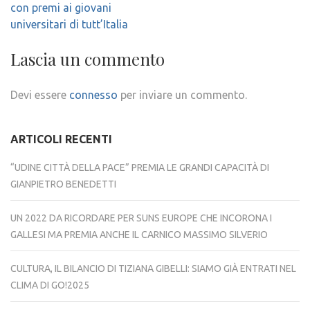
articoli
con premi ai giovani
universitari di tutt’Italia
Lascia un commento
Devi essere
connesso
per inviare un commento.
ARTICOLI RECENTI
“UDINE CITTÀ DELLA PACE” PREMIA LE GRANDI CAPACITÀ DI
GIANPIETRO BENEDETTI
UN 2022 DA RICORDARE PER SUNS EUROPE CHE INCORONA I
GALLESI MA PREMIA ANCHE IL CARNICO MASSIMO SILVERIO
CULTURA, IL BILANCIO DI TIZIANA GIBELLI: SIAMO GIÀ ENTRATI NEL
CLIMA DI GO!2025