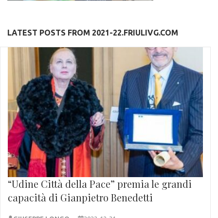
LATEST POSTS FROM 2021-22.FRIULIVG.COM
“Udine Città della Pace” premia le grandi
capacità di Gianpietro Benedetti