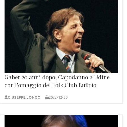
Gaber 20 anni dopo, Capodanno a Udine
con l’omaggio del Folk Club Buttrio
GIUSEPPE LONGO
2022-12-30