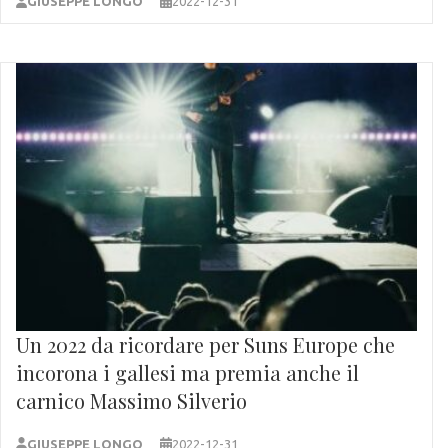
GIUSEPPE LONGO
2022-12-31
Un 2022 da ricordare per Suns Europe che
incorona i gallesi ma premia anche il
carnico Massimo Silverio
GIUSEPPE LONGO
2022-12-31