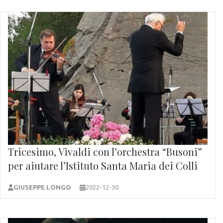
Tricesimo, Vivaldi con l’orchestra “Busoni”
per aiutare l’Istituto Santa Maria dei Colli
GIUSEPPE LONGO
2022-12-30