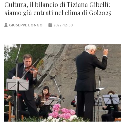
Cultura, il bilancio di Tiziana Gibelli:
siamo già entrati nel clima di Go!2025
GIUSEPPE LONGO
2022-12-30