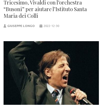
Tricesimo, Vivaldi con l’orchestra
“Busoni” per aiutare l’Istituto Santa
Maria dei Colli
GIUSEPPE LONGO
2022-12-30