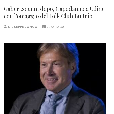
Gaber 20 anni dopo, Capodanno a Udine
con l’omaggio del Folk Club Buttrio
GIUSEPPE LONGO
2022-12-30