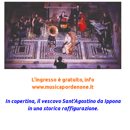
L’ingresso è gratuito, info
www.musicapordenone.it
In copertina, il vescovo Sant’Agostino da Ippona
in una storica raffigurazione.