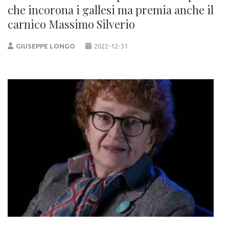
che incorona i gallesi ma premia anche il
carnico Massimo Silverio
GIUSEPPE LONGO
2022-12-31