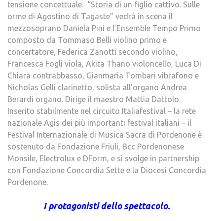
tensione concettuale. “Storia di un figlio cattivo. Sulle
orme di Agostino di Tagaste” vedrà in scena il
mezzosoprano Daniela Pini e l’Ensemble Tempo Primo
composto da Tommaso Belli violino primo e
concertatore, Federica Zanotti secondo violino,
Francesca Fogli viola, Akita Thano violoncello, Luca Di
Chiara contrabbasso, Gianmaria Tombari vibrafono e
Nicholas Gelli clarinetto, solista all’organo Andrea
Berardi organo. Dirige il maestro Mattia Dattolo.
Inserito stabilmente nel circuito Italiafestival – la rete
nazionale Agis dei più importanti festival italiani – il
Festival Internazionale di Musica Sacra di Pordenone è
sostenuto da Fondazione Friuli, Bcc Pordenonese
Monsile, Electrolux e DForm, e si svolge in partnership
con Fondazione Concordia Sette e la Diocesi Concordia
Pordenone.
I protagonisti dello spettacolo.