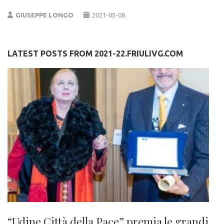
GIUSEPPE LONGO
2021-05-08
LATEST POSTS FROM 2021-22.FRIULIVG.COM
“Udine Città della Pace” premia le grandi