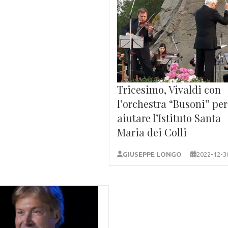
Tricesimo, Vivaldi con
l’orchestra “Busoni” per
aiutare l’Istituto Santa
Maria dei Colli
GIUSEPPE LONGO
2022-12-3