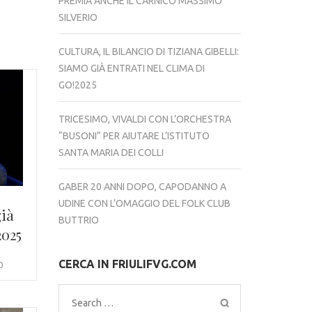
PREMIA ANCHE IL CARNICO MASSIMO
SILVERIO
CULTURA, IL BILANCIO DI TIZIANA GIBELLI:
SIAMO GIÀ ENTRATI NEL CLIMA DI
GO!2025
TRICESIMO, VIVALDI CON L’ORCHESTRA
“BUSONI” PER AIUTARE L’ISTITUTO
SANTA MARIA DEI COLLI
GABER 20 ANNI DOPO, CAPODANNO A
UDINE CON L’OMAGGIO DEL FOLK CLUB
già
BUTTRIO
2025
CERCA IN FRIULIFVG.COM
0
Search