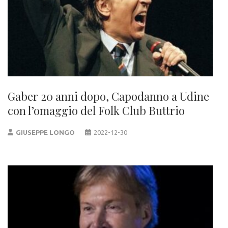
Gaber 20 anni dopo, Capodanno a Udine
con l’omaggio del Folk Club Buttrio
GIUSEPPE LONGO
2022-12-30