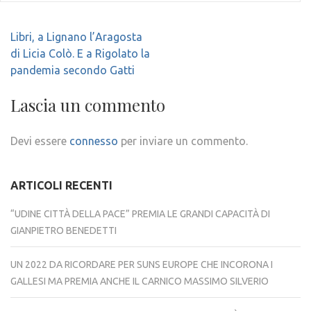
Navigazione
Libri, a Lignano l’Aragosta
articoli
di Licia Colò. E a Rigolato la
pandemia secondo Gatti
Lascia un commento
Devi essere
connesso
per inviare un commento.
ARTICOLI RECENTI
“UDINE CITTÀ DELLA PACE” PREMIA LE GRANDI CAPACITÀ DI
GIANPIETRO BENEDETTI
UN 2022 DA RICORDARE PER SUNS EUROPE CHE INCORONA I
GALLESI MA PREMIA ANCHE IL CARNICO MASSIMO SILVERIO