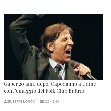
Gaber 20 anni dopo, Capodanno a Udine
con l’omaggio del Folk Club Buttrio
GIUSEPPE LONGO
2022-12-30