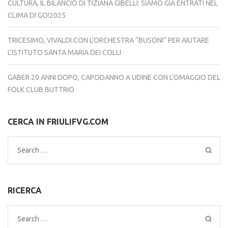
CULTURA, IL BILANCIO DI TIZIANA GIBELLI: SIAMO GIÀ ENTRATI NEL
CLIMA DI GO!2025
TRICESIMO, VIVALDI CON L’ORCHESTRA “BUSONI” PER AIUTARE
L’ISTITUTO SANTA MARIA DEI COLLI
GABER 20 ANNI DOPO, CAPODANNO A UDINE CON L’OMAGGIO DEL
FOLK CLUB BUTTRIO
CERCA IN FRIULIFVG.COM
Search
for:
RICERCA
Search