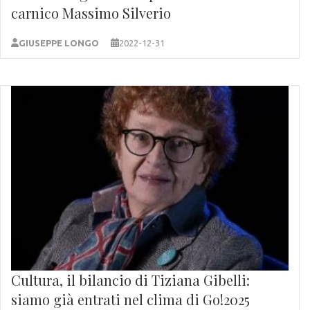
carnico Massimo Silverio
GIUSEPPE LONGO
2022-12-31
Cultura, il bilancio di Tiziana Gibelli:
siamo già entrati nel clima di Go!2025