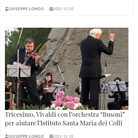
GIUSEPPE LONGO
2022-12-30
Tricesimo, Vivaldi con l’orchestra “Busoni”
per aiutare l’Istituto Santa Maria dei Colli
GIUSEPPE LONGO
2022-12-30