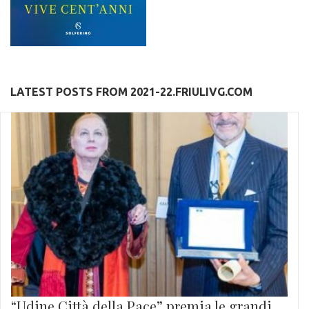
LATEST POSTS FROM 2021-22.FRIULIVG.COM
“Udine Città della Pace” premia le grandi