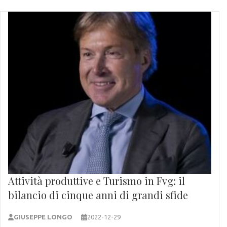
Attività produttive e Turismo in Fvg: il
bilancio di cinque anni di grandi sfide
GIUSEPPE LONGO
2022-12-29