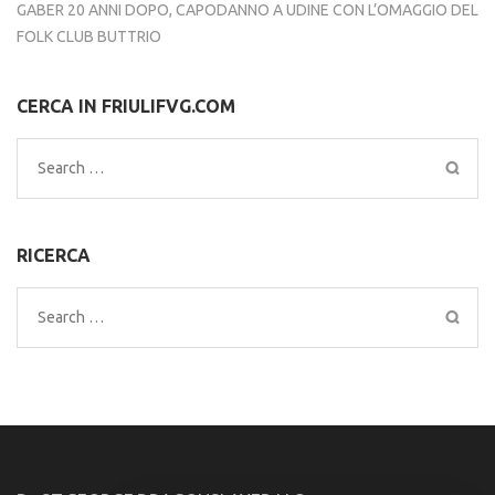
GABER 20 ANNI DOPO, CAPODANNO A UDINE CON L’OMAGGIO DEL
FOLK CLUB BUTTRIO
CERCA IN FRIULIFVG.COM
Search
for:
RICERCA
Search
for: