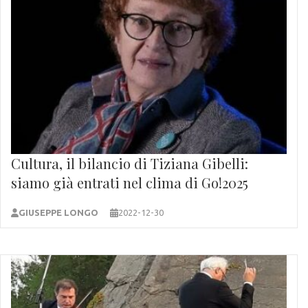
Cultura, il bilancio di Tiziana Gibelli:
siamo già entrati nel clima di Go!2025
GIUSEPPE LONGO
2022-12-30