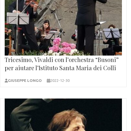
Tricesimo, Vivaldi con l’orchestra “Busoni”
per aiutare l’Istituto Santa Maria dei Colli
GIUSEPPE LONGO
2022-12-30