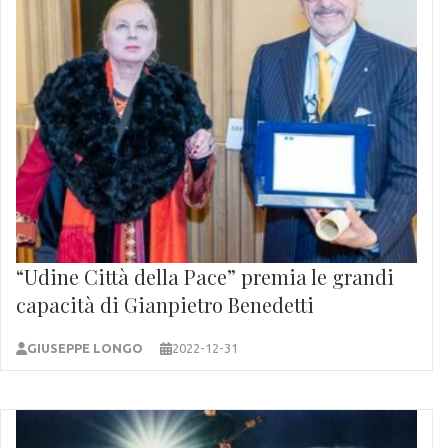
“Udine Città della Pace” premia le grandi
capacità di Gianpietro Benedetti
GIUSEPPE LONGO
2022-12-31