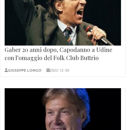
Gaber 20 anni dopo, Capodanno a Udine
con l’omaggio del Folk Club Buttrio
GIUSEPPE LONGO
2022-12-30