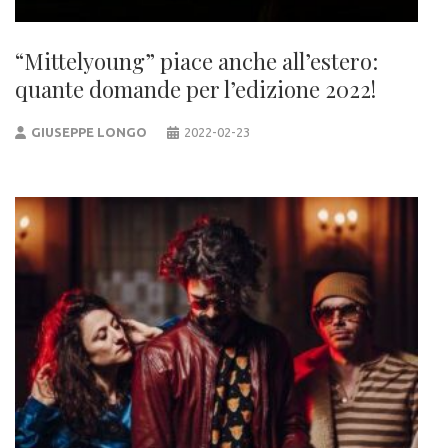
“Mittelyoung” piace anche all’estero:
quante domande per l’edizione 2022!
GIUSEPPE LONGO
2022-02-23