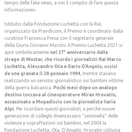
tempo delle fake news, a noi il compito di fare questa
informazione».
Istituito dalla Fondazione Luchetta con la Rai,
organizzato da Prandicom, il Premio è coordinato dalla
curatrice Francesca Fresa con il segretario generale
della Giuria Giovanni Marzini. Il Premio Luchetta 2021 si
apre simbolicamente
nel 27° anniversario dalla
strage di Mostar, che ricorda i giornalisti Rai Marco
Luchetta, Alessandro Ota e Dario D’Angelo, uccisi
da una granata il 28 gennaio 1994
, mentre stavano
realizzando un servizio giornalistico sui bambini vittime
della guerra balcanica.
Pochi mesi dopo un analogo
destino toccava al cineoperatore Miran Hrovatin,
assassinato a Mogadiscio con la giornalista Ilaria
Alpi.
Per ricordare questi giornalisti, e perché nuove
generazioni di colleghi diventassero “sentinella” delle
violenze e sopraffazioni sui bambini, nel 2004 la
Fondazione Luchetta, Ota, D’Angelo, Hrovatin istituiva