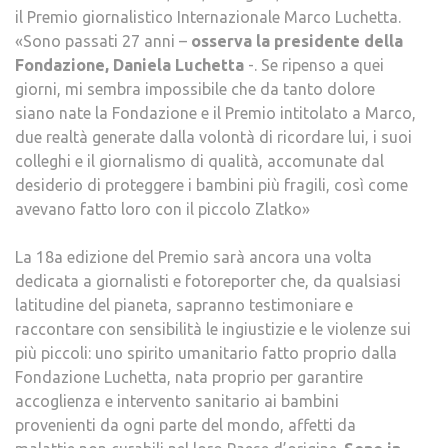
il Premio giornalistico Internazionale Marco Luchetta.
«Sono passati 27 anni –
osserva la presidente della
Fondazione, Daniela Luchetta
-. Se ripenso a quei
giorni, mi sembra impossibile che da tanto dolore
siano nate la Fondazione e il Premio intitolato a Marco,
due realtà generate dalla volontà di ricordare lui, i suoi
colleghi e il giornalismo di qualità, accomunate dal
desiderio di proteggere i bambini più fragili, così come
avevano fatto loro con il piccolo Zlatko»
La 18a edizione del Premio sarà ancora una volta
dedicata a giornalisti e fotoreporter che, da qualsiasi
latitudine del pianeta, sapranno testimoniare e
raccontare con sensibilità le ingiustizie e le violenze sui
più piccoli: uno spirito umanitario fatto proprio dalla
Fondazione Luchetta, nata proprio per garantire
accoglienza e intervento sanitario ai bambini
provenienti da ogni parte del mondo, affetti da