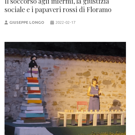
Il soccorso agli infermi, la giustizia
sociale e i papaveri rossi di Floramo
GIUSEPPE LONGO
2022-02-17