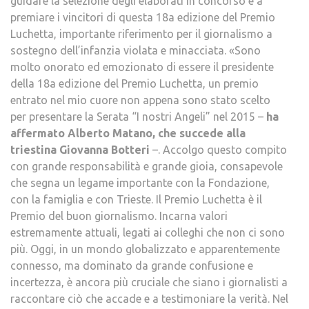
guidare la selezione degli elaborati in concorso e a
premiare i vincitori di questa 18a edizione del Premio
Luchetta, importante riferimento per il giornalismo a
sostegno dell’infanzia violata e minacciata. «Sono
molto onorato ed emozionato di essere il presidente
della 18a edizione del Premio Luchetta, un premio
entrato nel mio cuore non appena sono stato scelto
per presentare la Serata “I nostri Angeli” nel 2015 –
ha
affermato Alberto Matano, che succede alla
triestina Giovanna Botteri
–. Accolgo questo compito
con grande responsabilità e grande gioia, consapevole
che segna un legame importante con la Fondazione,
con la famiglia e con Trieste. Il Premio Luchetta è il
Premio del buon giornalismo. Incarna valori
estremamente attuali, legati ai colleghi che non ci sono
più. Oggi, in un mondo globalizzato e apparentemente
connesso, ma dominato da grande confusione e
incertezza, è ancora più cruciale che siano i giornalisti a
raccontare ciò che accade e a testimoniare la verità. Nel