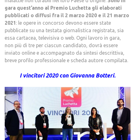
malattie non curabili nel loro Paese d’origine.
Sono in
gara quest’anno al Premio Luchetta gli elaborati
pubblicati o diffusi fra il 2 marzo 2020 e il 21 marzo
2021
: le opere in concorso devono essere state
pubblicate su una testata giornalistica registrata, sia
essa cartacea, televisiva o web. Ogni lavoro in gara,
non più di tre per ciascun candidato, dovrà essere
inviato online e accompagnato da sintesi descrittiva,
breve profilo professionale e scheda autore compilata.
I vincitori 2020 con Giovanna Botteri.