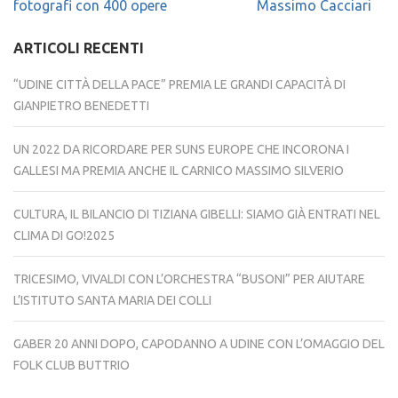
fotografi con 400 opere
Massimo Cacciari
ARTICOLI RECENTI
“UDINE CITTÀ DELLA PACE” PREMIA LE GRANDI CAPACITÀ DI
GIANPIETRO BENEDETTI
UN 2022 DA RICORDARE PER SUNS EUROPE CHE INCORONA I
GALLESI MA PREMIA ANCHE IL CARNICO MASSIMO SILVERIO
CULTURA, IL BILANCIO DI TIZIANA GIBELLI: SIAMO GIÀ ENTRATI NEL
CLIMA DI GO!2025
TRICESIMO, VIVALDI CON L’ORCHESTRA “BUSONI” PER AIUTARE
L’ISTITUTO SANTA MARIA DEI COLLI
GABER 20 ANNI DOPO, CAPODANNO A UDINE CON L’OMAGGIO DEL
FOLK CLUB BUTTRIO