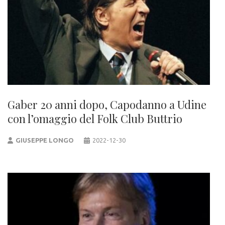
Gaber 20 anni dopo, Capodanno a Udine
con l’omaggio del Folk Club Buttrio
GIUSEPPE LONGO
2022-12-30