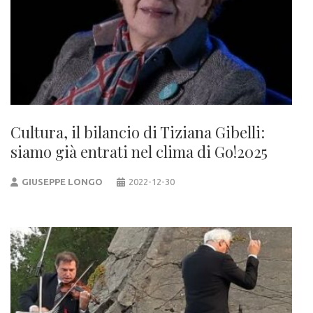
Cultura, il bilancio di Tiziana Gibelli:
siamo già entrati nel clima di Go!2025
GIUSEPPE LONGO
2022-12-30