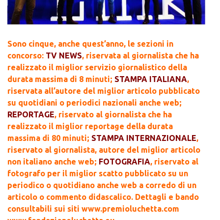
Sono cinque, anche quest’anno, le sezioni in
concorso:
TV NEWS
, riservata al giornalista che ha
realizzato il miglior servizio giornalistico della
durata massima di 8 minuti;
STAMPA ITALIANA
,
riservata all’autore del miglior articolo pubblicato
su quotidiani o periodici nazionali anche web;
REPORTAGE
, riservato al giornalista che ha
realizzato il miglior reportage della durata
massima di 80 minuti;
STAMPA INTERNAZIONALE
,
riservato al giornalista, autore del miglior articolo
non italiano anche web;
FOTOGRAFIA
, riservato al
fotografo per il miglior scatto pubblicato su un
periodico o quotidiano anche web a corredo di un
articolo o commento didascalico. Dettagli e bando
consultabili sui siti www.premioluchetta.com