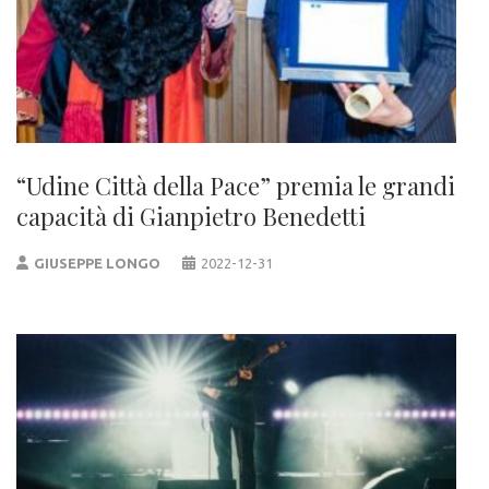
“Udine Città della Pace” premia le grandi
capacità di Gianpietro Benedetti
GIUSEPPE LONGO
2022-12-31