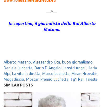
www.fondazioneluchetta.eu
—^—
In copertina, il giornalista della Rai Alberto
Matano.
Alberto Matano
,
Alessandro Ota
,
buon giornalismo
,
Daniela Luchetta
,
Dario D’Angelo
,
I nostri Angeli
,
Ilaria
Alpi
,
La vita in diretta
,
Marco Luchetta
,
Miran Hrovatin
,
Mogadiscio
,
Mostar
,
Premio Luchetta
,
Tg1 Rai
,
Trieste
SIMILAR POSTS