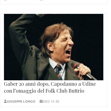
Gaber 20 anni dopo, Capodanno a Udine
con l’omaggio del Folk Club Buttrio
GIUSEPPE LONGO
2022-12-30