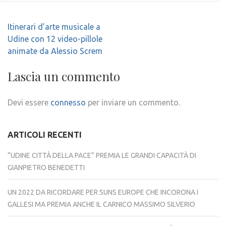
Navigazione
Itinerari d’arte musicale a
articoli
Udine con 12 video-pillole
animate da Alessio Screm
Lascia un commento
Devi essere
connesso
per inviare un commento.
ARTICOLI RECENTI
“UDINE CITTÀ DELLA PACE” PREMIA LE GRANDI CAPACITÀ DI
GIANPIETRO BENEDETTI
UN 2022 DA RICORDARE PER SUNS EUROPE CHE INCORONA I
GALLESI MA PREMIA ANCHE IL CARNICO MASSIMO SILVERIO