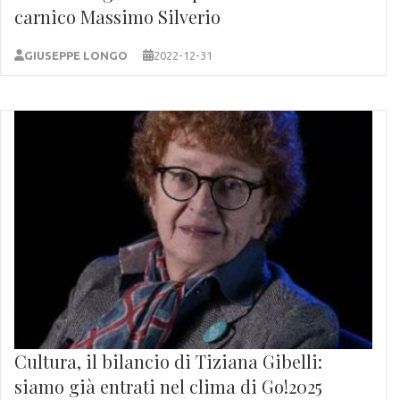
carnico Massimo Silverio
GIUSEPPE LONGO
2022-12-31
Cultura, il bilancio di Tiziana Gibelli:
siamo già entrati nel clima di Go!2025