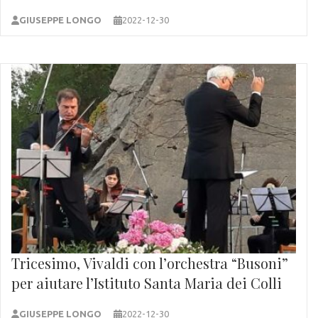
GIUSEPPE LONGO
2022-12-30
Tricesimo, Vivaldi con l’orchestra “Busoni”
per aiutare l’Istituto Santa Maria dei Colli
GIUSEPPE LONGO
2022-12-30