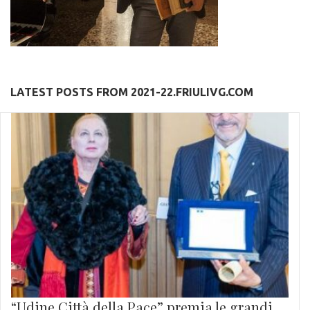
LATEST POSTS FROM 2021-22.FRIULIVG.COM
“Udine Città della Pace” premia le grandi