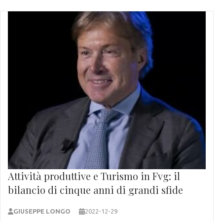
Attività produttive e Turismo in Fvg: il
bilancio di cinque anni di grandi sfide
GIUSEPPE LONGO
2022-12-29