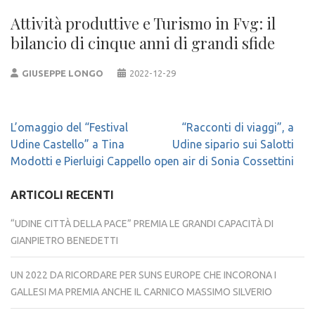
Attività produttive e Turismo in Fvg: il
bilancio di cinque anni di grandi sfide
GIUSEPPE LONGO
2022-12-29
Navigazione
L’omaggio del “Festival
“Racconti di viaggi”, a
articoli
Udine Castello” a Tina
Udine sipario sui Salotti
Modotti e Pierluigi Cappello
open air di Sonia Cossettini
ARTICOLI RECENTI
“UDINE CITTÀ DELLA PACE” PREMIA LE GRANDI CAPACITÀ DI
GIANPIETRO BENEDETTI
UN 2022 DA RICORDARE PER SUNS EUROPE CHE INCORONA I
GALLESI MA PREMIA ANCHE IL CARNICO MASSIMO SILVERIO