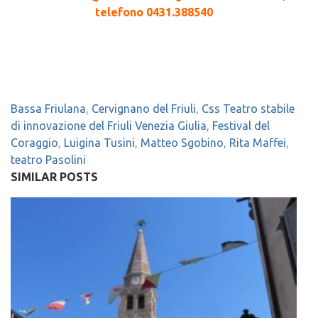
telefono 0431.388540
Bassa Friulana
,
Cervignano del Friuli
,
Css Teatro stabile
di innovazione del Friuli Venezia Giulia
,
Festival del
Coraggio
,
Luigina Tusini
,
Matteo Sgobino
,
Rita Maffei
,
teatro Pasolini
SIMILAR POSTS