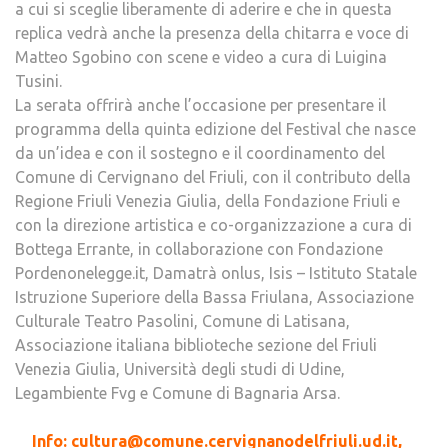
a cui si sceglie liberamente di aderire e che in questa
replica vedrà anche la presenza della chitarra e voce di
Matteo Sgobino con scene e video a cura di Luigina
Tusini.
La serata offrirà anche l’occasione per presentare il
programma della quinta edizione del Festival che nasce
da un’idea e con il sostegno e il coordinamento del
Comune di Cervignano del Friuli, con il contributo della
Regione Friuli Venezia Giulia, della Fondazione Friuli e
con la direzione artistica e co-organizzazione a cura di
Bottega Errante, in collaborazione con Fondazione
Pordenonelegge.it, Damatrà onlus, Isis – Istituto Statale
Istruzione Superiore della Bassa Friulana, Associazione
Culturale Teatro Pasolini, Comune di Latisana,
Associazione italiana biblioteche sezione del Friuli
Venezia Giulia, Università degli studi di Udine,
Legambiente Fvg e Comune di Bagnaria Arsa.
Info: cultura@comune.cervignanodelfriuli.ud.it,