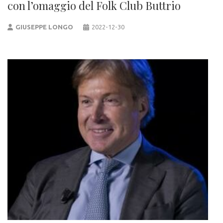
con l’omaggio del Folk Club Buttrio
GIUSEPPE LONGO
2022-12-30