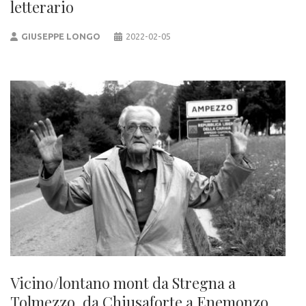
letterario
GIUSEPPE LONGO
2022-02-05
Vicino/lontano mont da Stregna a
Tolmezzo, da Chiusaforte a Enemonzo