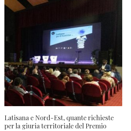
Latisana e Nord-Est, quante richieste
per la giuria territoriale del Premio