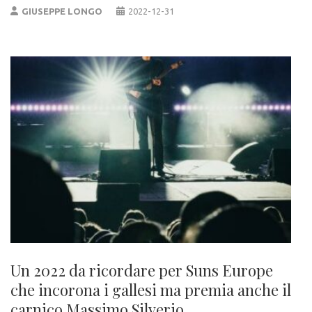
GIUSEPPE LONGO
2022-12-31
Un 2022 da ricordare per Suns Europe
che incorona i gallesi ma premia anche il
carnico Massimo Silverio