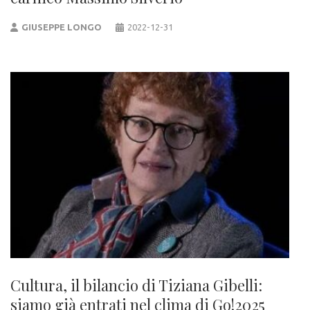
GIUSEPPE LONGO
2022-12-31
Cultura, il bilancio di Tiziana Gibelli:
siamo già entrati nel clima di Go!2025