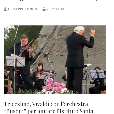
GIUSEPPE LONGO
2022-12-30
Tricesimo, Vivaldi con l’orchestra
“Busoni” per aiutare l’Istituto Santa