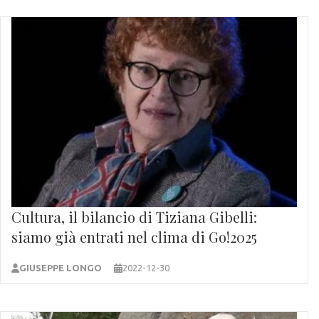
Cultura, il bilancio di Tiziana Gibelli:
siamo già entrati nel clima di Go!2025
GIUSEPPE LONGO
2022-12-30