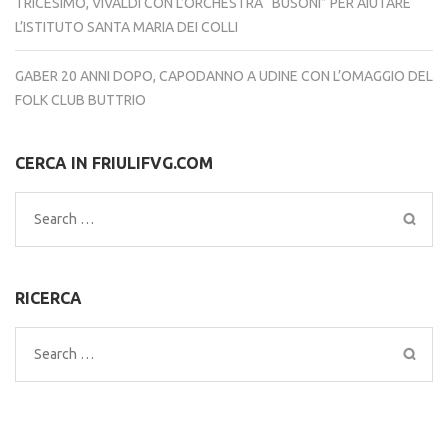
TRICESIMO, VIVALDI CON L’ORCHESTRA “BUSONI” PER AIUTARE
L’ISTITUTO SANTA MARIA DEI COLLI
GABER 20 ANNI DOPO, CAPODANNO A UDINE CON L’OMAGGIO DEL
FOLK CLUB BUTTRIO
CERCA IN FRIULIFVG.COM
Search
for:
RICERCA
Search
for: