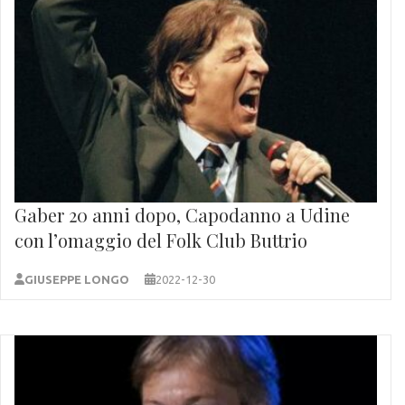
Gaber 20 anni dopo, Capodanno a Udine
con l’omaggio del Folk Club Buttrio
GIUSEPPE LONGO
2022-12-30