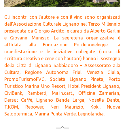
Gli Incontri con l’autore e con il vino sono organizzati
dall’Associazione Culturale Lignano nel Terzo Millennio
presieduta da Giorgio Ardito, e curati da Alberto Garlini
e Giovanni Munisso. La segreteria organizzativa è
affidata alla Fondazione Pordenonelegge. La
manifestazione e le iniziative collegate (corso di
scrittura creativa e cene con l’autore) hanno il sostegno
della Città di Lignano Sabbiadoro – Assessorato alla
Cultura, Regione Autonoma Friuli Venezia Giulia,
PromoTurismoFVG, Società Lignano Pineta, Porto
Turistico Marina Uno Resort, Hotel President Lignano,
CiviBank, Ramberti, Ma.in.cart., Officine Zamarian,
Dersut Caffè, Lignano Banda Larga, Nosella Dante,
T.KOM, Repower, Neri Maurizio, Koki, Nuova
Saldotermica, Marina Punta Verde, Legnolandia.
—^—