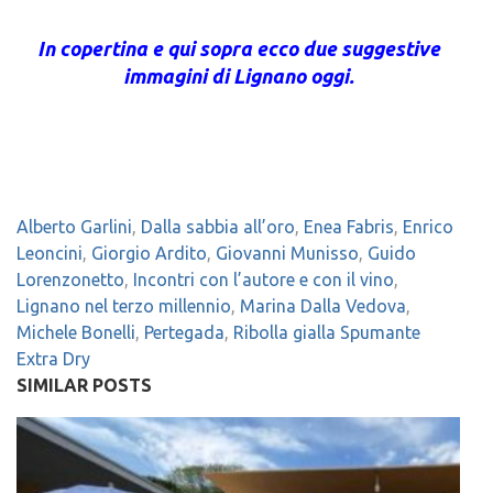
In copertina e qui sopra ecco due suggestive
immagini di Lignano oggi.
Alberto Garlini
,
Dalla sabbia all’oro
,
Enea Fabris
,
Enrico
Leoncini
,
Giorgio Ardito
,
Giovanni Munisso
,
Guido
Lorenzonetto
,
Incontri con l’autore e con il vino
,
Lignano nel terzo millennio
,
Marina Dalla Vedova
,
Michele Bonelli
,
Pertegada
,
Ribolla gialla Spumante
Extra Dry
SIMILAR POSTS