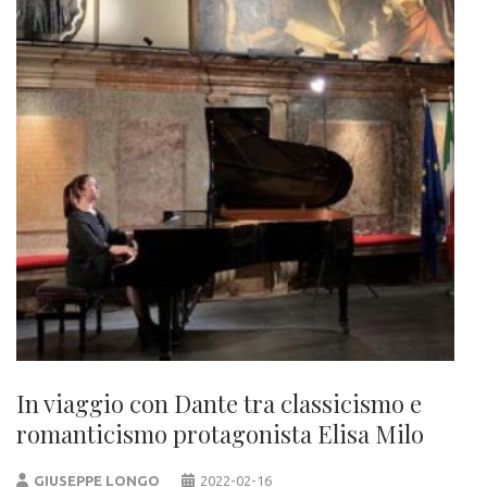
In viaggio con Dante tra classicismo e
romanticismo protagonista Elisa Milo
GIUSEPPE LONGO
2022-02-16