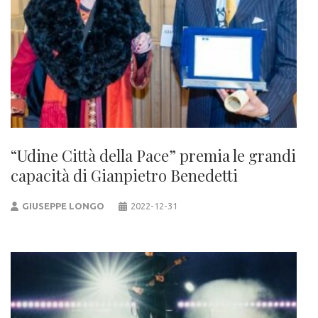
“Udine Città della Pace” premia le grandi
capacità di Gianpietro Benedetti
GIUSEPPE LONGO
2022-12-31