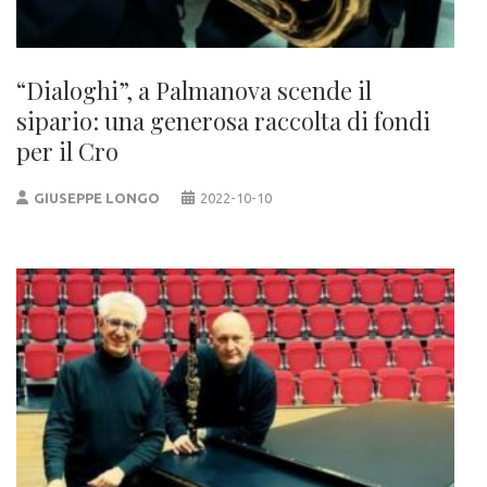
“Dialoghi”, a Palmanova scende il
sipario: una generosa raccolta di fondi
per il Cro
GIUSEPPE LONGO
2022-10-10