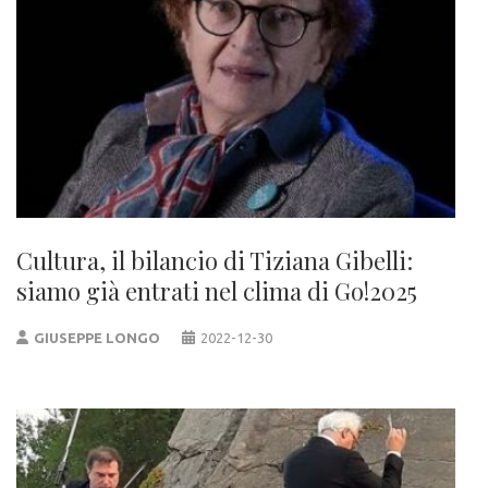
Cultura, il bilancio di Tiziana Gibelli:
siamo già entrati nel clima di Go!2025
GIUSEPPE LONGO
2022-12-30