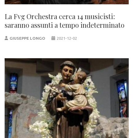
La Fvg Orchestra cerca 14 musicisti:
saranno assunti a tempo indeterminato
GIUSEPPE LONGO
2021-12-02