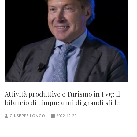
Attività produttive e Turismo in Fvg: il
bilancio di cinque anni di grandi sfide
GIUSEPPE LONGO
2022-12-29