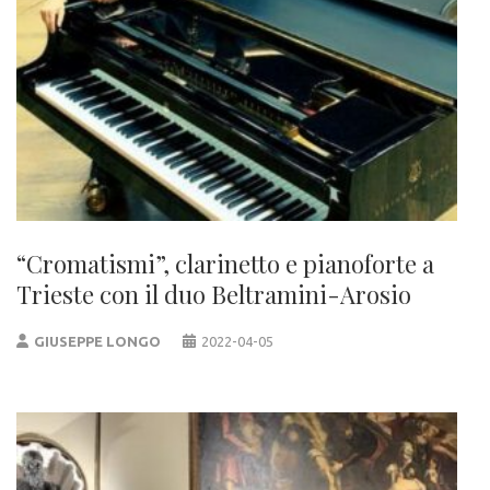
“Cromatismi”, clarinetto e pianoforte a
Trieste con il duo Beltramini-Arosio
GIUSEPPE LONGO
2022-04-05