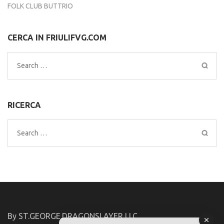
FOLK CLUB BUTTRIO
CERCA IN FRIULIFVG.COM
Search
for:
RICERCA
Search
for:
By ST.GEORGE.DRAGONSLAYER LLC