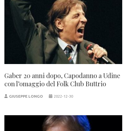
Gaber 20 anni dopo, Capodanno a Udine
con l’omaggio del Folk Club Buttrio
GIUSEPPE LONGO
2022-12-30