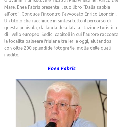
Giovanni Munisso. Alle 18.30 al PalaPineta nel Parco del
Mare, Enea Fabris presenta il suo libro “Dalla sabbia
all’oro”. Conduce l’incontro l’avvocato Enrico Leoncini.
Un titolo che racchiude in sintesi tutto il percorso di
questa penisola, da landa desolata a stazione turistica
di livello europeo. Sedici capitoli in cui l’autore racconta
la località balneare friulana tra ieri e oggi, aiutandosi
con oltre 200 splendide fotografie, molte delle quali
inedite.
Enea Fabris