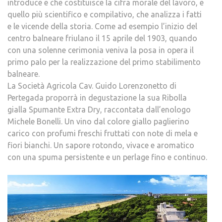
introduce e che costituisce la cifra morale del lavoro, e
quello più scientifico e compilativo, che analizza i fatti
e le vicende della storia. Come ad esempio l’inizio del
centro balneare friulano il 15 aprile del 1903, quando
con una solenne cerimonia veniva la posa in opera il
primo palo per la realizzazione del primo stabilimento
balneare.
La Società Agricola Cav. Guido Lorenzonetto di
Pertegada proporrà in degustazione la sua Ribolla
gialla Spumante Extra Dry, raccontata dall’enologo
Michele Bonelli. Un vino dal colore giallo paglierino
carico con profumi freschi fruttati con note di mela e
fiori bianchi. Un sapore rotondo, vivace e aromatico
con una spuma persistente e un perlage fino e continuo.