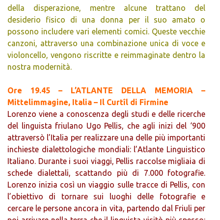
della disperazione, mentre alcune trattano del
desiderio fisico di una donna per il suo amato o
possono includere vari elementi comici. Queste vecchie
canzoni, attraverso una combinazione unica di voce e
violoncello, vengono riscritte e reimmaginate dentro la
nostra modernità.
Ore 19.45 – L’ATLANTE DELLA MEMORIA –
Mittelimmagine, Italia – Il Curtîl di Firmine
Lorenzo viene a conoscenza degli studi e delle ricerche
del linguista friulano Ugo Pellis, che agli inizi del ‘900
attraversò l’Italia per realizzare una delle più importanti
inchieste dialettologiche mondiali: l’Atlante Linguistico
Italiano. Durante i suoi viaggi, Pellis raccolse migliaia di
schede dialettali, scattando più di 7.000 fotografie.
Lorenzo inizia così un viaggio sulle tracce di Pellis, con
l’obiettivo di tornare sui luoghi delle fotografie e
cercare le persone ancora in vita, partendo dal Friuli per