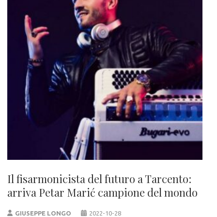
Il fisarmonicista del futuro a Tarcento:
arriva Petar Marić campione del mondo
GIUSEPPE LONGO
2022-10-28