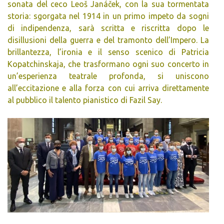
sonata del ceco Leoš Janáček, con la sua tormentata
storia: sgorgata nel 1914 in un primo impeto da sogni
di indipendenza, sarà scritta e riscritta dopo le
disillusioni della guerra e del tramonto dell’Impero. La
brillantezza, l’ironia e il senso scenico di Patricia
Kopatchinskaja, che trasformano ogni suo concerto in
un’esperienza teatrale profonda, si uniscono
all’eccitazione e alla forza con cui arriva direttamente
al pubblico il talento pianistico di Fazil Say.