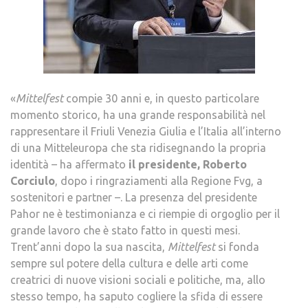
«
Mittelfest
compie 30 anni e, in questo particolare
momento storico, ha una grande responsabilità nel
rappresentare il Friuli Venezia Giulia e l’Italia all’interno
di una Mitteleuropa che sta ridisegnando la propria
identità – ha affermato
il presidente, Roberto
Corciulo
, dopo i ringraziamenti alla Regione Fvg, a
sostenitori e partner –. La presenza del presidente
Pahor ne è testimonianza e ci riempie di orgoglio per il
grande lavoro che è stato fatto in questi mesi.
Trent’anni dopo la sua nascita,
Mittelfest
si fonda
sempre sul potere della cultura e delle arti come
creatrici di nuove visioni sociali e politiche, ma, allo
stesso tempo, ha saputo cogliere la sfida di essere