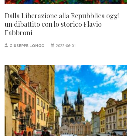
Dalla Liberazione alla Repubblica oggi
un dibattito con lo storico Flavio
Fabbroni
GIUSEPPE LONGO
2022-06-01