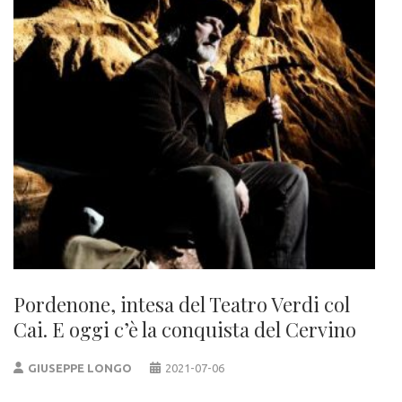
Pordenone, intesa del Teatro Verdi col
Cai. E oggi c’è la conquista del Cervino
GIUSEPPE LONGO
2021-07-06