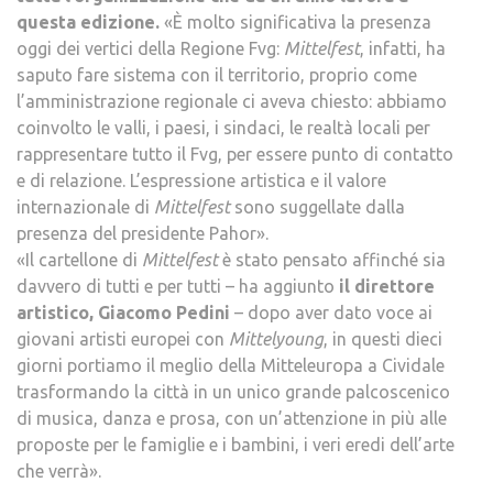
questa edizione.
«È molto significativa la presenza
oggi dei vertici della Regione Fvg:
Mittelfest
, infatti, ha
saputo fare sistema con il territorio, proprio come
l’amministrazione regionale ci aveva chiesto: abbiamo
coinvolto le valli, i paesi, i sindaci, le realtà locali per
rappresentare tutto il Fvg, per essere punto di contatto
e di relazione. L’espressione artistica e il valore
internazionale di
Mittelfest
sono suggellate dalla
presenza del presidente Pahor».
«Il cartellone di
Mittelfest
è stato pensato affinché sia
davvero di tutti e per tutti – ha aggiunto
il direttore
artistico, Giacomo Pedini
– dopo aver dato voce ai
giovani artisti europei con
Mittelyoung
, in questi dieci
giorni portiamo il meglio della Mitteleuropa a Cividale
trasformando la città in un unico grande palcoscenico
di musica, danza e prosa, con un’attenzione in più alle
proposte per le famiglie e i bambini, i veri eredi dell’arte
che verrà».