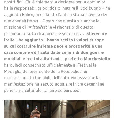
nostri figli. Chi è chiamato a decidere per la comunità
ha la responsabilità politica di nutrire il lupo buono – ha
aggiunto Pahor, ricordando l’antica storia slovena dei
due animali feroci -. Credo che questa sia anche la
missione di
“Mittelfest”
e vi ringrazio di questo
patrimonio fatto di amicizia e solidarietà».
Slovenia e
Italia – ha aggiunto – hanno scelto i valori europei
su cui costruire insieme pace e prosperità e una
casa comune edificata dalle ceneri di due guerre
mondiali e tre totalitarismi.
Il
prefetto Marchesiello
ha quindi consegnato ufficialmente al Festival la
Medaglia del presidente della Repubblica, un
riconoscimento tangibile dell’autorevolezza che la
manifestazione ha saputo acquisire in tre decenni nel
panorama culturale italiano ed europeo.