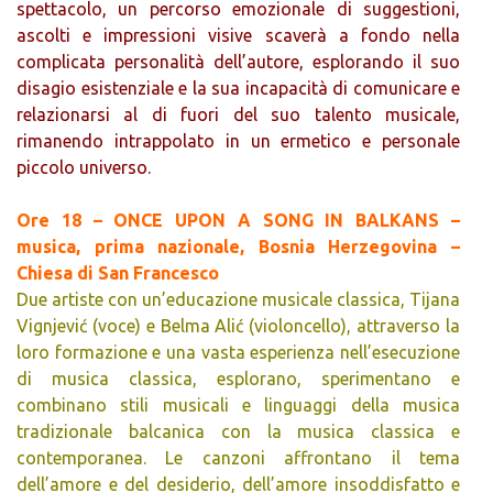
spettacolo, un percorso emozionale di suggestioni,
ascolti e impressioni visive scaverà a fondo nella
complicata personalità dell’autore, esplorando il suo
disagio esistenziale e la sua incapacità di comunicare e
relazionarsi al di fuori del suo talento musicale,
rimanendo intrappolato in un ermetico e personale
piccolo universo.
Ore 18 – ONCE UPON A SONG IN BALKANS –
musica, prima nazionale, Bosnia Herzegovina –
Chiesa di San Francesco
Due artiste con un’educazione musicale classica, Tijana
Vignjević (voce) e Belma Alić (violoncello), attraverso la
loro formazione e una vasta esperienza nell’esecuzione
di musica classica, esplorano, sperimentano e
combinano stili musicali e linguaggi della musica
tradizionale balcanica con la musica classica e
contemporanea. Le canzoni affrontano il tema
dell’amore e del desiderio, dell’amore insoddisfatto e