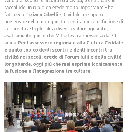
centro di scontri e incontri tra civiltà, è una città che
racchiude un ruolo da erede molto importante – ha
fatto eco
Tiziana Gibelli
-, Cividale ha saputo
preservare nel tempo questa identità unica di fusione di
culture dove la pluralità diventa valore aggiunto,
esattamente quello che Mittelfest rappresenta da 30
anni».
Per l’assessore regionale alla Cultura Cividale
è punto topico degli scontri e degli incontri tra
civiltà nei secoli, erede di Forum Iulii e della civiltà
longobarda, oggi più che mai esprime iconicamente
la fusione e l’integrazione tra culture.