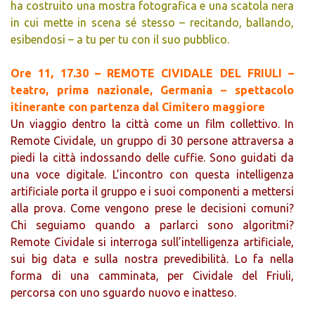
ha costruito una mostra fotografica e una scatola nera
in cui mette in scena sé stesso – recitando, ballando,
esibendosi – a tu per tu con il suo pubblico.
Ore 11, 17.30 – REMOTE CIVIDALE DEL FRIULI –
teatro, prima nazionale, Germania – spettacolo
itinerante con partenza dal Cimitero maggiore
Un viaggio dentro la città come un film collettivo. In
Remote Cividale, un gruppo di 30 persone attraversa a
piedi la città indossando delle cuffie. Sono guidati da
una voce digitale. L’incontro con questa intelligenza
artificiale porta il gruppo e i suoi componenti a mettersi
alla prova. Come vengono prese le decisioni comuni?
Chi seguiamo quando a parlarci sono algoritmi?
Remote Cividale si interroga sull’intelligenza artificiale,
sui big data e sulla nostra prevedibilità. Lo fa nella
forma di una camminata, per Cividale del Friuli,
percorsa con uno sguardo nuovo e inatteso.