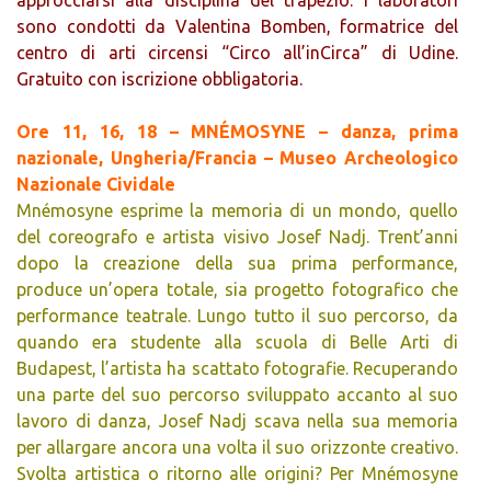
approcciarsi alla disciplina del trapezio. I laboratori
sono condotti da Valentina Bomben, formatrice del
centro di arti circensi “Circo all’inCirca” di Udine.
Gratuito con iscrizione obbligatoria.
Ore 11, 16, 18 – MNÉMOSYNE – danza, prima
nazionale, Ungheria/Francia – Museo Archeologico
Nazionale Cividale
Mnémosyne esprime la memoria di un mondo, quello
del coreografo e artista visivo Josef Nadj. Trent’anni
dopo la creazione della sua prima performance,
produce un’opera totale, sia progetto fotografico che
performance teatrale. Lungo tutto il suo percorso, da
quando era studente alla scuola di Belle Arti di
Budapest, l’artista ha scattato fotografie. Recuperando
una parte del suo percorso sviluppato accanto al suo
lavoro di danza, Josef Nadj scava nella sua memoria
per allargare ancora una volta il suo orizzonte creativo.
Svolta artistica o ritorno alle origini? Per Mnémosyne