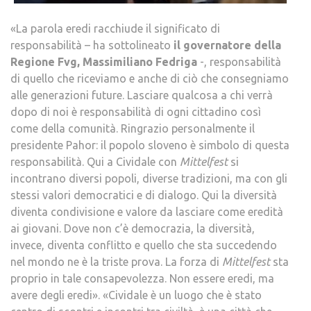
«La parola eredi racchiude il significato di
responsabilità – ha sottolineato
il governatore della
Regione Fvg, Massimiliano Fedriga
-, responsabilità
di quello che riceviamo e anche di ciò che consegniamo
alle generazioni future. Lasciare qualcosa a chi verrà
dopo di noi è responsabilità di ogni cittadino così
come della comunità. Ringrazio personalmente il
presidente Pahor: il popolo sloveno è simbolo di questa
responsabilità. Qui a Cividale con
Mittelfest
si
incontrano diversi popoli, diverse tradizioni, ma con gli
stessi valori democratici e di dialogo. Qui la diversità
diventa condivisione e valore da lasciare come eredità
ai giovani. Dove non c’è democrazia, la diversità,
invece, diventa conflitto e quello che sta succedendo
nel mondo ne è la triste prova. La forza di
Mittelfest
sta
proprio in tale consapevolezza. Non essere eredi, ma
avere degli eredi». «Cividale è un luogo che è stato