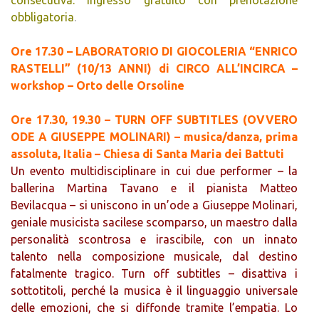
consecutiva. Ingresso gratuito con prenotazione
obbligatoria
.
Ore 17.30 – LABORATORIO DI GIOCOLERIA “ENRICO
RASTELLI” (10/13 ANNI) di CIRCO ALL’INCIRCA –
workshop – Orto delle Orsoline
Ore 17.30, 19.30 – TURN OFF SUBTITLES (OVVERO
ODE A GIUSEPPE MOLINARI) – musica/danza, prima
assoluta, Italia – Chiesa di Santa Maria dei Battuti
Un evento multidisciplinare in cui due performer – la
ballerina Martina Tavano e il pianista Matteo
Bevilacqua – si uniscono in un’ode a Giuseppe Molinari,
geniale musicista sacilese scomparso, un maestro dalla
personalità scontrosa e irascibile, con un innato
talento nella composizione musicale, dal destino
fatalmente tragico. Turn off subtitles – disattiva i
sottotitoli, perché la musica è il linguaggio universale
delle emozioni, che si diffonde tramite l’empatia. Lo