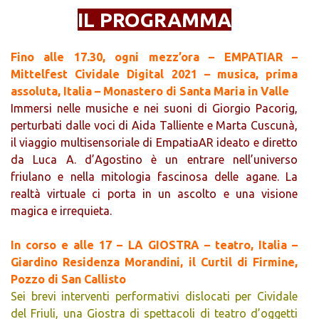
IL PROGRAMMA
Fino alle 17.30, ogni mezz’ora – EMPATIAR –
Mittelfest Cividale Digital 2021 – musica, prima
assoluta, Italia – Monastero di Santa Maria in Valle
Immersi nelle musiche e nei suoni di Giorgio Pacorig,
perturbati dalle voci di Aida Talliente e Marta Cuscunà,
il viaggio multisensoriale di EmpatiaAR ideato e diretto
da Luca A. d’Agostino è un entrare nell’universo
friulano e nella mitologia fascinosa delle agane. La
realtà virtuale ci porta in un ascolto e una visione
magica e irrequieta.
In corso e alle 17 – LA GIOSTRA – teatro, Italia –
Giardino Residenza Morandini, il Curtil di Firmine,
Pozzo di San Callisto
Sei brevi interventi performativi dislocati per Cividale
del Friuli, una Giostra di spettacoli di teatro d’oggetti