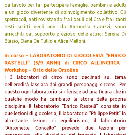
da tavolo per far partecipare famiglie, bambini e adulti
a un gioco divertente di coinvolgimento collettivo. Gli
spettacoli, nati rovistando fra i bauli del Cta e fra i tanti
testi scritti negli anni da Antonella Caruzzi, sono
arricchiti dal supporto prezioso delle attrici Serena Di
Blasio, Elena De Tullio e Alice Melloni.
In corso – LABORATORIO DI GIOCOLERIA “ENRICO
RASTELLI” (5/9 ANNI) di CIRCO ALL’INCIRCA –
Workshop – Orto delle Orsoline
I 3 laboratori di circo sono declinati sul tema
dell’eredità lasciata dai grandi personaggi circensi. Per
questo ogni laboratorio si riferisce ad una figura che in
qualche modo ha cambiato la storia della propria
disciplina. Il laboratorio “Enrico Rastelli” consiste in
due lezioni di giocoleria, il laboratorio “Philippe Petit” in
altrettante lezioni di equilibrismo, il laboratorio
“Antoinette Concello” prevede due lezioni per