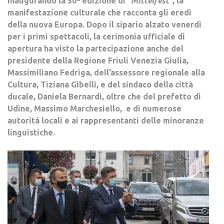
inaugurando la 30ª edizione di
“Mittelfest”
, la
manifestazione culturale che racconta gli eredi
della nuova Europa.
Dopo il sipario alzato venerdì
per i primi spettacoli, la cerimonia ufficiale di
apertura ha visto la partecipazione anche del
presidente della Regione Friuli Venezia Giulia,
Massimiliano Fedriga, dell’assessore regionale alla
Cultura, Tiziana Gibelli, e del sindaco della città
ducale, Daniela Bernardi, oltre che del prefetto di
Udine, Massimo Marchesiello, e di numerose
autorità locali e ai rappresentanti delle minoranze
linguistiche.