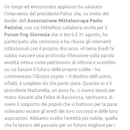
Un lungo ed emozionato applauso ha salutato
l’intervento del presidente Pahor che, su invito del
leader dell’
Associazione Mitteleuropa Paolo
Petiziol
, con cui Mittelfest collabora anche per il
Forum Fvg-Slovenia
che si terrà il 31 agosto, ha
partecipato alla cerimonia e ha chiuso gli interventi
istituzionali con il proprio discorso. «Il tema Eredi fa
subito nascere una profonda riflessione sulla parola
eredità intesa come patrimonio di vittorie e sconfitte
su cui basare il futuro delle proprie scelte – ha
commentato l’illustre ospite –: il destino dell’uomo,
infatti, è scegliere da che parte stare. Quando io e il
presidente Mattarella, un anno fa, ci siamo tenuti per
mano davanti alla Foiba di Basovizza, sentivamo di
avere il supporto dei popoli che si battono per la pace:
volevamo essere gli eredi dei loro successi e delle loro
aspirazioni. Abbiamo scelto l’eredità più nobile, quella
che fa tesoro del passato per un futuro migliore per i