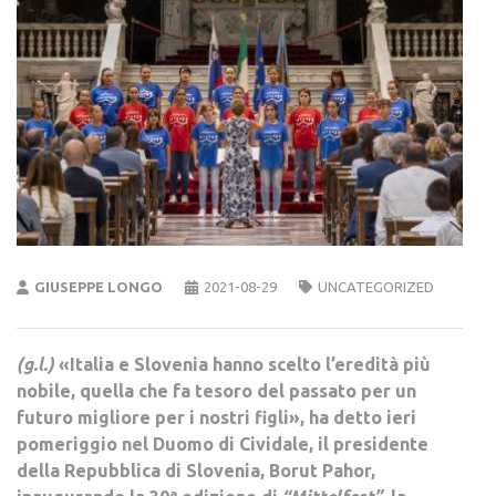
GIUSEPPE LONGO
2021-08-29
UNCATEGORIZED
(g.l.)
«Italia e Slovenia hanno scelto l’eredità più
nobile, quella che fa tesoro del passato per un
futuro migliore per i nostri figli», ha detto ieri
pomeriggio nel Duomo di Cividale, il presidente
della Repubblica di Slovenia, Borut Pahor,