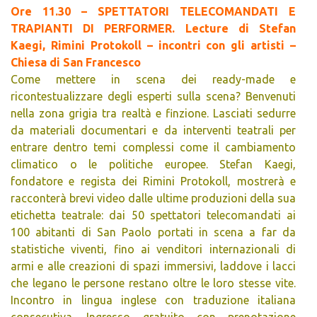
Ore 11.30 – SPETTATORI TELECOMANDATI E
TRAPIANTI DI PERFORMER. Lecture di Stefan
Kaegi, Rimini Protokoll – incontri con gli artisti –
Chiesa di San Francesco
Come mettere in scena dei ready-made e
ricontestualizzare degli esperti sulla scena? Benvenuti
nella zona grigia tra realtà e finzione. Lasciati sedurre
da materiali documentari e da interventi teatrali per
entrare dentro temi complessi come il cambiamento
climatico o le politiche europee. Stefan Kaegi,
fondatore e regista dei Rimini Protokoll, mostrerà e
racconterà brevi video dalle ultime produzioni della sua
etichetta teatrale: dai 50 spettatori telecomandati ai
100 abitanti di San Paolo portati in scena a far da
statistiche viventi, fino ai venditori internazionali di
armi e alle creazioni di spazi immersivi, laddove i lacci
che legano le persone restano oltre le loro stesse vite.
Incontro in lingua inglese con traduzione italiana